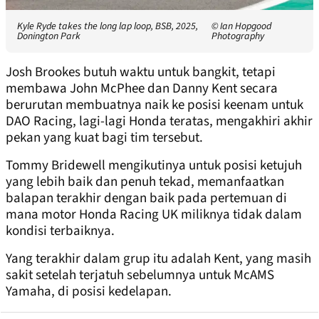
Kyle Ryde takes the long lap loop, BSB, 2025,
© Ian Hopgood
Donington Park
Photography
Josh Brookes butuh waktu untuk bangkit, tetapi
membawa John McPhee dan Danny Kent secara
berurutan membuatnya naik ke posisi keenam untuk
DAO Racing, lagi-lagi Honda teratas, mengakhiri akhir
pekan yang kuat bagi tim tersebut.
Tommy Bridewell mengikutinya untuk posisi ketujuh
yang lebih baik dan penuh tekad, memanfaatkan
balapan terakhir dengan baik pada pertemuan di
mana motor Honda Racing UK miliknya tidak dalam
kondisi terbaiknya.
Yang terakhir dalam grup itu adalah Kent, yang masih
sakit setelah terjatuh sebelumnya untuk McAMS
Yamaha, di posisi kedelapan.