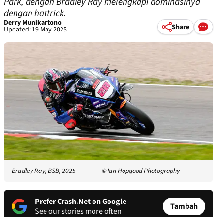
Park, dengan Bradley Ray melengkapi dominasinya
dengan hattrick.
Derry Munikartono
Share
Updated: 19 May 2025
Bradley Ray, BSB, 2025
© Ian Hopgood Photography
Prefer Crash.Net on Google
Tambah
See our stories more often