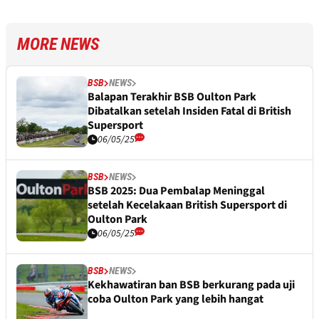
MORE NEWS
BSB
NEWS
Balapan Terakhir BSB Oulton Park
Dibatalkan setelah Insiden Fatal di British
Supersport
06/05/25
BSB
NEWS
BSB 2025: Dua Pembalap Meninggal
setelah Kecelakaan British Supersport di
Oulton Park
06/05/25
BSB
NEWS
Kekhawatiran ban BSB berkurang pada uji
coba Oulton Park yang lebih hangat