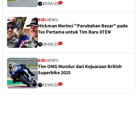
30/04/25
BSB
NEWS
Hickman Merinci "Perubahan Besar" pada
Tes Pertama untuk Tim Baru 8TEN
09/04/25
BSB
NEWS
Tim OMG Mundur dari Kejuaraan British
Superbike 2025
03/04/25