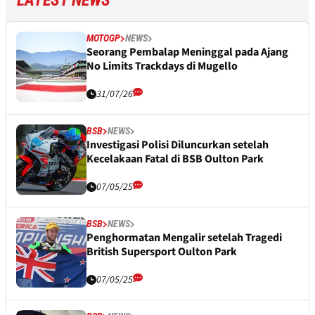
LATEST NEWS
MOTOGP
NEWS
Seorang Pembalap Meninggal pada Ajang
No Limits Trackdays di Mugello
31/07/26
BSB
NEWS
Investigasi Polisi Diluncurkan setelah
Kecelakaan Fatal di BSB Oulton Park
07/05/25
BSB
NEWS
Penghormatan Mengalir setelah Tragedi
British Supersport Oulton Park
07/05/25