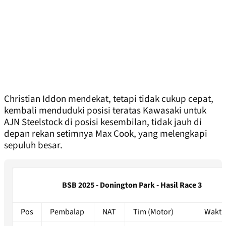
Christian Iddon mendekat, tetapi tidak cukup cepat,
kembali menduduki posisi teratas Kawasaki untuk
AJN Steelstock di posisi kesembilan, tidak jauh di
depan rekan setimnya Max Cook, yang melengkapi
sepuluh besar.
BSB 2025 - Donington Park - Hasil Race 3
Pos
Pembalap
NAT
Tim (Motor)
Waktu