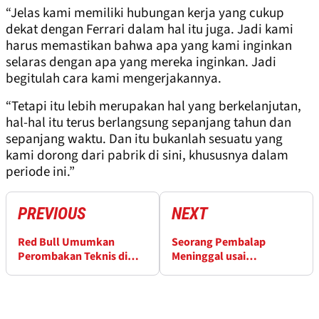
“Jelas kami memiliki hubungan kerja yang cukup
dekat dengan Ferrari dalam hal itu juga. Jadi kami
harus memastikan bahwa apa yang kami inginkan
selaras dengan apa yang mereka inginkan. Jadi
begitulah cara kami mengerjakannya.
“Tetapi itu lebih merupakan hal yang berkelanjutan,
hal-hal itu terus berlangsung sepanjang tahun dan
sepanjang waktu. Dan itu bukanlah sesuatu yang
kami dorong dari pabrik di sini, khususnya dalam
periode ini.”
PREVIOUS
NEXT
Red Bull Umumkan
Seorang Pembalap
Perombakan Teknis di
Meninggal usai
Tengah Performa Buruk
Kecelakaan Besar di
2026
Nurburgring