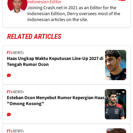
Indonesian Editor
Joining Crash.net in 2021 as an Editor for the
Indonesian Edition, Derry oversees most of the
Indonesian articles on the site.
RELATED ARTICLES
F1
NEWS
Haas Ungkap Waktu Keputusan Line-Up 2027 di
Tengah Rumor Ocon
F1
NEWS
Esteban Ocon Menyebut Rumor Kepergian Haas
"Omong Kosong"
F1
NEWS