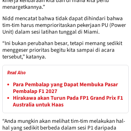
kinerja kendaraan kita dan di mana kita perlu
menargetkannya.”
Nidd mencatat bahwa tidak dapat dihindari bahwa
tim-tim harus memprioritaskan pekerjaan PU (Power
Unit) dalam sesi latihan tunggal di Miami.
“Ini bukan perubahan besar, tetapi memang sedikit
menggeser prioritas begitu kita sampai di acara
tersebut,” katanya.
Read Also
Para Pembalap yang Dapat Membuka Pasar
Pembalap F1 2027
Hirakawa akan Turun Pada FP1 Grand Prix F1
Australia untuk Haas
“Anda mungkin akan melihat tim-tim melakukan hal-
hal yang sedikit berbeda dalam sesi P1 daripada