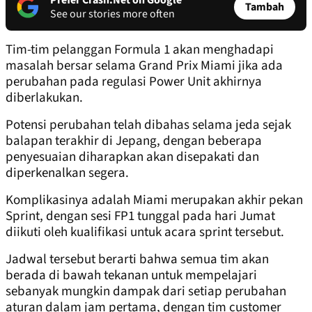
Prefer Crash.Net on Google
Tambah
See our stories more often
Tim-tim pelanggan Formula 1 akan menghadapi
masalah bersar selama Grand Prix Miami jika ada
perubahan pada regulasi Power Unit akhirnya
diberlakukan.
Potensi perubahan telah dibahas selama jeda sejak
balapan terakhir di Jepang, dengan beberapa
penyesuaian diharapkan akan disepakati dan
diperkenalkan segera.
Komplikasinya adalah Miami merupakan akhir pekan
Sprint, dengan sesi FP1 tunggal pada hari Jumat
diikuti oleh kualifikasi untuk acara sprint tersebut.
Jadwal tersebut berarti bahwa semua tim akan
berada di bawah tekanan untuk mempelajari
sebanyak mungkin dampak dari setiap perubahan
aturan dalam jam pertama, dengan tim customer