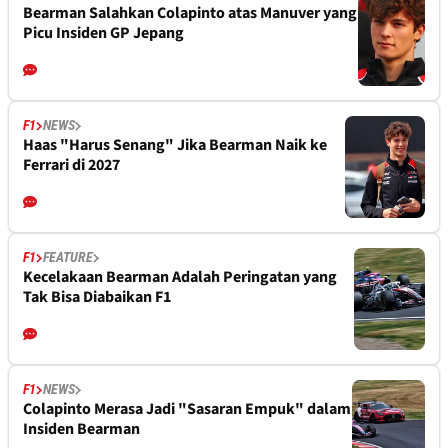
Bearman Salahkan Colapinto atas Manuver yang
Picu Insiden GP Jepang
F1
NEWS
Haas "Harus Senang" Jika Bearman Naik ke
Ferrari di 2027
F1
FEATURE
Kecelakaan Bearman Adalah Peringatan yang
Tak Bisa Diabaikan F1
F1
NEWS
Colapinto Merasa Jadi "Sasaran Empuk" dalam
Insiden Bearman