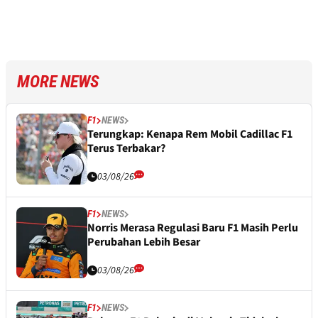
MORE NEWS
F1
NEWS
Terungkap: Kenapa Rem Mobil Cadillac F1
Terus Terbakar?
03/08/26
F1
NEWS
Norris Merasa Regulasi Baru F1 Masih Perlu
Perubahan Lebih Besar
03/08/26
F1
NEWS