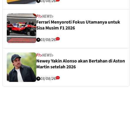
03/08/26
F1
NEWS
Ferrari Menyoroti Fokus Utamanya untuk
Sisa Musim F1 2026
03/08/26
F1
NEWS
Newey Yakin Alonso akan Bertahan di Aston
Martin setelah 2026
03/08/26