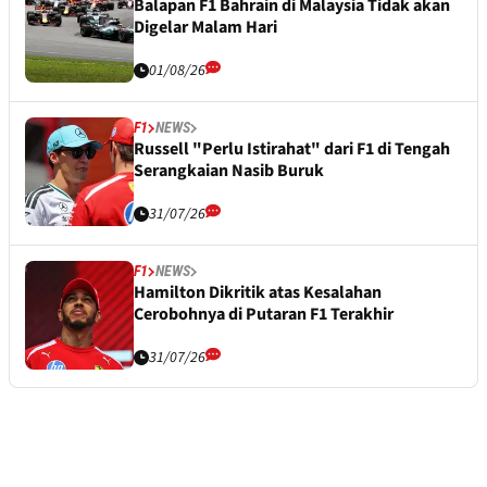
Balapan F1 Bahrain di Malaysia Tidak akan
Digelar Malam Hari
01/08/26
F1
NEWS
Russell "Perlu Istirahat" dari F1 di Tengah
Serangkaian Nasib Buruk
31/07/26
F1
NEWS
Hamilton Dikritik atas Kesalahan
Cerobohnya di Putaran F1 Terakhir
31/07/26