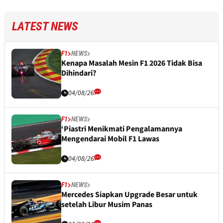
LATEST NEWS
F1
NEWS
Kenapa Masalah Mesin F1 2026 Tidak Bisa
Dihindari?
04/08/26
F1
NEWS
‘Piastri Menikmati Pengalamannya
Mengendarai Mobil F1 Lawas
04/08/26
F1
NEWS
Mercedes Siapkan Upgrade Besar untuk
setelah Libur Musim Panas