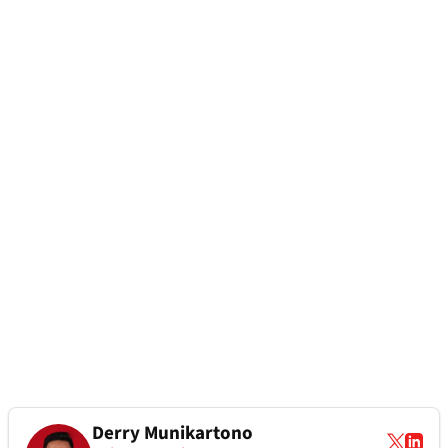
Derry Munikartono