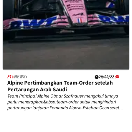
F1
NEWS
29/03/22
Alpine Pertimbangkan Team-Order setelah
Pertarungan Arab Saudi
Team Principal Alpine Otmar Szafnauer mengakui timnya
perlu menerapkan&nbsp;team-order untuk menghindari
pertarungan lanjutan Fernando Alonso-Esteban Ocon setelah
Grand Prix Arab Saudi.