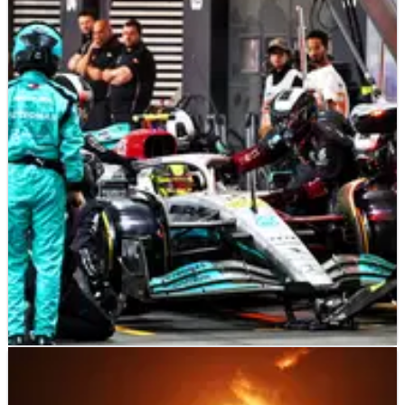
F1
NEWS
31/03/22
RADIOACTIVE: Kebingungan Mencegah