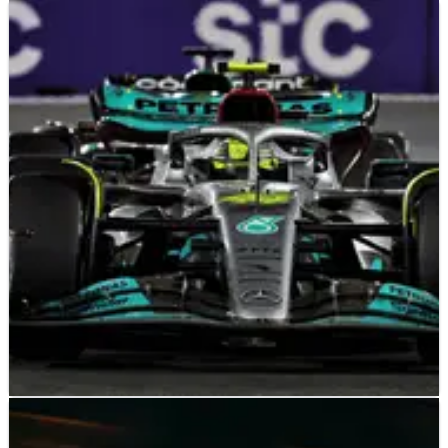
F1
FEATURE
29/03/22
Rating Pembalap dari F1 GP Arab Saudi di