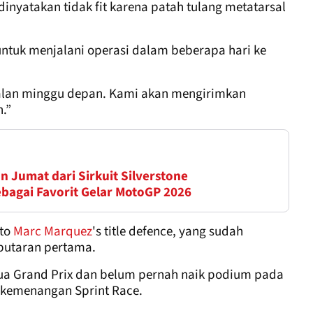
inyatakan tidak fit karena patah tulang metatarsal
untuk menjalani operasi dalam beberapa hari ke
atalan minggu depan. Kami akan mengirimkan
.”
n Jumat dari Sirkuit Silverstone
ebagai Favorit Gelar MotoGP 2026
 to
Marc Marquez
's title defence, yang sudah
putaran pertama.
ua Grand Prix dan belum pernah naik podium pada
a kemenangan Sprint Race.