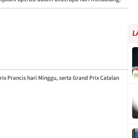
L
ix Prancis hari Minggu, serta Grand Prix Catalan