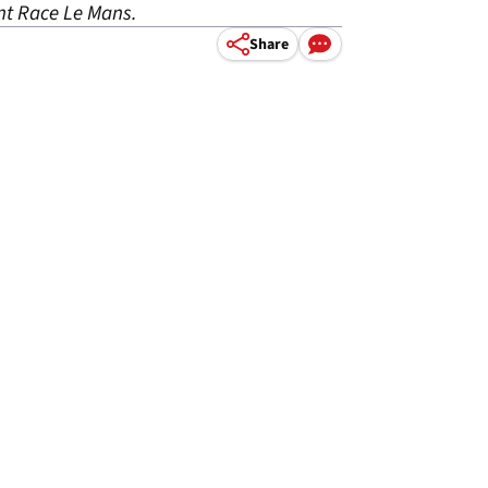
nt Race Le Mans.
Share