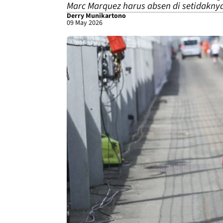
Marc Marquez harus absen di setidaknya
Derry Munikartono
09 May 2026