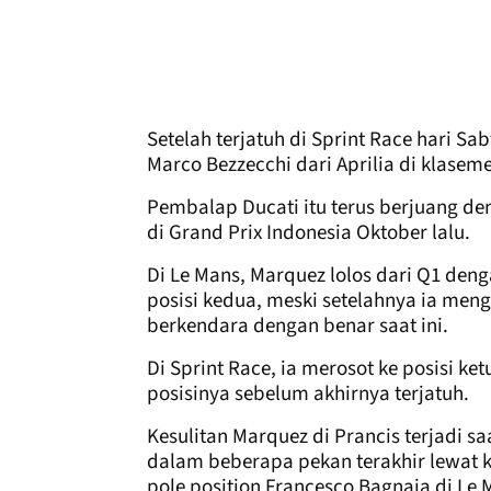
Setelah terjatuh di Sprint Race hari Sab
Marco Bezzecchi dari Aprilia di klasem
Pembalap Ducati itu terus berjuang d
di Grand Prix Indonesia Oktober lalu.
Di Le Mans, Marquez lolos dari Q1 denga
posisi kedua, meski setelahnya ia men
berkendara dengan benar saat ini.
Di Sprint Race, ia merosot ke posisi k
posisinya sebelum akhirnya terjatuh.
Kesulitan Marquez di Prancis terjadi
dalam beberapa pekan terakhir lewat
pole position Francesco Bagnaia di Le 