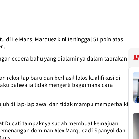
tu di Le Mans, Marquez kini tertinggal 51 poin atas
en.
M
engan cedera bahu yang dialaminya dalam tabrakan
n rekor lap baru dan berhasil lolos kualifikasi di
gaku bahwa ia tidak mengerti bagaimana cara
etujuh di lap-lap awal dan tidak mampu memperbaiki
 saat Ducati tampaknya sudah membuat kemajuan
 kemenangan dominan Alex Marquez di Spanyol dan
Mans.