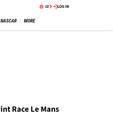
ID
LOG IN
 NASCAR 
 MORE 
int Race Le Mans