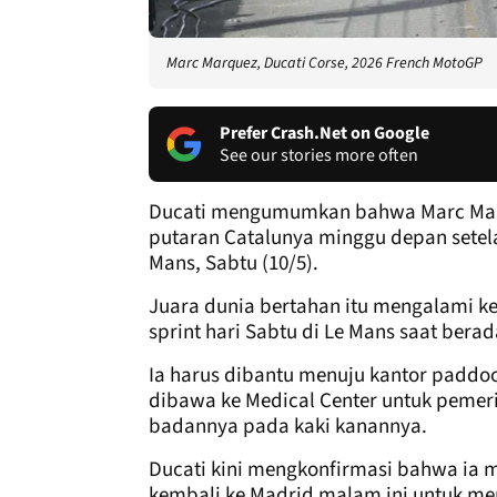
Marc Marquez, Ducati Corse, 2026 French MotoGP
Prefer Crash.Net on Google
See our stories more often
Ducati mengumumkan bahwa Marc Marq
putaran Catalunya minggu depan setelah
Mans, Sabtu (10/5).
Juara dunia bertahan itu mengalami ke
sprint hari Sabtu di Le Mans saat berada
Ia harus dibantu menuju kantor paddoc
dibawa ke Medical Center untuk pemeri
badannya pada kaki kanannya.
Ducati kini mengkonfirmasi bahwa ia 
kembali ke Madrid malam ini untuk me