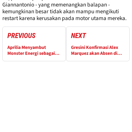
Giannantonio - yang memenangkan balapan -
kemungkinan besar tidak akan mampu mengikuti
restart karena kerusakan pada motor utama mereka.
PREVIOUS
NEXT
Aprilia Menyambut
Gresini Konfirmasi Alex
Monster Energi sebagai
Marquez akan Absen di
Sponsor Utama
Mugello dan Balaton