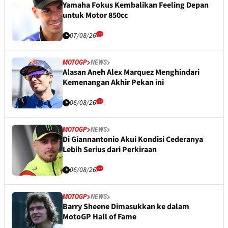
Yamaha Fokus Kembalikan Feeling Depan
untuk Motor 850cc
07/08/26
MOTOGP
NEWS
Alasan Aneh Alex Marquez Menghindari
Kemenangan Akhir Pekan ini
06/08/26
MOTOGP
NEWS
Di Giannantonio Akui Kondisi Cederanya
Lebih Serius dari Perkiraan
06/08/26
MOTOGP
NEWS
Barry Sheene Dimasukkan ke dalam
MotoGP Hall of Fame