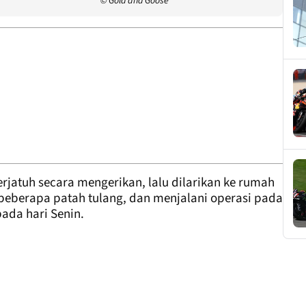
© Gold and Goose
 terjatuh secara mengerikan, lalu dilarikan ke rumah
 beberapa patah tulang, dan menjalani operasi pada
ada hari Senin.