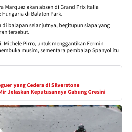
a Marquez akan absen di Grand Prix Italia
 Hungaria di Balaton Park.
 di balapan selanjutnya, begitupun siapa yang
an tersebut.
, Michele Pirro, untuk menggantikan Fermin
g membuka musim, sementara pembalap Spanyol itu
guer yang Cedera di Silverstone
- Mir Jelaskan Keputusannya Gabung Gresini