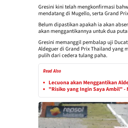
Gresini kini telah mengkonfirmasi bahw
mendatang di Mugello, serta Grand Prix
Belum dipastikan apakah ia akan absen
akan menggantikannya untuk dua putar
Gresini memanggil pembalap uji Ducati
Aldeguer di Grand Prix Thailand yan
pulih dari cedera tulang paha.
Read Also
Lecuona akan Menggantikan Alde
"Risiko yang Ingin Saya Ambil" 