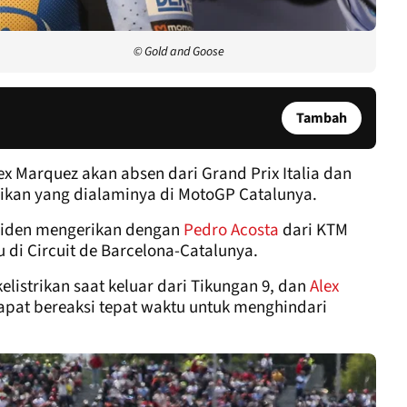
© Gold and Goose
Tambah
ex Marquez akan absen dari Grand Prix Italia dan
ikan yang dialaminya di MotoGP Catalunya.
nsiden mengerikan dengan
Pedro Acosta
dari KTM
u di Circuit de Barcelona-Catalunya.
listrikan saat keluar dari Tikungan 9, dan
Alex
pat bereaksi tepat waktu untuk menghindari