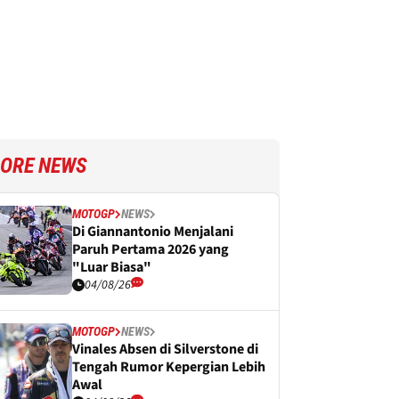
ORE NEWS
MOTOGP
NEWS
Di Giannantonio Menjalani
Paruh Pertama 2026 yang
"Luar Biasa"
04/08/26
MOTOGP
NEWS
Vinales Absen di Silverstone di
Tengah Rumor Kepergian Lebih
Awal