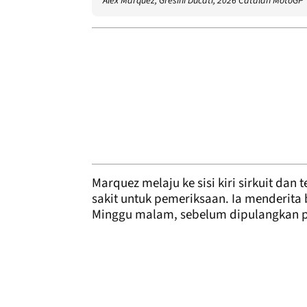
Alex Marquez, Gresini Ducati, 2026 Catalan MotoGP
Marquez melaju ke sisi kiri sirkuit dan
sakit untuk pemeriksaan. Ia menderita
Minggu malam, sebelum dipulangkan p