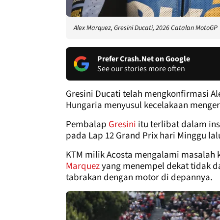
Alex Marquez, Gresini Ducati, 2026 Catalan MotoGP
Prefer Crash.Net on Google
See our stories more often
Gresini Ducati telah mengkonfirmasi Al
Hungaria menyusul kecelakaan menger
Pembalap
Gresini
itu terlibat dalam i
pada Lap 12 Grand Prix hari Minggu lal
KTM milik Acosta mengalami masalah ke
Marquez
yang menempel dekat tidak da
tabrakan dengan motor di depannya.