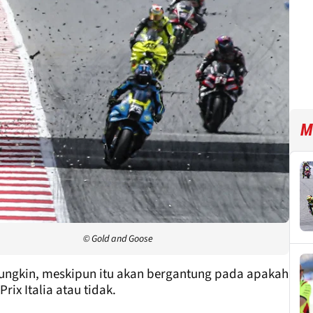
M
© Gold and Goose
mungkin, meskipun itu akan bergantung pada apakah
ix Italia atau tidak.