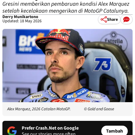
Gresini memberikan pembaruan kondisi Alex Marquez
setelah kecelakaan mengerikan di MotoGP Catalunya.
Derry Munikartono
Share
Updated: 18 May 2026
Alex Marquez, 2026 Catalan MotoGP.
© Gold and Goose
Prefer Crash.Net on Google
Tambah
See our stories more often