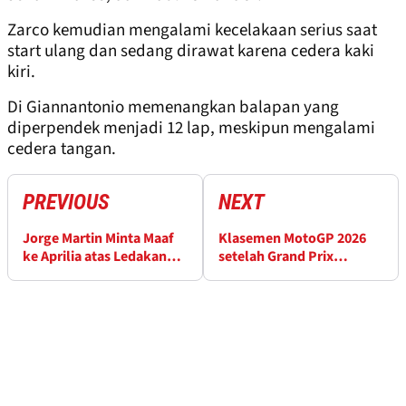
Zarco kemudian mengalami kecelakaan serius saat
start ulang dan sedang dirawat karena cedera kaki
kiri.
Di Giannantonio memenangkan balapan yang
diperpendek menjadi 12 lap, meskipun mengalami
cedera tangan.
PREVIOUS
NEXT
Jorge Martin Minta Maaf
Klasemen MotoGP 2026
ke Aprilia atas Ledakan
setelah Grand Prix
Emosinya di Pit
Catalunya di Barcelona