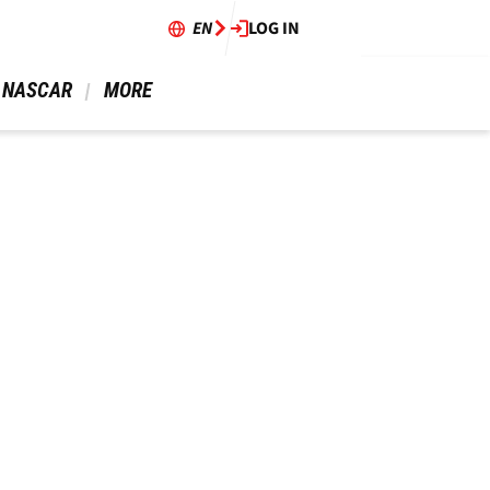
EN
LOG IN
 NASCAR 
 MORE 