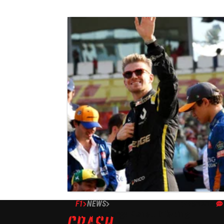
F1
NEWS
15/12/19
Hulkenberg: Renault facing