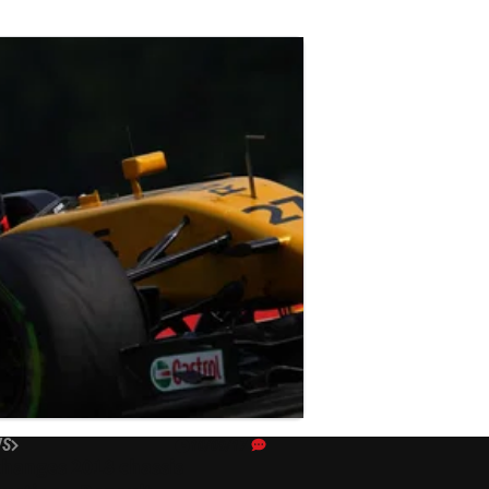
WS
10/09/17
changes 2018 chassis