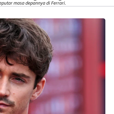
eputar masa depannya di Ferrari.