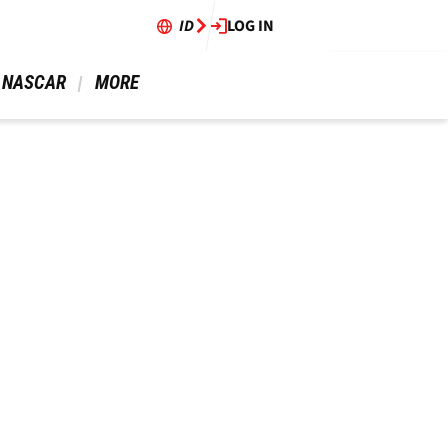
ID
LOG IN
 NASCAR 
 MORE 