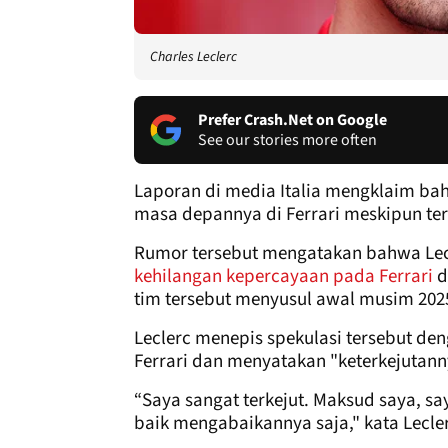
Charles Leclerc
Prefer Crash.Net on Google
See our stories more often
Laporan di media Italia mengklaim b
masa depannya di Ferrari meskipun ter
Rumor tersebut mengatakan bahwa Le
kehilangan kepercayaan pada Ferrari
d
tim tersebut menyusul awal musim 202
Leclerc menepis spekulasi tersebut 
Ferrari dan menyatakan "keterkejutann
“Saya sangat terkejut. Maksud saya, say
baik mengabaikannya saja," kata Lecler