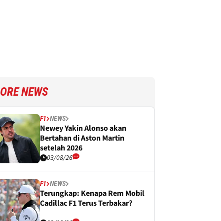
ORE NEWS
F1
NEWS
Newey Yakin Alonso akan
Bertahan di Aston Martin
setelah 2026
03/08/26
F1
NEWS
Terungkap: Kenapa Rem Mobil
Cadillac F1 Terus Terbakar?