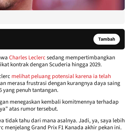
Tambah
ahwa
Charles Leclerc
sedang mempertimbangkan
ikat kontrak dengan Scuderia hingga 2029.
clerc
melihat peluang potensial karena ia telah
an merasa frustrasi dengan kurangnya daya saing
5 yang penuh tantangan.
dengan menegaskan kembali komitmennya terhadap
ya" atas rumor tersebut.
a tidak tahu dari mana asalnya. Jadi, ya, saya lebih
c menjelang Grand Prix F1 Kanada akhir pekan ini.