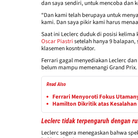
dan saya sendiri, untuk mencoba dan 
“Dan kami telah berupaya untuk menyat
kami. Dan saya pikir kami harus menaa
Saat ini Leclerc duduk di posisi kelim
Oscar Piastri
setelah hanya 9 balapan, s
klasemen kosntruktor.
Ferrari gagal menyediakan Leclerc dan
belum mampu memenangi Grand Prix.
Read Also
Ferrari Menyoroti Fokus Utamany
Hamilton Dikritik atas Kesalahan
Leclerc tidak terpengaruh dengan r
Leclerc segera menegaskan bahwa spek