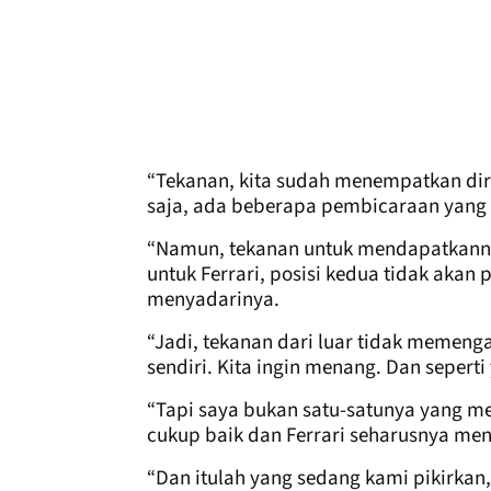
“Tekanan, kita sudah menempatkan diri
saja, ada beberapa pembicaraan yang t
“Namun, tekanan untuk mendapatkannya
untuk Ferrari, posisi kedua tidak akan
menyadarinya.
“Jadi, tekanan dari luar tidak memenga
sendiri. Kita ingin menang. Dan seperti
“Tapi saya bukan satu-satunya yang m
cukup baik dan Ferrari seharusnya me
“Dan itulah yang sedang kami pikirka