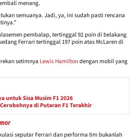
kembali menang.
ukan semuanya. Jadi, ya, ini sudah pasti rencana
tinya.”
a klasemen pembalap, tertinggal 92 poin di belakang
edang Ferrari tertinggal 197 poin atas McLaren di
 rekan setimnya
Lewis Hamilton
dengan mobil yang
a untuk Sisa Musim F1 2026
 Cerobohnya di Putaran F1 Terakhir
umor
ulasi seputar Ferrari dan performa tim bukanlah