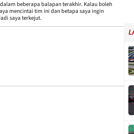
 dalam beberapa balapan terakhir. Kalau boleh
ya mencintai tim ini dan betapa saya ingin
di saya terkejut.
L