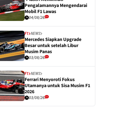
Pengalamannya Mengendarai
Mobil F1 Lawas
04/08/26
F1
NEWS
Mercedes Siapkan Upgrade
Besar untuk setelah Libur
Musim Panas
03/08/26
F1
NEWS
Ferrari Menyoroti Fokus
Utamanya untuk Sisa Musim F1
2026
03/08/26