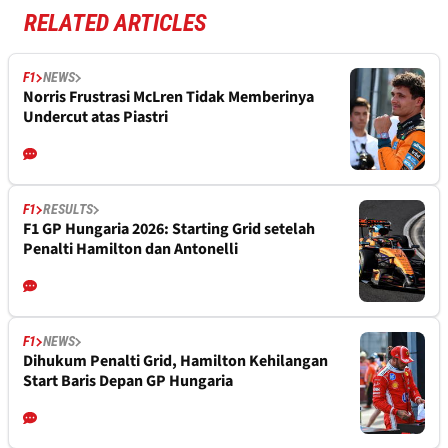
RELATED ARTICLES
F1
NEWS
Norris Frustrasi McLren Tidak Memberinya
Undercut atas Piastri
F1
RESULTS
F1 GP Hungaria 2026: Starting Grid setelah
Penalti Hamilton dan Antonelli
F1
NEWS
Dihukum Penalti Grid, Hamilton Kehilangan
Start Baris Depan GP Hungaria