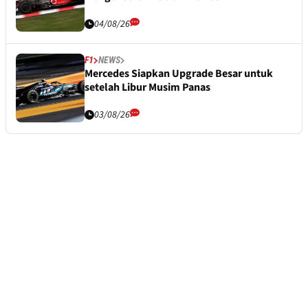
04/08/26
F1
NEWS
Mercedes Siapkan Upgrade Besar untuk
setelah Libur Musim Panas
03/08/26