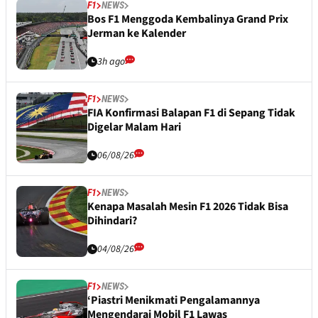
F1
NEWS
Bos F1 Menggoda Kembalinya Grand Prix
Jerman ke Kalender
3h ago
F1
NEWS
FIA Konfirmasi Balapan F1 di Sepang Tidak
Digelar Malam Hari
06/08/26
F1
NEWS
Kenapa Masalah Mesin F1 2026 Tidak Bisa
Dihindari?
04/08/26
F1
NEWS
‘Piastri Menikmati Pengalamannya
Mengendarai Mobil F1 Lawas