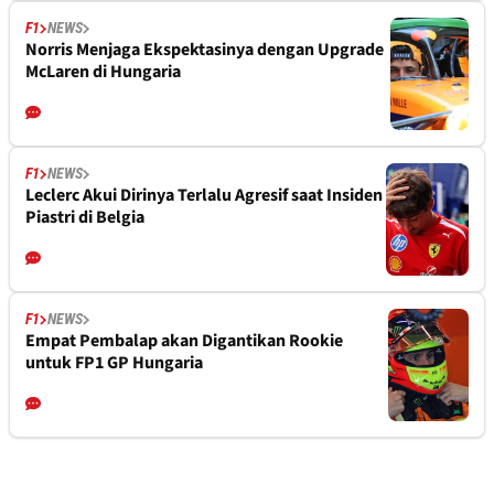
F1
NEWS
Norris Menjaga Ekspektasinya dengan Upgrade
McLaren di Hungaria
F1
NEWS
Leclerc Akui Dirinya Terlalu Agresif saat Insiden
Piastri di Belgia
F1
NEWS
Empat Pembalap akan Digantikan Rookie
untuk FP1 GP Hungaria