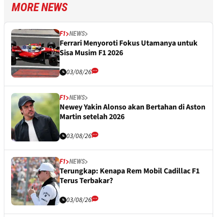
MORE NEWS
F1
NEWS
Ferrari Menyoroti Fokus Utamanya untuk
Sisa Musim F1 2026
03/08/26
F1
NEWS
Newey Yakin Alonso akan Bertahan di Aston
Martin setelah 2026
03/08/26
F1
NEWS
Terungkap: Kenapa Rem Mobil Cadillac F1
Terus Terbakar?
03/08/26