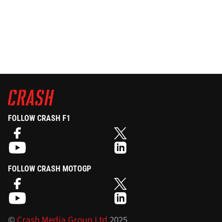
FOLLOW CRASH F1
FOLLOW CRASH MOTOGP
©
Crash Media Group Ltd
2025.