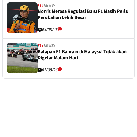
F1
NEWS
Norris Merasa Regulasi Baru F1 Masih Perlu
Perubahan Lebih Besar
03/08/26
F1
NEWS
Balapan F1 Bahrain di Malaysia Tidak akan
Digelar Malam Hari
01/08/26