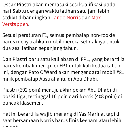
Oscar Piastri akan memasuki sesi kualifikasi pada
hari Sabtu dengan waktu latihan satu jam lebih
sedikit dibandingkan
Lando Norris
dan
Max
Verstappen
.
Sesuai peraturan F1, semua pembalap non-rookie
harus menyerahkan mobil mereka setidaknya untuk
dua sesi latihan sepanjang tahun.
Dan Piastri baru satu kali absen di FP1, yang berarti ia
harus kembali menepi di FP1 untuk kali kedua tahun
ini, dengan Pato O'Ward akan mengendarai mobil #81
milik pembalap Australia itu di Abu Dhabi.
Piastri (392 poin) menuju akhir pekan Abu Dhabi di
posisi tiga, tertinggal 16 poin dari Norris (408 poin) di
puncak klasemen.
Hal ini berarti ia wajib menang di Yas Marina, tapi di
saat bersamaan Norris harus finis keenam atau lebih