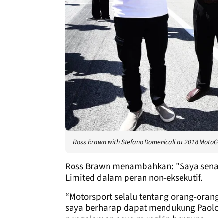
Ross Brawn with Stefano Domenicali at 2018 MotoGP 
Ross Brawn menambahkan: "Saya sen
Limited dalam peran non-eksekutif.
“Motorsport selalu tentang orang-orang
saya berharap dapat mendukung Paolo 