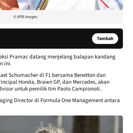
© XPB Images
Tambah
eksi Pramac datang menjelang balapan kandang
 ini.
ichael Schumacher di F1 bersama Benetton dan
rincipal Honda, Brawn GP, dan Mercedes, akan
visor untuk pemilik tim Paolo Campionoti.
aging Director di Formula One Management antara