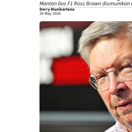
Mantan bos F1 Ross Brawn diumumkan 
Derry Munikartono
26 May 2026