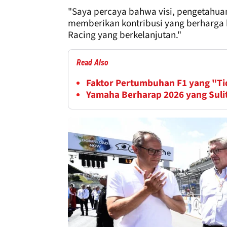
"Saya percaya bahwa visi, pengetahua
memberikan kontribusi yang berharg
Racing yang berkelanjutan."
Read Also
Faktor Pertumbuhan F1 yang "Ti
Yamaha Berharap 2026 yang Suli