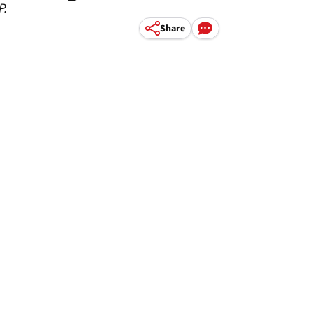
P.
Share