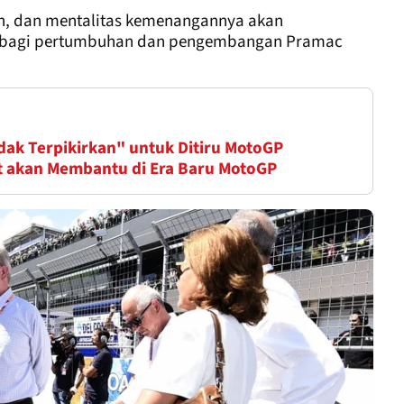
n, dan mentalitas kemenangannya akan
a bagi pertumbuhan dan pengembangan Pramac
dak Terpikirkan" untuk Ditiru MotoGP
t akan Membantu di Era Baru MotoGP