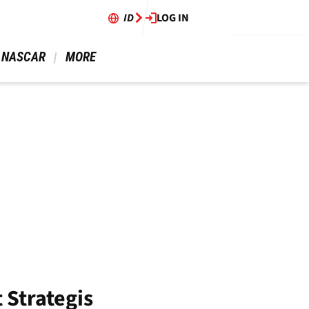
ID
LOG IN
 NASCAR 
 MORE 
Strategis