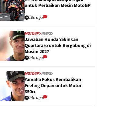
untuk Perbaikan Mesin MotoGP
10h ago
MOTOGP
NEWS
Jawaban Honda Yakinkan
Quartararo untuk Bergabung di
Musim 2027
14h ago
MOTOGP
NEWS
Yamaha Fokus Kembalikan
Feeling Depan untuk Motor
850cc
14h ago