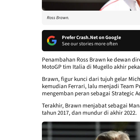
Ross Brawn.
Prefer Crash.Net on Google
See our stories more often
Penambahan Ross Brawn ke dewan dir
MotoGP tim Italia di Mugello akhir pekan
Brawn, figur kunci dari tujuh gelar M
kemudian Ferrari, lalu menjadi Team P
mengemban peran sebagai Strategic Ad
Terakhir, Brawn menjabat sebagai Man
tahun 2017, dan mundur di akhir 2022.