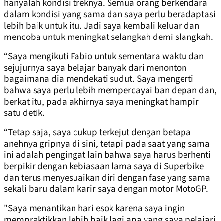
hanyalah kondisi treknya. Semua orang berkendara
dalam kondisi yang sama dan saya perlu beradaptasi
lebih baik untuk itu. Jadi saya kembali keluar dan
mencoba untuk meningkat selangkah demi slangkah.
“Saya mengikuti Fabio untuk sementara waktu dan
sejujurnya saya belajar banyak dari menonton
bagaimana dia mendekati sudut. Saya mengerti
bahwa saya perlu lebih mempercayai ban depan dan,
berkat itu, pada akhirnya saya meningkat hampir
satu detik.
“Tetap saja, saya cukup terkejut dengan betapa
anehnya gripnya di sini, tetapi pada saat yang sama
ini adalah pengingat lain bahwa saya harus berhenti
berpikir dengan kebiasaan lama saya di Superbike
dan terus menyesuaikan diri dengan fase yang sama
sekali baru dalam karir saya dengan motor MotoGP.
"Saya menantikan hari esok karena saya ingin
mempraktikkan lebih baik lagi apa yang saya pelajari