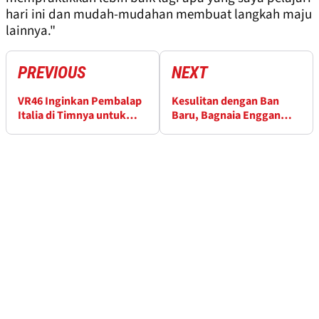
hari ini dan mudah-mudahan membuat langkah maju
lainnya."
PREVIOUS
NEXT
VR46 Inginkan Pembalap
Kesulitan dengan Ban
Italia di Timnya untuk
Baru, Bagnaia Enggan
MotoGP 2027
Pikirkan Q2