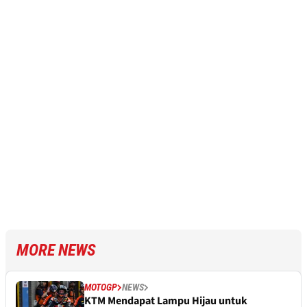
MORE NEWS
MOTOGP
NEWS
KTM Mendapat Lampu Hijau untuk