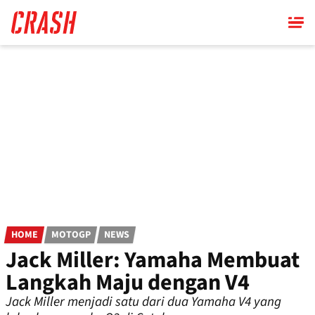
Skip
to
main
content
HOME
MOTOGP
NEWS
Jack Miller: Yamaha Membuat
Langkah Maju dengan V4
Jack Miller menjadi satu dari dua Yamaha V4 yang