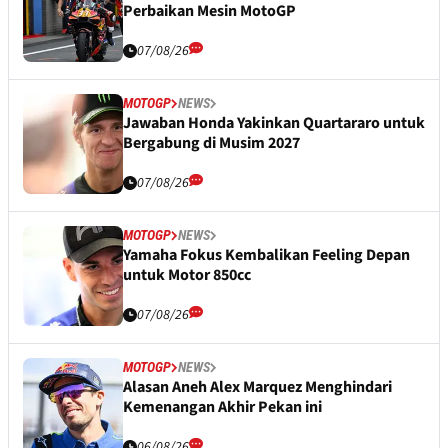
Perbaikan Mesin MotoGP
07/08/26
MOTOGP
NEWS
Jawaban Honda Yakinkan Quartararo untuk
Bergabung di Musim 2027
07/08/26
MOTOGP
NEWS
Yamaha Fokus Kembalikan Feeling Depan
untuk Motor 850cc
07/08/26
MOTOGP
NEWS
Alasan Aneh Alex Marquez Menghindari
Kemenangan Akhir Pekan ini
06/08/26