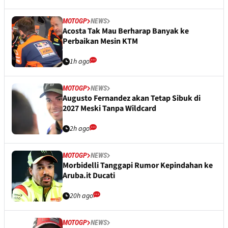
MOTOGP
NEWS
Acosta Tak Mau Berharap Banyak ke
Perbaikan Mesin KTM
1h ago
MOTOGP
NEWS
Augusto Fernandez akan Tetap Sibuk di
2027 Meski Tanpa Wildcard
2h ago
MOTOGP
NEWS
Morbidelli Tanggapi Rumor Kepindahan ke
Aruba.it Ducati
20h ago
MOTOGP
NEWS