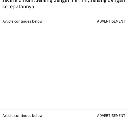
secara umum, senang dengan hari ini, senang dengan
kecepatannya.
Article continues below
ADVERTISEMENT
Article continues below
ADVERTISEMENT