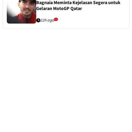
Bagnaia Meminta Kejelasan Segera untuk
Gelaran MotoGP Qatar
22h ago