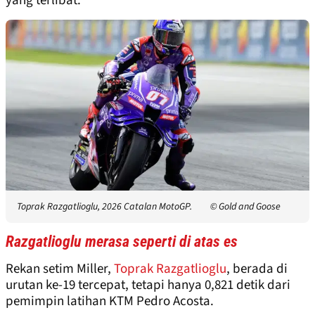
yang terlibat."
Toprak Razgatlioglu, 2026 Catalan MotoGP.
© Gold and Goose
Razgatlioglu merasa seperti di atas es
Rekan setim Miller,
Toprak Razgatlioglu
, berada di
urutan ke-19 tercepat, tetapi hanya 0,821 detik dari
pemimpin latihan KTM Pedro Acosta.