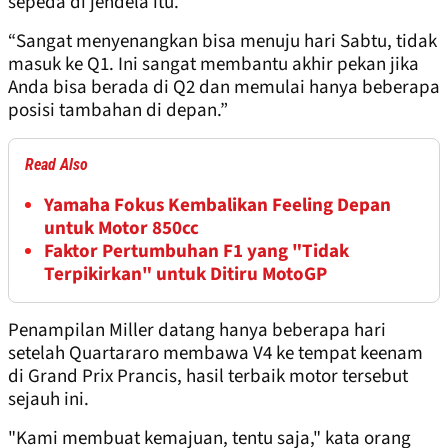
sepeda di jendela itu.
“Sangat menyenangkan bisa menuju hari Sabtu, tidak
masuk ke Q1. Ini sangat membantu akhir pekan jika
Anda bisa berada di Q2 dan memulai hanya beberapa
posisi tambahan di depan.”
Read Also
Yamaha Fokus Kembalikan Feeling Depan
untuk Motor 850cc
Faktor Pertumbuhan F1 yang "Tidak
Terpikirkan" untuk Ditiru MotoGP
Penampilan Miller datang hanya beberapa hari
setelah Quartararo membawa V4 ke tempat keenam
di Grand Prix Prancis, hasil terbaik motor tersebut
sejauh ini.
"Kami membuat kemajuan, tentu saja," kata orang