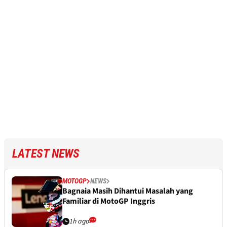
LATEST NEWS
MOTOGP
NEWS
Bagnaia Masih Dihantui Masalah yang
Familiar di MotoGP Inggris
1h ago