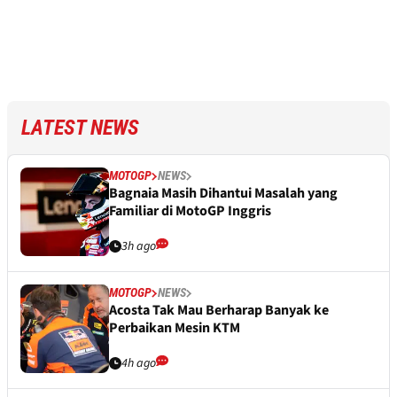
LATEST NEWS
MOTOGP
NEWS
Bagnaia Masih Dihantui Masalah yang
Familiar di MotoGP Inggris
3h ago
MOTOGP
NEWS
Acosta Tak Mau Berharap Banyak ke
Perbaikan Mesin KTM
4h ago