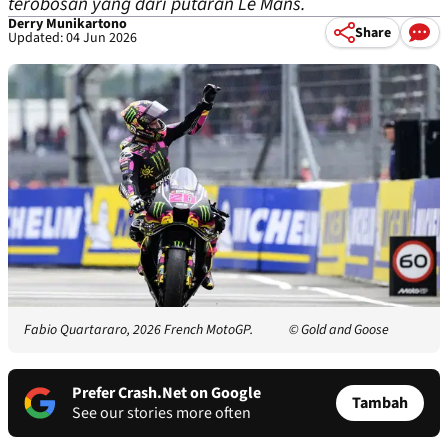
terobosan yang dari putaran Le Mans.
Derry Munikartono
Share
Updated: 04 Jun 2026
Fabio Quartararo, 2026 French MotoGP.
© Gold and Goose
Prefer Crash.Net on Google
Tambah
See our stories more often