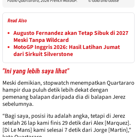
Fabio Quartararo, 2026 French MotoGP.
© Gold and Goose
Read Also
Augusto Fernandez akan Tetap Sibuk di 2027
Meski Tanpa Wildcard
MotoGP Inggris 2026: Hasil Latihan Jumat
dari Sirkuit Silverstone
"Ini yang lebih saya lihat"
Meski demikian, stopwatch menempatkan Quartararo
hampir dua puluh detik lebih dekat dengan
pemenang balapan daripada dia di balapan Jerez
sebelumnya.
“Bagi saya, posisi itu adalah angka, tetapi di Jerez
setelah 26 lap kami finis 29 detik dari Alex [Marquez].
[Di Le Mans] kami selesai 7 detik dari Jorge [Martin],"