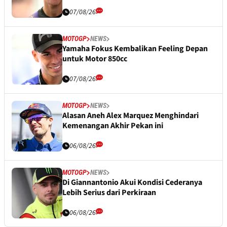
07/08/26
MOTOGP
NEWS
Yamaha Fokus Kembalikan Feeling Depan
untuk Motor 850cc
07/08/26
MOTOGP
NEWS
Alasan Aneh Alex Marquez Menghindari
Kemenangan Akhir Pekan ini
06/08/26
MOTOGP
NEWS
Di Giannantonio Akui Kondisi Cederanya
Lebih Serius dari Perkiraan
06/08/26