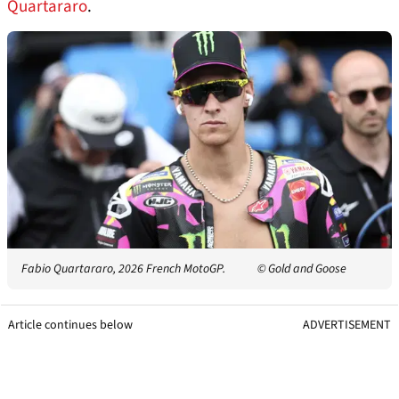
Quartararo
.
Fabio Quartararo, 2026 French MotoGP.
© Gold and Goose
Article continues below
ADVERTISEMENT