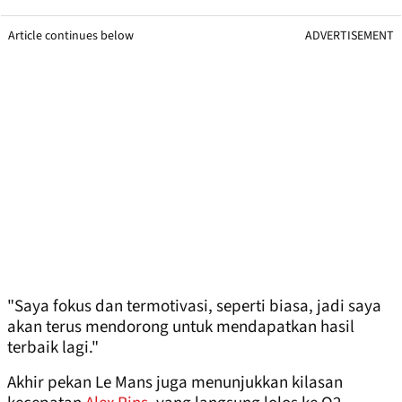
Article continues below
ADVERTISEMENT
"Saya fokus dan termotivasi, seperti biasa, jadi saya
akan terus mendorong untuk mendapatkan hasil
terbaik lagi."
Akhir pekan Le Mans juga menunjukkan kilasan