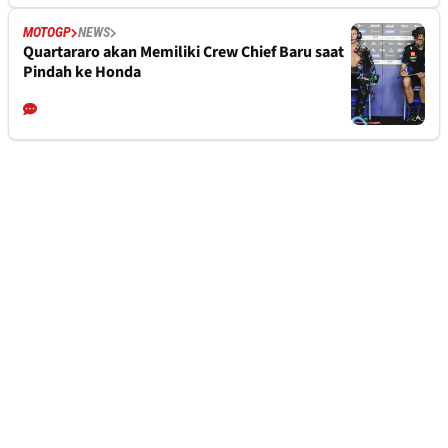
MOTOGP
NEWS
Quartararo akan Memiliki Crew Chief Baru saat
Pindah ke Honda