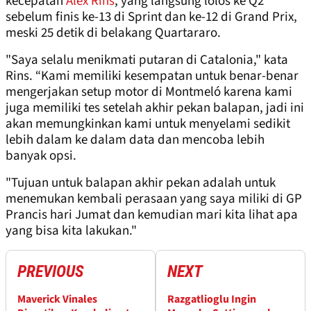
kecepatan
Alex Rins
, yang langsung lolos ke Q2
sebelum finis ke-13 di Sprint dan ke-12 di Grand Prix,
meski 25 detik di belakang Quartararo.
"Saya selalu menikmati putaran di Catalonia," kata
Rins. “Kami memiliki kesempatan untuk benar-benar
mengerjakan setup motor di Montmeló karena kami
juga memiliki tes setelah akhir pekan balapan, jadi ini
akan memungkinkan kami untuk menyelami sedikit
lebih dalam ke dalam data dan mencoba lebih
banyak opsi.
"Tujuan untuk balapan akhir pekan adalah untuk
menemukan kembali perasaan yang saya miliki di GP
Prancis hari Jumat dan kemudian mari kita lihat apa
yang bisa kita lakukan."
PREVIOUS
NEXT
Maverick Vinales
Razgatlioglu Ingin