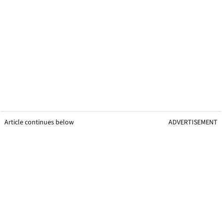
Article continues below
ADVERTISEMENT