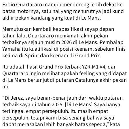
Fabio Quartararo mampu mendorong lebih dekat ke
batas motornya, satu hal yang menurutnya jadi kunci
akhir pekan kandang yang kuat di Le Mans.
Memutuskan kembali ke spesifikasi sayap depan
tahun lalu, Quartararo menikmati akhir pekan
terbaiknya sejauh musim 2026 di Le Mans. Pembalap
Yamaha itu kualifikasi di posisi keenam, sebelum finis
kelima di Sprint dan keenam di Grand Prix.
Itu adalah hasil Grand Prix terbaik YZR-M1 V4, dan
Quartararo ingin melihat apakah feeling yang didapat
di Le Mans berlanjut di putaran Catalunya akhir pekan
ini.
“Di Jerez, saya benar-benar jauh dari waktu putaran
terbaik saya di tahun 2025. [Di Le Mans] Saya hanya
tertinggal empat persepuluh. Itu masih empat
persepuluh, tetapi kami bisa senang bahwa saya
dapat merasakan lebih banyak batas sepeda,” kata