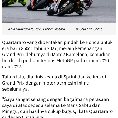
Fabio Quartararo, 2026 French MotoGP.
© Gold and Goose
Quartararo yang diberitakan pindah ke Honda untuk
era baru 850cc tahun 2027, meraih kemenangan
Grand Prix debutnya di Moto2 Barcelona, kemudian
berdiri di podium teratas MotoGP pada tahun 2020
dan 2022.
Tahun lalu, dia finis kedua di Sprint dan kelima di
Grand Prix dengan motor bermesin Inline
sebelumnya.
"Saya sangat senang dengan bagaimana perasaan
saya di atas sepeda selama Le Mans Sabtu dan
Minggu, dan hasilnya cukup bagus," kata Quartararo
di depan Catalunya.