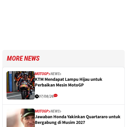
MORE NEWS
MOTOGP
NEWS
KTM Mendapat Lampu Hijau untuk
Perbaikan Mesin MotoGP
07/08/26
MOTOGP
NEWS
Jawaban Honda Yakinkan Quartararo untuk
Bergabung di Musim 2027