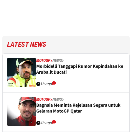
LATEST NEWS
MOTOGP
NEWS
Morbidelli Tanggapi Rumor Kepindahan ke
Aruba.it Ducati
1h ago
MOTOGP
NEWS
Bagnaia Meminta Kejelasan Segera untuk
Gelaran MotoGP Qatar
4h ago