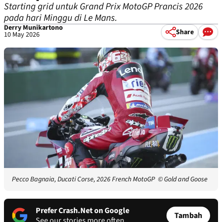
Starting grid untuk Grand Prix MotoGP Prancis 2026
pada hari Minggu di Le Mans.
Derry Munikartono
Share
10 May 2026
Pecco Bagnaia, Ducati Corse, 2026 French MotoGP
© Gold and Goose
Prefer Crash.Net on Google
Tambah
See our stories more often