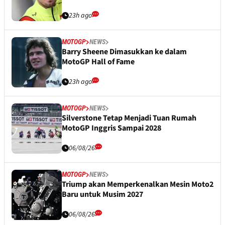
23h ago
MOTOGP
NEWS
Barry Sheene Dimasukkan ke dalam
MotoGP Hall of Fame
23h ago
MOTOGP
NEWS
Silverstone Tetap Menjadi Tuan Rumah
MotoGP Inggris Sampai 2028
06/08/26
MOTOGP
NEWS
Triump akan Memperkenalkan Mesin Moto2
Baru untuk Musim 2027
06/08/26