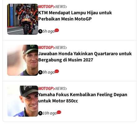
MOTOGP
NEWS
KTM Mendapat Lampu Hijau untuk
Perbaikan Mesin MotoGP
5h ago
MOTOGP
NEWS
Jawaban Honda Yakinkan Quartararo untuk
Bergabung di Musim 2027
9h ago
MOTOGP
NEWS
Yamaha Fokus Kembalikan Feeling Depan
untuk Motor 850cc
10h ago