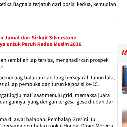
etika Bagnaia terjatuh dari posisi kedua, kemudian
n Jumat dari Sirkuit Silverstone
ya untuk Paruh Kedua Musim 2026
M
gan sembilan lap tersisa, menghadirkan prospek
an.
 pemenang balapan kandang bersejarah tahun lalu,
z di lap pembuka dan turun ke posisi ke-15.
gatlioglu mati saat menuju grid, memaksa juara
adangannya, yang dengan tergesa-gesa diubah dari
ama di awal balapan. Pembalap Gresini itu
 bersama pembalap rookie Honda, Diogo Moreira,