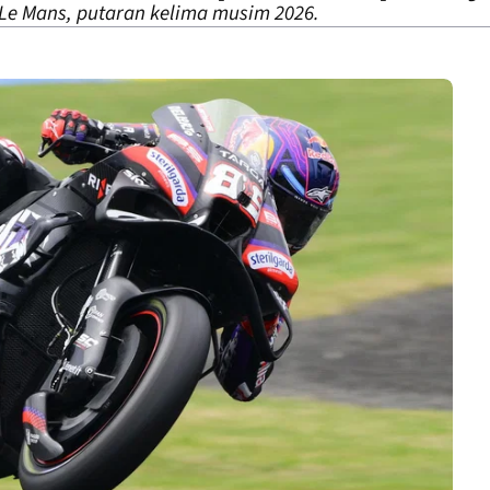
t Le Mans, putaran kelima musim 2026.