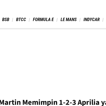
 BSB 
 BTCC 
 FORMULA E 
 LE MANS 
 INDYCAR 
Martin Memimpin 1-2-3 Aprilia 