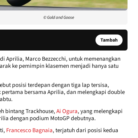
© Gold and Goose
Tambah
di Aprilia, Marco Bezzecchi, untuk memenangkan
arak ke pemimpin klasemen menjadi hanya satu
but posisi terdepan dengan tiga lap tersisa,
pertama bersama Aprilia, dan melengkapi double
abtu.
leh bintang Trackhouse,
Ai Ogura
, yang melengkapi
prilia dengan podium MotoGP debutnya.
ti,
Francesco Bagnaia
, terjatuh dari posisi kedua