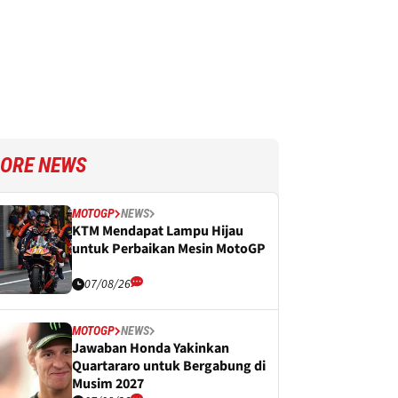
ORE NEWS
MOTOGP
NEWS
KTM Mendapat Lampu Hijau
untuk Perbaikan Mesin MotoGP
07/08/26
MOTOGP
NEWS
Jawaban Honda Yakinkan
Quartararo untuk Bergabung di
Musim 2027