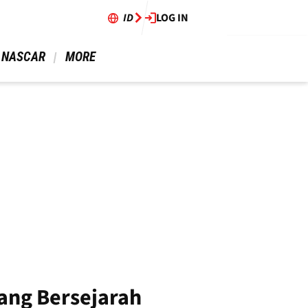
ID
LOG IN
 NASCAR 
 MORE 
yang Bersejarah