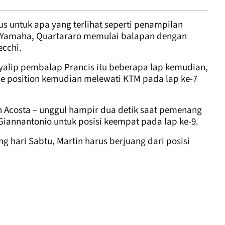
s untuk apa yang terlihat seperti penampilan
 Yamaha, Quartararo memulai balapan dengan
ecchi.
alip pembalap Prancis itu beberapa lap kemudian,
e position kemudian melewati KTM pada lap ke-7
an Acosta – unggul hampir dua detik saat pemenang
 Giannantonio untuk posisi keempat pada lap ke-9.
 hari Sabtu, Martin harus berjuang dari posisi