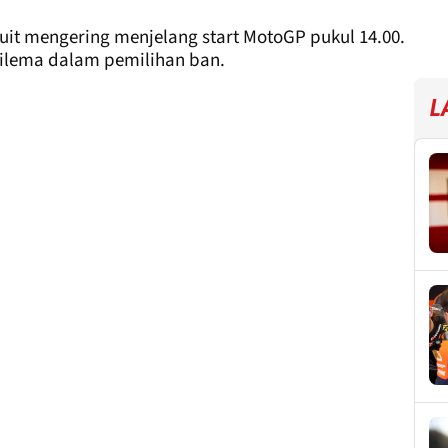
kuit mengering menjelang start MotoGP pukul 14.00.
ilema dalam pemilihan ban.
L