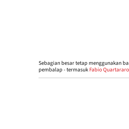
Sebagian besar tetap menggunakan ban 
pembalap - termasuk
Fabio Quartararo