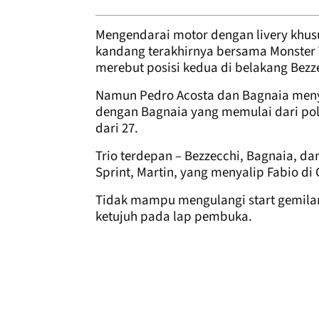
Mengendarai motor dengan livery khusu
kandang terakhirnya bersama Monster
merebut posisi kedua di belakang Bezz
Namun Pedro Acosta dan Bagnaia meny
dengan Bagnaia yang memulai dari pol
dari 27.
Trio terdepan – Bezzecchi, Bagnaia, d
Sprint, Martin, yang menyalip Fabio di
Tidak mampu mengulangi start gemilang
ketujuh pada lap pembuka.