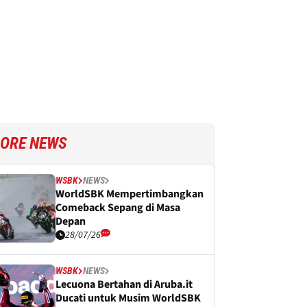
ORE NEWS
WSBK
NEWS
WorldSBK Mempertimbangkan
Comeback Sepang di Masa
Depan
28/07/26
WSBK
NEWS
Lecuona Bertahan di Aruba.it
Ducati untuk Musim WorldSBK