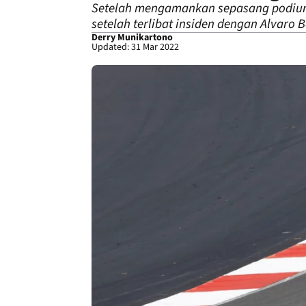
Setelah mengamankan sepasang podium 
setelah terlibat insiden dengan Alvaro 
Derry Munikartono
Updated: 31 Mar 2022