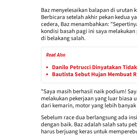
Baz menyelesaikan balapan di urutan ke
Berbicara setelah akhir pekan kedua y
cedera, Baz menambahkan: "Sepertinya
kondisi basah pagi ini saya melakukan 
di belakang salah.
Read Also
Danilo Petrucci Dinyatakan Tidak 
Bautista Sebut Hujan Membuat Rac
"Saya masih berhasil naik podium! Say
melakukan pekerjaan yang luar biasa 
dari kemarin, motor yang lebih bany
Sebelum race dua berlangsung ada insi
dengan baik. Baz adalah salah satu pe
harus berjuang keras untuk memperebut