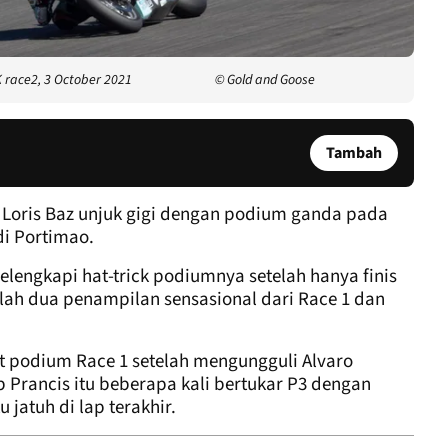
K race2, 3 October 2021
© Gold and Goose
Tambah
Loris Baz unjuk gigi dengan podium ganda pada
di Portimao.
elengkapi hat-trick podiumnya setelah hanya finis
elah dua penampilan sensasional dari Race 1 dan
t podium Race 1 setelah mengungguli Alvaro
 Prancis itu beberapa kali bertukar P3 dengan
jatuh di lap terakhir.