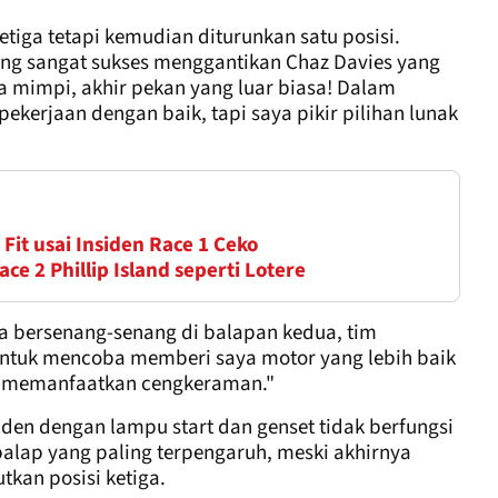
tiga tetapi kemudian diturunkan satu posisi.
ang sangat sukses menggantikan Chaz Davies yang
 mimpi, akhir pekan yang luar biasa! Dalam
pekerjaan dengan baik, tapi saya pikir pilihan lunak
Fit usai Insiden Race 1 Ceko
e 2 Phillip Island seperti Lotere
a bersenang-senang di balapan kedua, tim
untuk mencoba memberi saya motor yang lebih baik
ak memanfaatkan cengkeraman."
den dengan lampu start dan genset tidak berfungsi
balap yang paling terpengaruh, meski akhirnya
kan posisi ketiga.