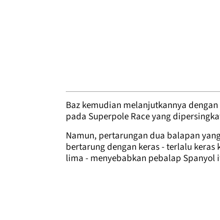
Baz kemudian melanjutkannya dengan
pada Superpole Race yang dipersingkat 
Namun, pertarungan dua balapan yang
bertarung dengan keras - terlalu kera
lima - menyebabkan pebalap Spanyol it