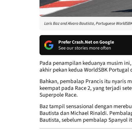
Loris Baz and Alvaro Bautista, Portuguese WorldSB
Prefer Crash.Net on Google
See our stories more often
Pada penampilan keduanya musim ini, 
akhir pekan kedua WorldSBK Portugal 
Bahkan, pembalap Prancis itu nyaris m
keempat pada Race 2, yang terjadi set
Superpole Race.
Baz tampil sensasional dengan merebu
Bautista dan Michael Rinaldi. Pembalap
Bautista, sebelum pembalap Spanyol itu 