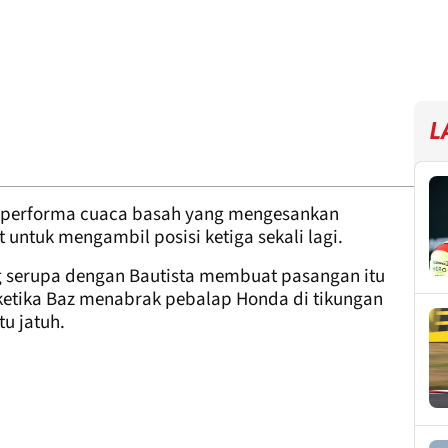
L
 performa cuaca basah yang mengesankan
untuk mengambil posisi ketiga sekali lagi.
 serupa dengan Bautista membuat pasangan itu
s ketika Baz menabrak pebalap Honda di tikungan
u jatuh.