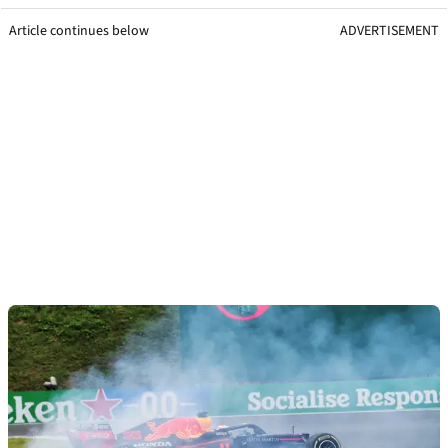
Article continues below
ADVERTISEMENT