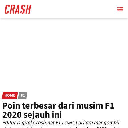
Skip
to
main
content
HOME
F1
Poin terbesar dari musim F1
2020 sejauh ini
Editor Digital Crash.net F1 Lewis Larkam mengambil