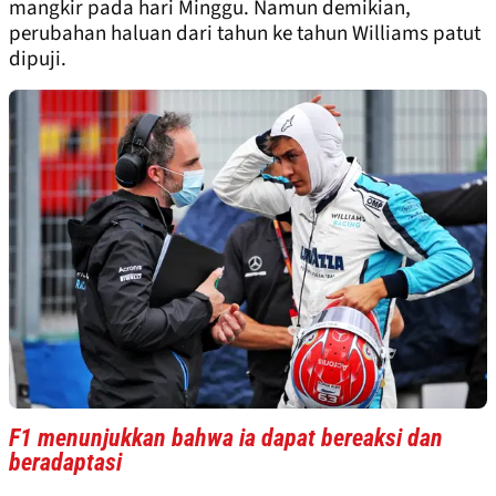
mangkir pada hari Minggu. Namun demikian,
perubahan haluan dari tahun ke tahun Williams patut
dipuji.
F1 menunjukkan bahwa ia dapat bereaksi dan
beradaptasi