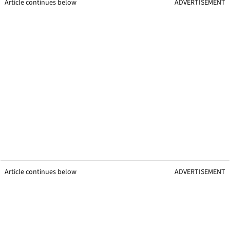
Article continues below
ADVERTISEMENT
Article continues below
ADVERTISEMENT