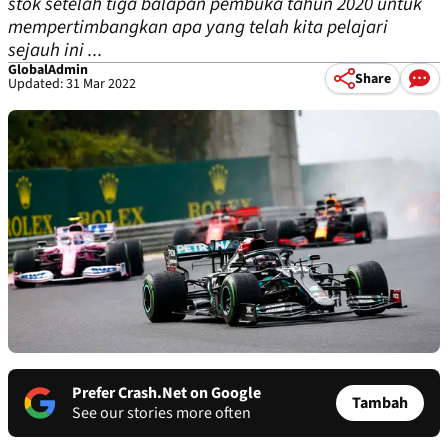
stok setelah tiga balapan pembuka tahun 2020 untuk
mempertimbangkan apa yang telah kita pelajari
sejauh ini ...
GlobalAdmin
Share
Updated: 31 Mar 2022
Prefer Crash.Net on Google
Tambah
See our stories more often