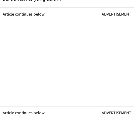
Article continues below
ADVERTISEMENT
Article continues below
ADVERTISEMENT