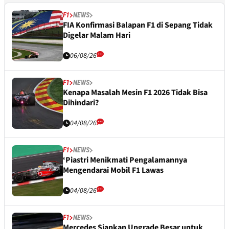
F1
NEWS
FIA Konfirmasi Balapan F1 di Sepang Tidak
Digelar Malam Hari
06/08/26
F1
NEWS
Kenapa Masalah Mesin F1 2026 Tidak Bisa
Dihindari?
04/08/26
F1
NEWS
‘Piastri Menikmati Pengalamannya
Mengendarai Mobil F1 Lawas
04/08/26
F1
NEWS
Mercedes Siapkan Upgrade Besar untuk