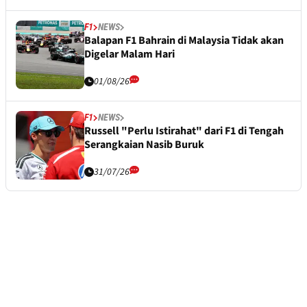
F1
NEWS
Balapan F1 Bahrain di Malaysia Tidak akan
Digelar Malam Hari
01/08/26
F1
NEWS
Russell "Perlu Istirahat" dari F1 di Tengah
Serangkaian Nasib Buruk
31/07/26