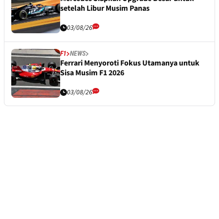
setelah Libur Musim Panas
03/08/26
F1
NEWS
Ferrari Menyoroti Fokus Utamanya untuk
Sisa Musim F1 2026
03/08/26