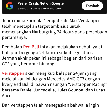
Prefer Crash.Net on Google
Tambah
See our stories more often
Juara dunia Formula 1 empat kali, Max Verstappen,
telah menetapkan target ambisius untuk
memenangkan Nurburgring 24 Hours pada percobaan
pertamanya.
Pembalap
Red Bull
ini akan melakukan debutnya di
balapan bergengsi 24 Jam di sirkuit legendaris
Jerman akhir pekan ini sebagai bagian dari barisan
GT3 yang bertabur bintang.
Verstappen
akan mengikuti balapan 24 jam yang
melelahkan ini dengan Mercedes-AMG GT3 dengan
livery Red Bull di bawah naungan ‘Verstappen Racing’
bersama Daniel Juncadella, Jules Gounon, dan Lucas
Auer.
Dan Verstappen telah menegaskan bahwa ia ingin