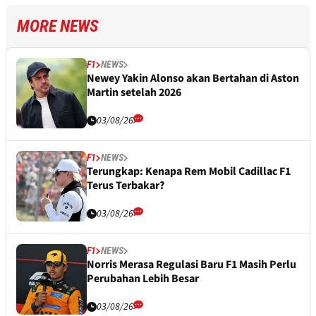
MORE NEWS
F1
NEWS
Newey Yakin Alonso akan Bertahan di Aston
Martin setelah 2026
03/08/26
F1
NEWS
Terungkap: Kenapa Rem Mobil Cadillac F1
Terus Terbakar?
03/08/26
F1
NEWS
Norris Merasa Regulasi Baru F1 Masih Perlu
Perubahan Lebih Besar
03/08/26