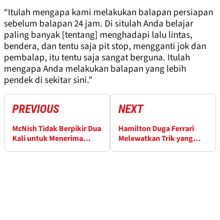
“Itulah mengapa kami melakukan balapan persiapan
sebelum balapan 24 jam. Di situlah Anda belajar
paling banyak [tentang] menghadapi lalu lintas,
bendera, dan tentu saja pit stop, mengganti jok dan
pembalap, itu tentu saja sangat berguna. Itulah
mengapa Anda melakukan balapan yang lebih
pendek di sekitar sini.”
PREVIOUS
NEXT
McNish Tidak Berpikir Dua
Hamilton Duga Ferrari
Kali untuk Menerima
Melewatkan Trik yang
Posisi Audi F1
Dimanfaatkan Rival