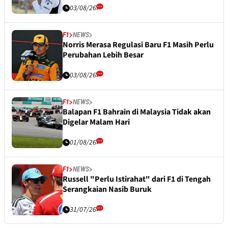
03/08/26
F1
NEWS
Norris Merasa Regulasi Baru F1 Masih Perlu
Perubahan Lebih Besar
03/08/26
F1
NEWS
Balapan F1 Bahrain di Malaysia Tidak akan
Digelar Malam Hari
01/08/26
F1
NEWS
Russell "Perlu Istirahat" dari F1 di Tengah
Serangkaian Nasib Buruk
31/07/26