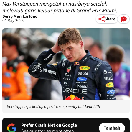
Max Verstappen mengetahui nasibnya setelah
melewati garis keluar pitlane di Grand Prix Miami.
Derry Munikartono
Share
04 May 2026
Verstappen picked up a post-race penalty but kept fifth
Prefer Crash.Net on Google
Tambah
See our stories more often