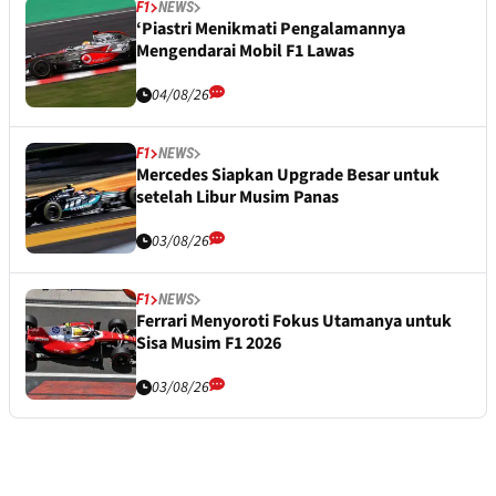
F1
NEWS
‘Piastri Menikmati Pengalamannya
Mengendarai Mobil F1 Lawas
04/08/26
F1
NEWS
Mercedes Siapkan Upgrade Besar untuk
setelah Libur Musim Panas
03/08/26
F1
NEWS
Ferrari Menyoroti Fokus Utamanya untuk
Sisa Musim F1 2026
03/08/26