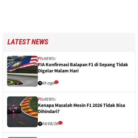
LATEST NEWS
F1
NEWS
FIA Konfirmasi Balapan F1 di Sepang Tidak
Digelar Malam Hari
6h ago
F1
NEWS
Kenapa Masalah Mesin F1 2026 Tidak Bisa
Dihindari?
04/08/26