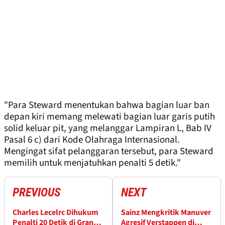
"Para Steward menentukan bahwa bagian luar ban
depan kiri memang melewati bagian luar garis putih
solid keluar pit, yang melanggar Lampiran L, Bab IV
Pasal 6 c) dari Kode Olahraga Internasional.
Mengingat sifat pelanggaran tersebut, para Steward
memilih untuk menjatuhkan penalti 5 detik."
PREVIOUS
NEXT
Charles Lecelrc Dihukum
Sainz Mengkritik Manuver
Penalti 20 Detik di Grand
Agresif Verstappen di