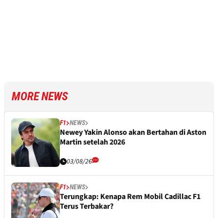
MORE NEWS
F1
NEWS
Newey Yakin Alonso akan Bertahan di Aston
Martin setelah 2026
03/08/26
F1
NEWS
Terungkap: Kenapa Rem Mobil Cadillac F1
Terus Terbakar?