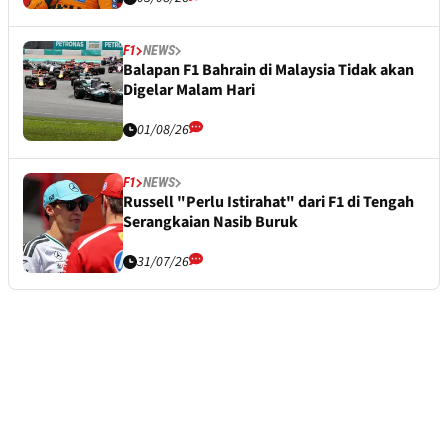
F1
NEWS
Balapan F1 Bahrain di Malaysia Tidak akan
Digelar Malam Hari
01/08/26
F1
NEWS
Russell "Perlu Istirahat" dari F1 di Tengah
Serangkaian Nasib Buruk
31/07/26