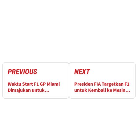
PREVIOUS
NEXT
Waktu Start F1 GP Miami
Presiden FIA Targetkan F1
Dimajukan untuk
untuk Kembali ke Mesin
Menghindari Ancaman
V8 di 2030
Badai