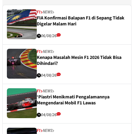
F1
NEWS
FIA Konfirmasi Balapan F1 di Sepang Tidak
Digelar Malam Hari
06/08/26
F1
NEWS
Kenapa Masalah Mesin F1 2026 Tidak Bisa
Dihindari?
04/08/26
F1
NEWS
‘Piastri Menikmati Pengalamannya
Mengendarai Mobil F1 Lawas
04/08/26
F1
NEWS