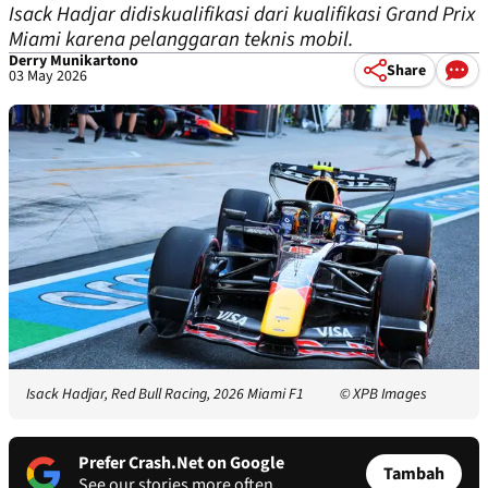
Isack Hadjar didiskualifikasi dari kualifikasi Grand Prix
Miami karena pelanggaran teknis mobil.
Derry Munikartono
Share
03 May 2026
Isack Hadjar, Red Bull Racing, 2026 Miami F1
© XPB Images
Prefer Crash.Net on Google
Tambah
See our stories more often