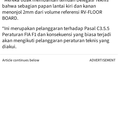
“Mereka tidak membantah temuan Delegasi Teknis
bahwa sebagian papan lantai kiri dan kanan
menonjol 2mm dari volume referensi RV-FLOOR
BOARD.
“Ini merupakan pelanggaran terhadap Pasal C3.5.5
Peraturan FIA F1 dan konsekuensi yang biasa terjadi
akan mengikuti pelanggaran peraturan teknis yang
diakui.
Article continues below
ADVERTISEMENT