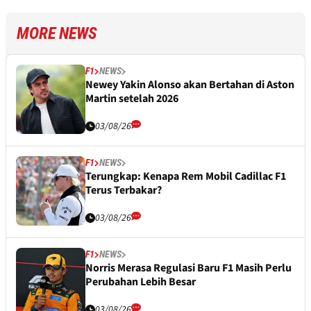
MORE NEWS
F1
NEWS
Newey Yakin Alonso akan Bertahan di Aston
Martin setelah 2026
03/08/26
F1
NEWS
Terungkap: Kenapa Rem Mobil Cadillac F1
Terus Terbakar?
03/08/26
F1
NEWS
Norris Merasa Regulasi Baru F1 Masih Perlu
Perubahan Lebih Besar
03/08/26