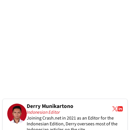
Derry Munikartono
Indonesian Editor
Joining Crash.net in 2021 as an Editor for the
Indonesian Edition, Derry oversees most of the
Indonesian articles on the site.