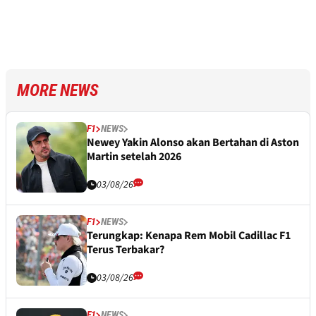
MORE NEWS
F1
NEWS
Newey Yakin Alonso akan Bertahan di Aston
Martin setelah 2026
03/08/26
F1
NEWS
Terungkap: Kenapa Rem Mobil Cadillac F1
Terus Terbakar?
03/08/26
F1
NEWS