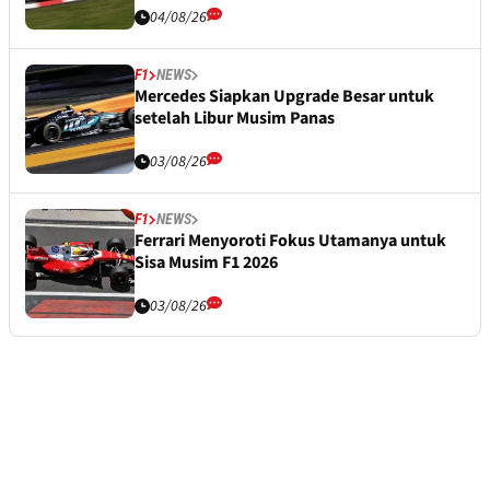
04/08/26
F1
NEWS
Mercedes Siapkan Upgrade Besar untuk
setelah Libur Musim Panas
03/08/26
F1
NEWS
Ferrari Menyoroti Fokus Utamanya untuk
Sisa Musim F1 2026
03/08/26