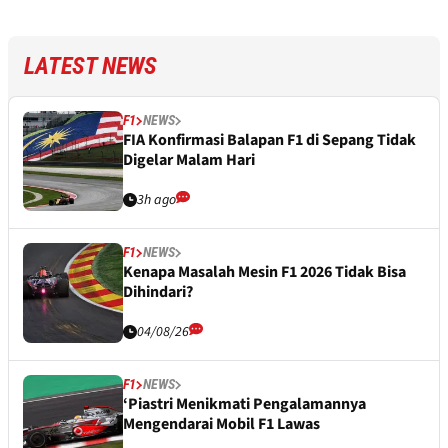
LATEST NEWS
F1
NEWS
FIA Konfirmasi Balapan F1 di Sepang Tidak
Digelar Malam Hari
3h ago
F1
NEWS
Kenapa Masalah Mesin F1 2026 Tidak Bisa
Dihindari?
04/08/26
F1
NEWS
‘Piastri Menikmati Pengalamannya
Mengendarai Mobil F1 Lawas