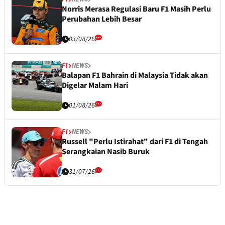
Norris Merasa Regulasi Baru F1 Masih Perlu
Perubahan Lebih Besar
03/08/26
F1
NEWS
Balapan F1 Bahrain di Malaysia Tidak akan
Digelar Malam Hari
01/08/26
F1
NEWS
Russell "Perlu Istirahat" dari F1 di Tengah
Serangkaian Nasib Buruk
31/07/26