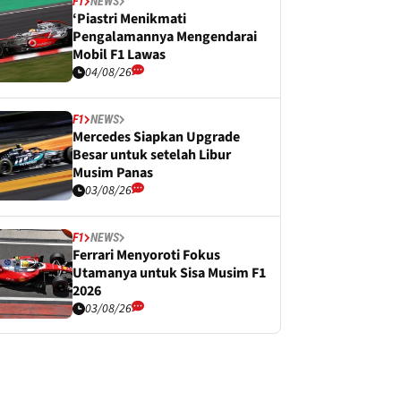
F1
NEWS
‘Piastri Menikmati
Pengalamannya Mengendarai
Mobil F1 Lawas
04/08/26
F1
NEWS
Mercedes Siapkan Upgrade
Besar untuk setelah Libur
Musim Panas
03/08/26
F1
NEWS
Ferrari Menyoroti Fokus
Utamanya untuk Sisa Musim F1
2026
03/08/26