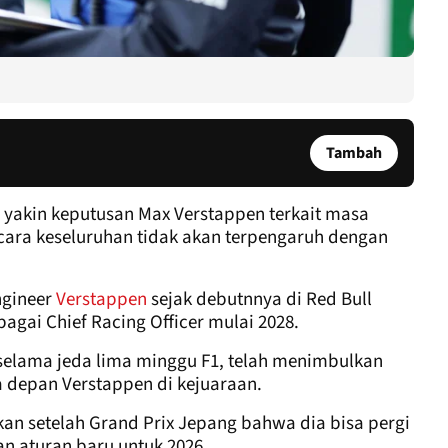
Tambah
s yakin keputusan Max Verstappen terkait masa
cara keseluruhan tidak akan terpengaruh dengan
ngineer
Verstappen
sejak debutnnya di Red Bull
agai Chief Racing Officer mulai 2028.
elama jeda lima minggu F1, telah menimbulkan
 depan Verstappen di kejuaraan.
an setelah Grand Prix Jepang bahwa dia bisa pergi
n aturan baru untuk 2026.