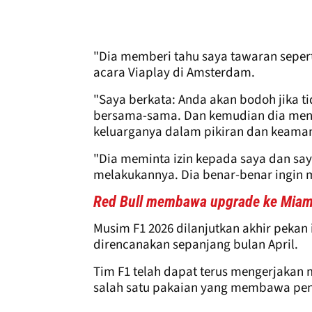
"Dia memberi tahu saya tawaran sepert
acara Viaplay di Amsterdam.
"Saya berkata: Anda akan bodoh jika t
bersama-sama. Dan kemudian dia mend
keluarganya dalam pikiran dan keama
"Dia meminta izin kepada saya dan sa
melakukannya. Dia benar-benar ingin m
Red Bull membawa upgrade ke Miam
Musim F1 2026 dilanjutkan akhir pekan 
direncanakan sepanjang bulan April.
Tim F1 telah dapat terus mengerjakan 
salah satu pakaian yang membawa pen