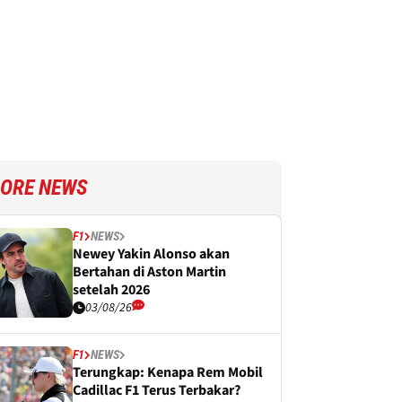
ORE NEWS
F1
NEWS
Newey Yakin Alonso akan
Bertahan di Aston Martin
setelah 2026
03/08/26
F1
NEWS
Terungkap: Kenapa Rem Mobil
Cadillac F1 Terus Terbakar?