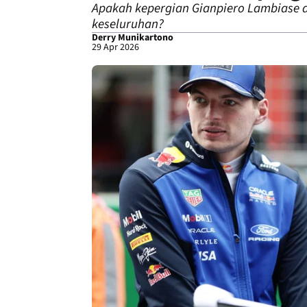
Apakah kepergian Gianpiero Lambiase d
keseluruhan?
Derry Munikartono
29 Apr 2026