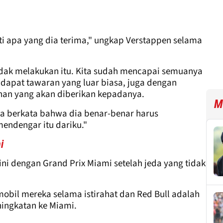
i apa yang dia terima," ungkap Verstappen selama
idak melakukan itu. Kita sudah mencapai semuanya
apat tawaran yang luar biasa, juga dengan
nan yang akan diberikan kepadanya.
M
ya berkata bahwa dia benar-benar harus
endengar itu dariku."
i
ini dengan Grand Prix Miami setelah jeda yang tidak
mobil mereka selama istirahat dan Red Bull adalah
ingkatan ke Miami.