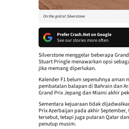
On the grid at Silverstone
Prefer Crash.Net on Google
See our stories more often
Silverstone menggelar beberapa Grand 
Stuart Pringle menawarkan opsi sebaga
jika memang diperlukan.
Kalender F1 belum sepenuhnya aman mu
pembatalan balapan di Bahrain dan Ar
Grand Prix Jepang dan Miami akhir pek
Sementara kejuaraan tidak dijadwalka
Prix Azerbaijan pada akhir September, 
tersebut, tetapi juga putaran Qatar d
penutup musim.