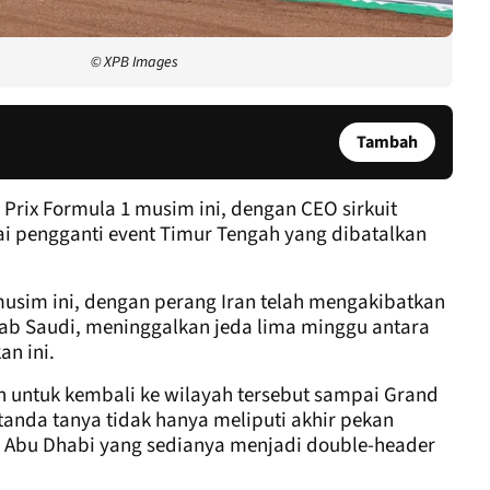
© XPB Images
Tambah
Prix Formula 1 musim ini, dengan CEO sirkuit
i pengganti event Timur Tengah yang dibatalkan
sim ini, dengan perang Iran telah mengakibatkan
ab Saudi, meninggalkan jeda lima minggu antara
an ini.
n untuk kembali ke wilayah tersebut sampai Grand
tanda tanya tidak hanya meliputi akhir pekan
an Abu Dhabi yang sedianya menjadi double-header