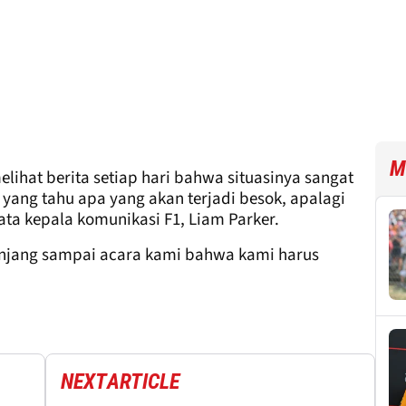
M
ihat berita setiap hari bahwa situasinya sangat
 yang tahu apa yang akan terjadi besok, apalagi
ta kepala komunikasi F1, Liam Parker.
anjang sampai acara kami bahwa kami harus
NEXT
ARTICLE