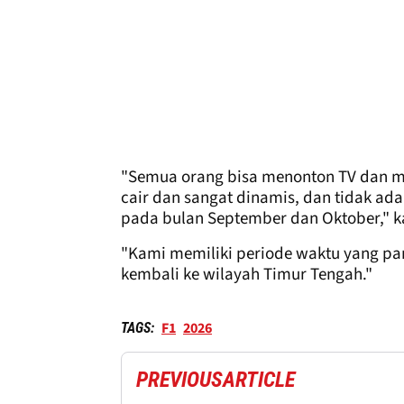
"Semua orang bisa menonton TV dan mel
cair dan sangat dinamis, dan tidak ada
pada bulan September dan Oktober," ka
"Kami memiliki periode waktu yang p
kembali ke wilayah Timur Tengah."
F1
2026
TAGS:
PREVIOUS
ARTICLE