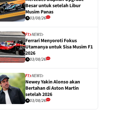
Besar untuk setelah Libur
Musim Panas
03/08/26
F1
NEWS
Ferrari Menyoroti Fokus
Utamanya untuk Sisa Musim F1
2026
03/08/26
F1
NEWS
Newey Yakin Alonso akan
Bertahan di Aston Martin
setelah 2026
03/08/26