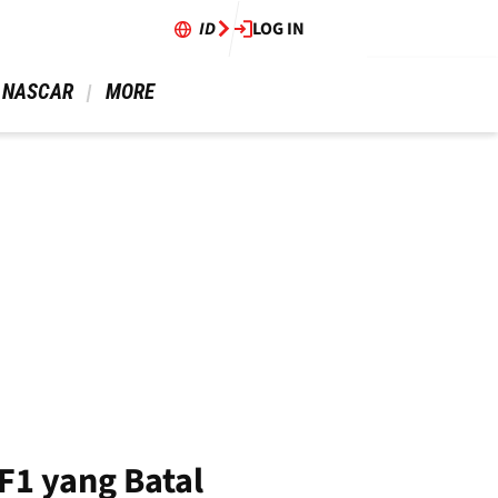
ID
LOG IN
 NASCAR 
 MORE 
F1 yang Batal