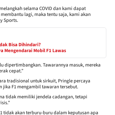
 melangkah selama COVID dan kami dapat
 membantu lagi, maka tentu saja, kami akan
y Sports.
dak Bisa Dihindari?
ya Mengendarai Mobil F1 Lawas
rlu dipertimbangkan. Tawarannya masuk, mereka
erak cepat.”
 tradisional untuk sirkuit, Pringle percaya
 jika F1 mengambil tawaran tersebut.
 tidak memiliki jendela cadangan, tetapi
sis."
F1 tidak akan terburu-buru dalam keputusan apa