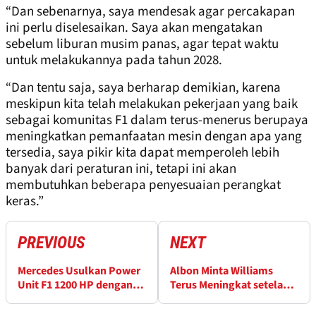
“Dan sebenarnya, saya mendesak agar percakapan
ini perlu diselesaikan. Saya akan mengatakan
sebelum liburan musim panas, agar tepat waktu
untuk melakukannya pada tahun 2028.
“Dan tentu saja, saya berharap demikian, karena
meskipun kita telah melakukan pekerjaan yang baik
sebagai komunitas F1 dalam terus-menerus berupaya
meningkatkan pemanfaatan mesin dengan apa yang
tersedia, saya pikir kita dapat memperoleh lebih
banyak dari peraturan ini, tetapi ini akan
membutuhkan beberapa penyesuaian perangkat
keras.”
PREVIOUS
NEXT
Mercedes Usulkan Power
Albon Minta Williams
Unit F1 1200 HP dengan
Terus Meningkat setelah
Mesin V8
Poin Ganda di Miami