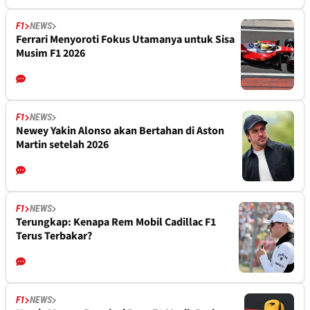
F1
NEWS
Ferrari Menyoroti Fokus Utamanya untuk Sisa
Musim F1 2026
F1
NEWS
Newey Yakin Alonso akan Bertahan di Aston
Martin setelah 2026
F1
NEWS
Terungkap: Kenapa Rem Mobil Cadillac F1
Terus Terbakar?
F1
NEWS