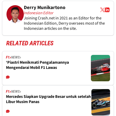
Derry Munikartono
Indonesian Editor
Joining Crash.net in 2021 as an Editor for the
Indonesian Edition, Derry oversees most of the
Indonesian articles on the site.
RELATED ARTICLES
F1
NEWS
‘Piastri Menikmati Pengalamannya
Mengendarai Mobil F1 Lawas
F1
NEWS
Mercedes Siapkan Upgrade Besar untuk setelah
Libur Musim Panas