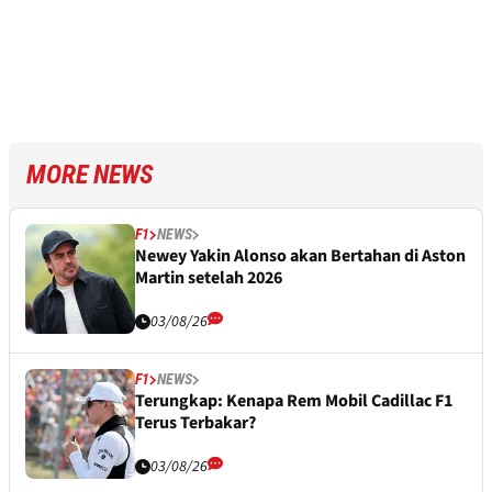
MORE NEWS
F1
NEWS
Newey Yakin Alonso akan Bertahan di Aston
Martin setelah 2026
03/08/26
F1
NEWS
Terungkap: Kenapa Rem Mobil Cadillac F1
Terus Terbakar?
03/08/26