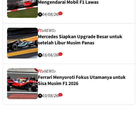
Mengendarai Mobil F1 Lawas
04/08/26
F1
NEWS
Mercedes Siapkan Upgrade Besar untuk
setelah Libur Musim Panas
03/08/26
F1
NEWS
Ferrari Menyoroti Fokus Utamanya untuk
Sisa Musim F1 2026
03/08/26