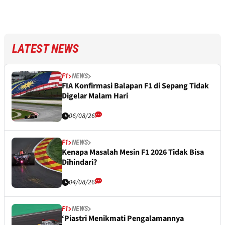
LATEST NEWS
F1
NEWS
FIA Konfirmasi Balapan F1 di Sepang Tidak
Digelar Malam Hari
06/08/26
F1
NEWS
Kenapa Masalah Mesin F1 2026 Tidak Bisa
Dihindari?
04/08/26
F1
NEWS
‘Piastri Menikmati Pengalamannya