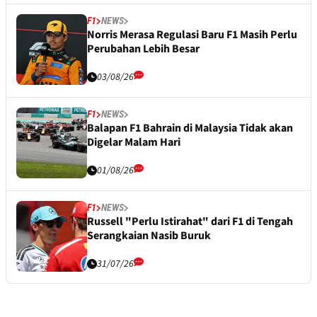
F1
NEWS
Norris Merasa Regulasi Baru F1 Masih Perlu
Perubahan Lebih Besar
03/08/26
F1
NEWS
Balapan F1 Bahrain di Malaysia Tidak akan
Digelar Malam Hari
01/08/26
F1
NEWS
Russell "Perlu Istirahat" dari F1 di Tengah
Serangkaian Nasib Buruk
31/07/26