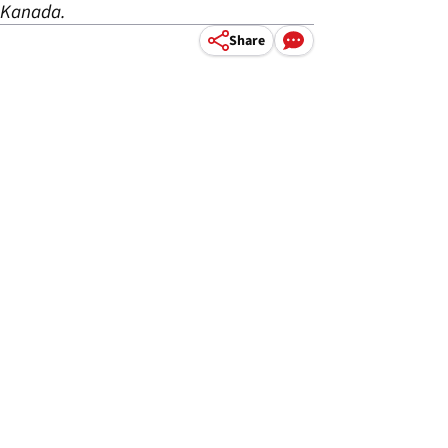
 Kanada.
Share