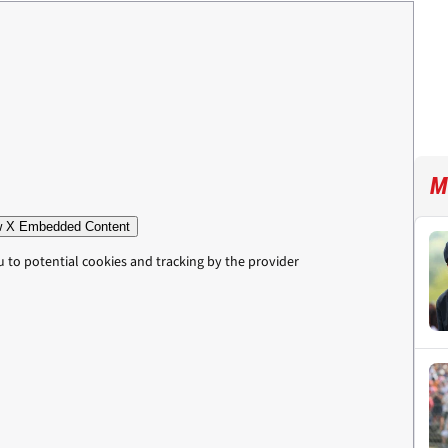
M
 X Embedded Content
u to potential cookies and tracking by the provider