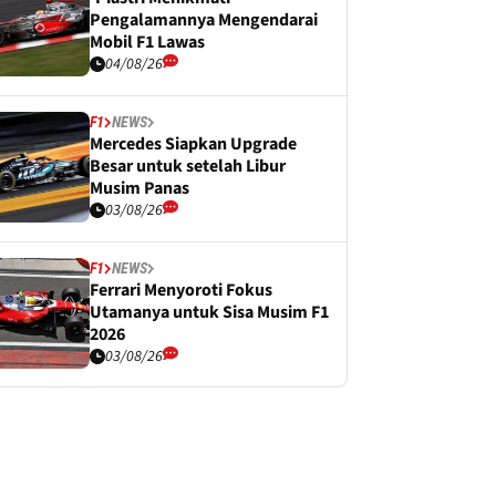
Pengalamannya Mengendarai
Mobil F1 Lawas
04/08/26
F1
NEWS
Mercedes Siapkan Upgrade
Besar untuk setelah Libur
Musim Panas
03/08/26
F1
NEWS
Ferrari Menyoroti Fokus
Utamanya untuk Sisa Musim F1
2026
03/08/26