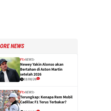
ORE NEWS
F1
NEWS
Newey Yakin Alonso akan
Bertahan di Aston Martin
setelah 2026
03/08/26
F1
NEWS
Terungkap: Kenapa Rem Mobil
Cadillac F1 Terus Terbakar?