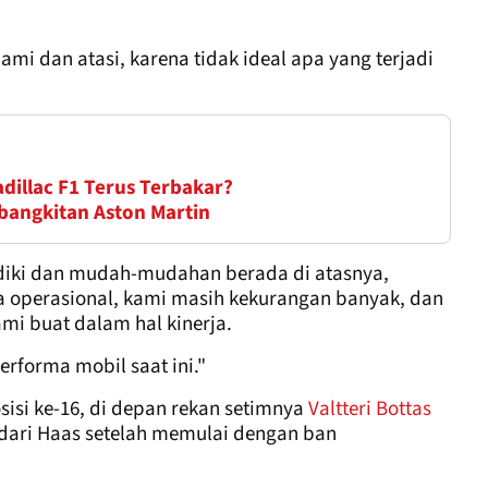
ami dan atasi, karena tidak ideal apa yang terjadi
illac F1 Terus Terbakar?
ebangkitan Aston Martin
elidiki dan mudah-mudahan berada di atasnya,
cara operasional, kami masih kekurangan banyak, dan
i buat dalam hal kinerja.
rforma mobil saat ini."
osisi ke-16, di depan rekan setimnya
Valtteri Bottas
dari Haas setelah memulai dengan ban