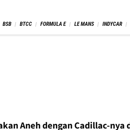
 BSB 
 BTCC 
 FORMULA E 
 LE MANS 
 INDYCAR 
akan Aneh dengan Cadillac-nya 