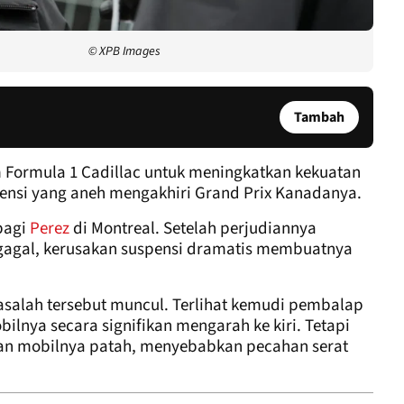
© XPB Images
Tambah
m Formula 1 Cadillac untuk meningkatkan kekuatan
pensi yang aneh mengakhiri Grand Prix Kanadanya.
bagi
Perez
di Montreal. Setelah perjudiannya
gagal, kerusakan suspensi dramatis membuatnya
masalah tersebut muncul. Terlihat kemudi pembalap
ilnya secara signifikan mengarah ke kiri. Tetapi
pan mobilnya patah, menyebabkan pecahan serat