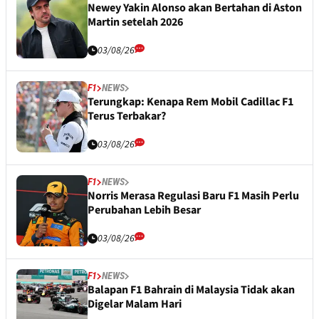
Newey Yakin Alonso akan Bertahan di Aston
Martin setelah 2026
03/08/26
F1
NEWS
Terungkap: Kenapa Rem Mobil Cadillac F1
Terus Terbakar?
03/08/26
F1
NEWS
Norris Merasa Regulasi Baru F1 Masih Perlu
Perubahan Lebih Besar
03/08/26
F1
NEWS
Balapan F1 Bahrain di Malaysia Tidak akan
Digelar Malam Hari