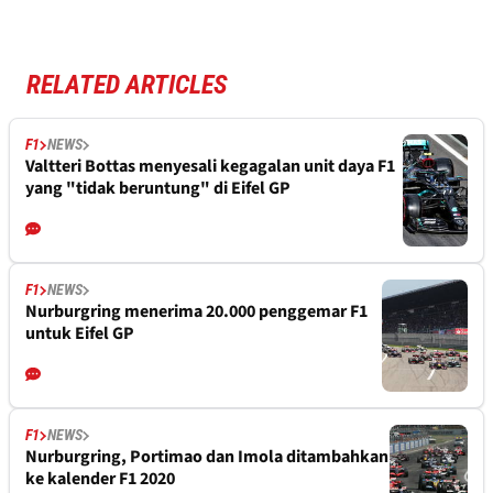
RELATED ARTICLES
F1
NEWS
Valtteri Bottas menyesali kegagalan unit daya F1
yang "tidak beruntung" di Eifel GP
F1
NEWS
Nurburgring menerima 20.000 penggemar F1
untuk Eifel GP
F1
NEWS
Nurburgring, Portimao dan Imola ditambahkan
ke kalender F1 2020