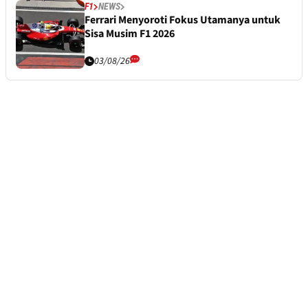
F1
NEWS
Ferrari Menyoroti Fokus Utamanya untuk
Sisa Musim F1 2026
03/08/26