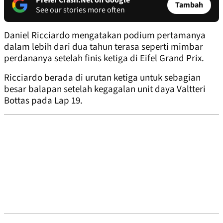
Prefer Crash.Net on Google
Tambah
See our stories more often
Daniel Ricciardo mengatakan podium pertamanya
dalam lebih dari dua tahun terasa seperti mimbar
perdananya setelah finis ketiga di Eifel Grand Prix.
Ricciardo berada di urutan ketiga untuk sebagian
besar balapan setelah kegagalan unit daya Valtteri
Bottas pada Lap 19.