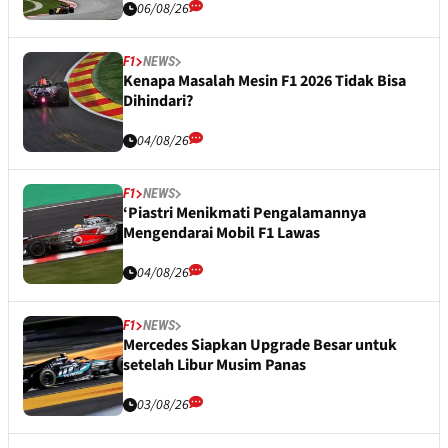
06/08/26
F1
NEWS
Kenapa Masalah Mesin F1 2026 Tidak Bisa
Dihindari?
04/08/26
F1
NEWS
‘Piastri Menikmati Pengalamannya
Mengendarai Mobil F1 Lawas
04/08/26
F1
NEWS
Mercedes Siapkan Upgrade Besar untuk
setelah Libur Musim Panas
03/08/26