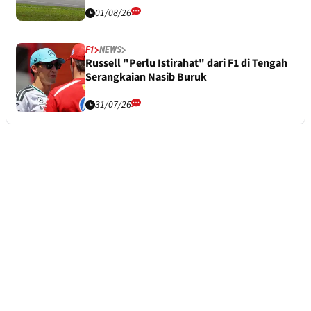
01/08/26
F1
NEWS
Russell "Perlu Istirahat" dari F1 di Tengah
Serangkaian Nasib Buruk
31/07/26