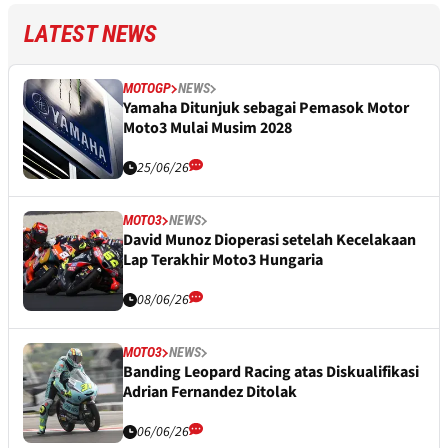
LATEST NEWS
MOTOGP
NEWS
Yamaha Ditunjuk sebagai Pemasok Motor
Moto3 Mulai Musim 2028
25/06/26
MOTO3
NEWS
David Munoz Dioperasi setelah Kecelakaan
Lap Terakhir Moto3 Hungaria
08/06/26
MOTO3
NEWS
Banding Leopard Racing atas Diskualifikasi
Adrian Fernandez Ditolak
06/06/26