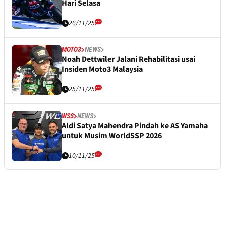
Hari Selasa
26/11/25
MOTO3
NEWS
Noah Dettwiler Jalani Rehabilitasi usai
Insiden Moto3 Malaysia
25/11/25
WSS
NEWS
Aldi Satya Mahendra Pindah ke AS Yamaha
untuk Musim WorldSSP 2026
10/11/25