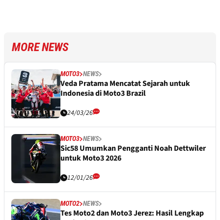
MORE NEWS
MOTO3
NEWS
Veda Pratama Mencatat Sejarah untuk
Indonesia di Moto3 Brazil
24/03/26
MOTO3
NEWS
Sic58 Umumkan Pengganti Noah Dettwiler
untuk Moto3 2026
12/01/26
MOTO2
NEWS
Tes Moto2 dan Moto3 Jerez: Hasil Lengkap