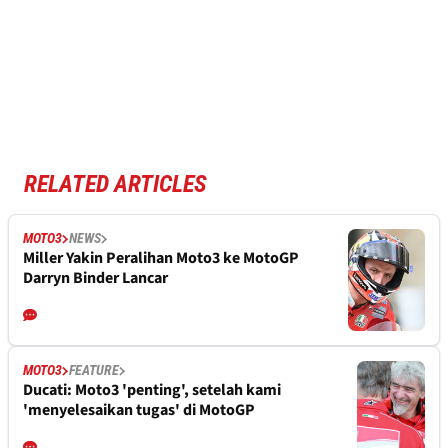
RELATED ARTICLES
MOTO3
NEWS
Miller Yakin Peralihan Moto3 ke MotoGP
Darryn Binder Lancar
MOTO3
FEATURE
Ducati: Moto3 'penting', setelah kami
'menyelesaikan tugas' di MotoGP