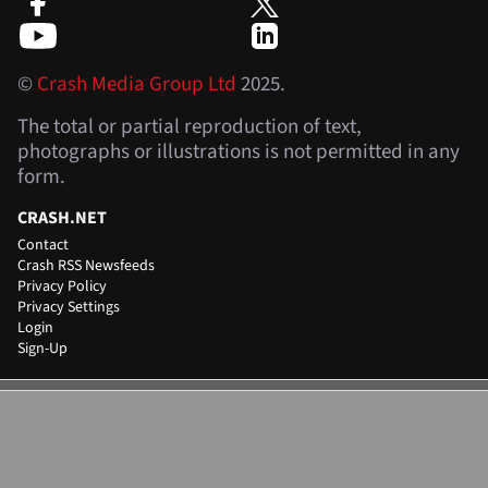
©
Crash Media Group Ltd
2025.
The total or partial reproduction of text,
photographs or illustrations is not permitted in any
form.
CRASH.NET
Contact
Crash RSS Newsfeeds
Privacy Policy
Privacy Settings
Login
Sign-Up