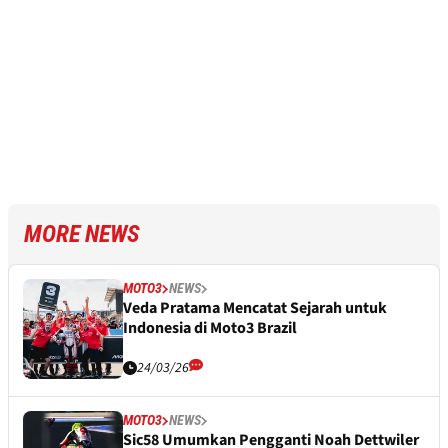
MORE NEWS
MOTO3
NEWS
Veda Pratama Mencatat Sejarah untuk
Indonesia di Moto3 Brazil
24/03/26
MOTO3
NEWS
Sic58 Umumkan Pengganti Noah Dettwiler