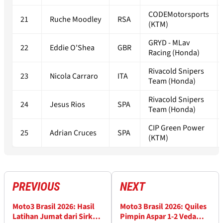
CODEMotorsports
21
Ruche Moodley
RSA
(KTM)
GRYD - MLav
22
Eddie O'Shea
GBR
Racing (Honda)
Rivacold Snipers
23
Nicola Carraro
ITA
Team (Honda)
Rivacold Snipers
24
Jesus Rios
SPA
Team (Honda)
CIP Green Power
25
Adrian Cruces
SPA
(KTM)
PREVIOUS
NEXT
Moto3 Brasil 2026: Hasil
Moto3 Brasil 2026: Quiles
Latihan Jumat dari Sirkuit
Pimpin Aspar 1-2 Veda