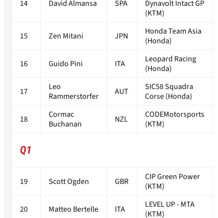
14
David Almansa
SPA
Dynavolt Intact GP
(KTM)
Honda Team Asia
15
Zen Mitani
JPN
(Honda)
Leopard Racing
16
Guido Pini
ITA
(Honda)
Leo
SIC58 Squadra
17
AUT
Rammerstorfer
Corse (Honda)
Cormac
CODEMotorsports
18
NZL
Buchanan
(KTM)
Q1
CIP Green Power
19
Scott Ogden
GBR
(KTM)
LEVEL UP - MTA
20
Matteo Bertelle
ITA
(KTM)