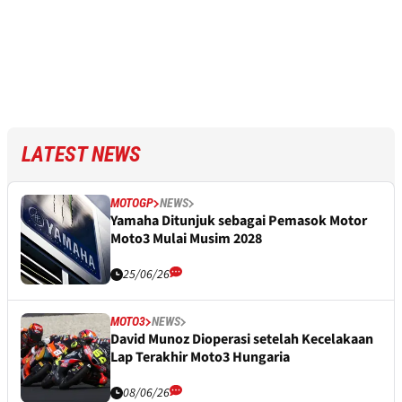
LATEST NEWS
MOTOGP
NEWS
Yamaha Ditunjuk sebagai Pemasok Motor
Moto3 Mulai Musim 2028
25/06/26
MOTO3
NEWS
David Munoz Dioperasi setelah Kecelakaan
Lap Terakhir Moto3 Hungaria
08/06/26