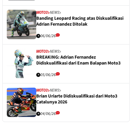
MOTO3
NEWS
Banding Leopard Racing atas Diskualifikasi
Adrian Fernandez Ditolak
06/06/26
MOTO3
NEWS
BREAKING: Adrian Fernandez
Didiskualifikasi dari Enam Balapan Moto3
05/06/26
MOTO3
NEWS
Brian Uriarte Didiskualifikasi dari Moto3
Catalunya 2026
04/06/26