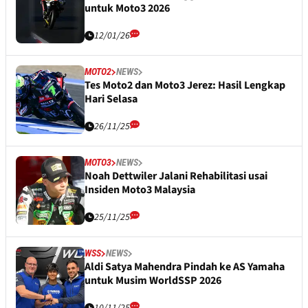
untuk Moto3 2026
12/01/26
MOTO2
NEWS
Tes Moto2 dan Moto3 Jerez: Hasil Lengkap
Hari Selasa
26/11/25
MOTO3
NEWS
Noah Dettwiler Jalani Rehabilitasi usai
Insiden Moto3 Malaysia
25/11/25
WSS
NEWS
Aldi Satya Mahendra Pindah ke AS Yamaha
untuk Musim WorldSSP 2026