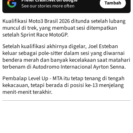
Prefer Crash.Net on Google
Tambah
See our stories more often
Kualifikasi Moto3 Brasil 2026 ditunda setelah lubang
muncul di trek, yang membuat sesi ditempatkan
setelah Sprint Race MotoGP.
Setelah kualifikasi akhirnya digelar, Joel Esteban
keluar sebagai pole-sitter dalam sesi yang diwarnai
bendera merah dan banyak kecelakaan saat matahari
terbenam di Autodromo Internacional Ayrton Senna.
Pembalap Level Up - MTA itu tetap tenang di tengah
kekacauan, tetapi berada di posisi ke-13 menjelang
menit-menit terakhir.