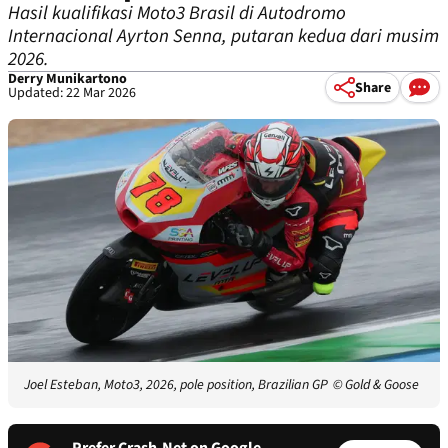
Hasil kualifikasi Moto3 Brasil di Autodromo
Internacional Ayrton Senna, putaran kedua dari musim
2026.
Derry Munikartono
Share
Updated: 22 Mar 2026
Joel Esteban, Moto3, 2026, pole position, Brazilian GP
© Gold & Goose