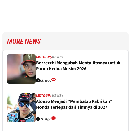
MORE NEWS
MOTOGP
NEWS
Bezzecchi Mengubah Mentalitasnya untuk
Paruh Kedua Musim 2026
6h ago
MOTOGP
NEWS
Alonso Menjadi "Pembalap Pabrikan"
Honda Terlepas dari Timnya di 2027
7h ago