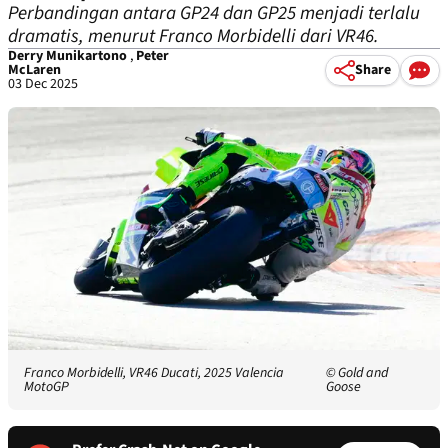
Perbandingan antara GP24 dan GP25 menjadi terlalu
dramatis, menurut Franco Morbidelli dari VR46.
Derry Munikartono
,
Peter
McLaren
Share
03 Dec 2025
Franco Morbidelli, VR46 Ducati, 2025 Valencia
© Gold and
MotoGP
Goose