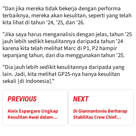
"Dan jika mereka tidak bekerja dengan performa
terbaiknya, mereka akan kesulitan, seperti yang telah
kita lihat di tahun '24, '25, dan '26.
"Jika saya harus menganalisis dengan jelas, tahun '25
jauh lebih sedikit kesulitannya daripada tahun '24
karena kita telah melihat Marc di P1, P2 hampir
sepanjang tahun, dan dia menggunakan tahun '25.
"Dia jauh lebih sedikit kesulitannya daripada yang
lain. Jadi, kita melihat GP25-nya hanya kesulitan
sekali [di Indonesia]."
PREVIOUS
NEXT
Aleix Espargaro Ungkap
Di Giannantonio Berharap
Kesulitan Awal dalam
Stabilitas Crew Chief
Memahami Engineer
Membantunya di 2026
Honda