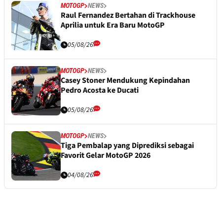
MOTOGP
NEWS
Raul Fernandez Bertahan di Trackhouse
Aprilia untuk Era Baru MotoGP
05/08/26
MOTOGP
NEWS
Casey Stoner Mendukung Kepindahan
Pedro Acosta ke Ducati
05/08/26
MOTOGP
NEWS
Tiga Pembalap yang Diprediksi sebagai
Favorit Gelar MotoGP 2026
04/08/26