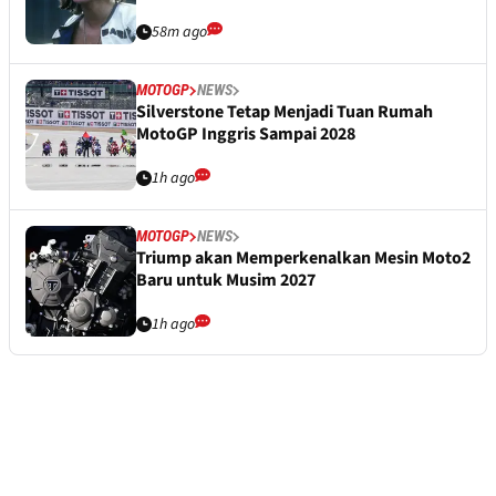
58m ago
MOTOGP
NEWS
Silverstone Tetap Menjadi Tuan Rumah
MotoGP Inggris Sampai 2028
1h ago
MOTOGP
NEWS
Triump akan Memperkenalkan Mesin Moto2
Baru untuk Musim 2027
1h ago