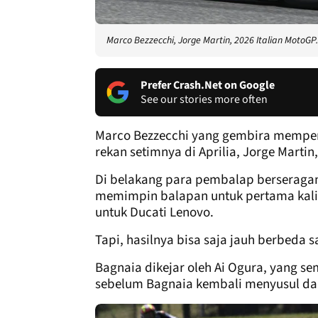
Marco Bezzecchi, Jorge Martin, 2026 Italian MotoGP.
Prefer Crash.Net on Google
See our stories more often
Marco Bezzecchi yang gembira mempe
rekan setimnya di Aprilia, Jorge Marti
Di belakang para pembalap berseraga
memimpin balapan untuk pertama kali
untuk Ducati Lenovo.
Tapi, hasilnya bisa saja jauh berbeda 
Bagnaia dikejar oleh Ai Ogura, yang se
sebelum Bagnaia kembali menyusul dar