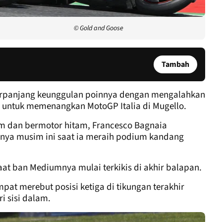
© Gold and Goose
Tambah
rpanjang keunggulan poinnya dengan mengalahkan
n, untuk memenangkan MotoGP Italia di Mugello.
m dan bermotor hitam, Francesco Bagnaia
nya musim ini saat ia meraih podium kandang
saat ban Mediumnya mulai terkikis di akhir balapan.
mpat merebut posisi ketiga di tikungan terakhir
i sisi dalam.