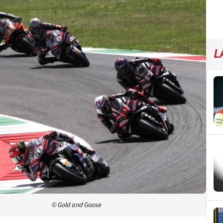
L
© Gold and Goose