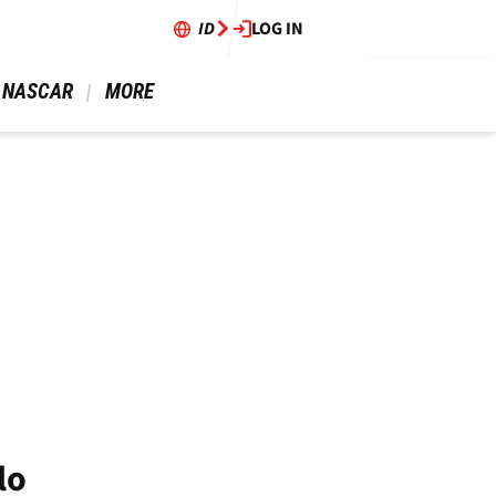
ID
LOG IN
 NASCAR 
 MORE 
lo