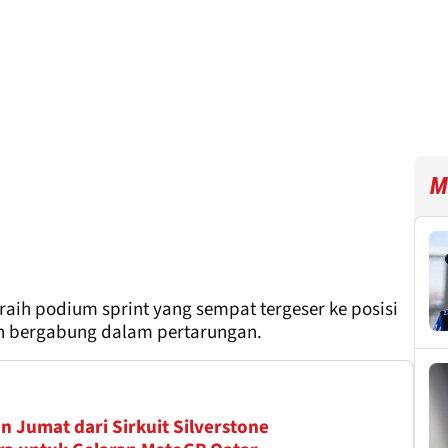
M
raih podium sprint yang sempat tergeser ke posisi
an bergabung dalam pertarungan.
n Jumat dari Sirkuit Silverstone