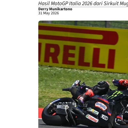
Hasil MotoGP Italia 2026 dari Sirkuit Mug
Derry Munikartono
31 May 2026