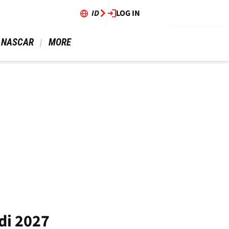
ID
LOG IN
 NASCAR 
 MORE 
di 2027