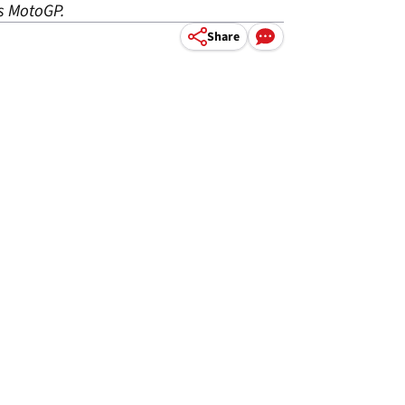
s MotoGP.
Share