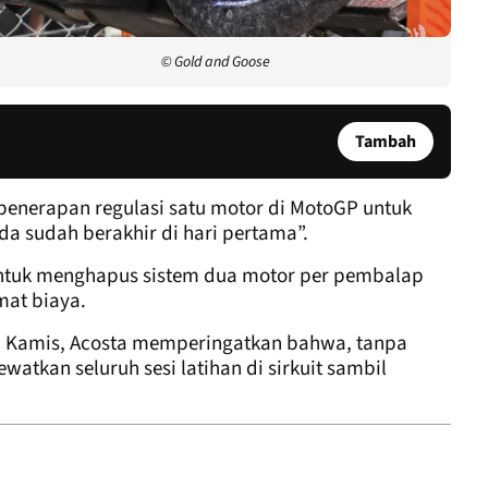
© Gold and Goose
Tambah
enerapan regulasi satu motor di MotoGP untuk
nda sudah berakhir di hari pertama”.
tuk menghapus sistem dua motor per pembalap
mat biaya.
i Kamis, Acosta memperingatkan bahwa, tanpa
tkan seluruh sesi latihan di sirkuit sambil