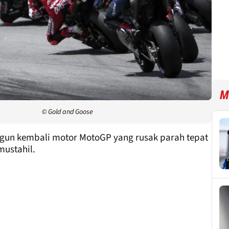
M
© Gold and Goose
n kembali motor MotoGP yang rusak parah tepat
mustahil.