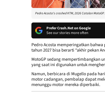
Pedro Acosta's crashed KTM, 2026 Catalan MotoGP.
Prefer Crash.Net on Google
See our stories more often
Pedro Acosta memperingatkan bahwa p
tahun 2027 bisa berarti “akhir pekan A
MotoGP sedang mempertimbangkan un
yang saat ini digunakan untuk menghe
Namun, berbicara di Mugello pada har
motor cadangan, pembalap dapat melewa
menunggu motor mereka diperbaiki.