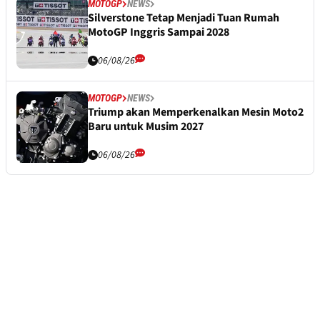
MOTOGP
NEWS
Silverstone Tetap Menjadi Tuan Rumah
MotoGP Inggris Sampai 2028
06/08/26
MOTOGP
NEWS
Triump akan Memperkenalkan Mesin Moto2
Baru untuk Musim 2027
06/08/26