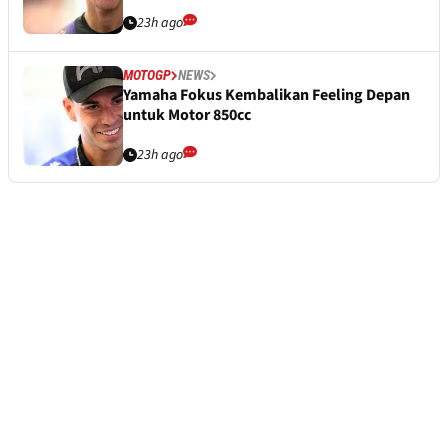
23h ago
MOTOGP
NEWS
Yamaha Fokus Kembalikan Feeling Depan
untuk Motor 850cc
23h ago