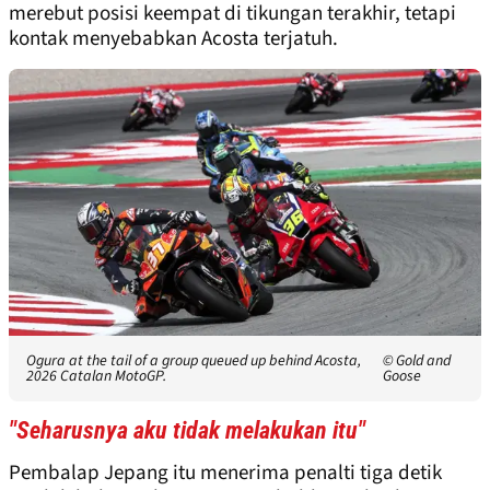
merebut posisi keempat di tikungan terakhir, tetapi
kontak menyebabkan Acosta terjatuh.
Ogura at the tail of a group queued up behind Acosta,
© Gold and
2026 Catalan MotoGP.
Goose
"Seharusnya aku tidak melakukan itu"
Pembalap Jepang itu menerima penalti tiga detik