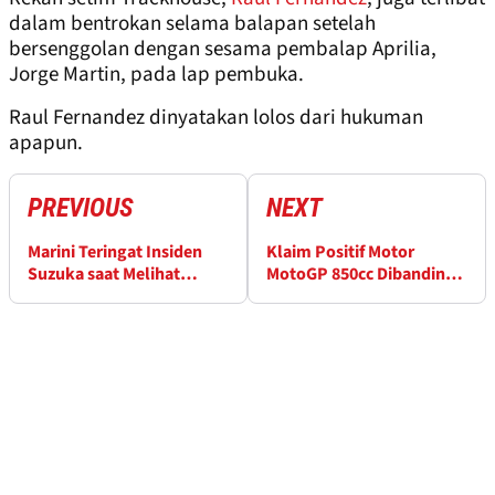
dalam bentrokan selama balapan setelah
bersenggolan dengan sesama pembalap Aprilia,
Jorge Martin, pada lap pembuka.
Raul Fernandez dinyatakan lolos dari hukuman
apapun.
PREVIOUS
NEXT
Marini Teringat Insiden
Klaim Positif Motor
Suzuka saat Melihat
MotoGP 850cc Dibanding
Kecelakaan Zarco
1000cc Dikemukakan