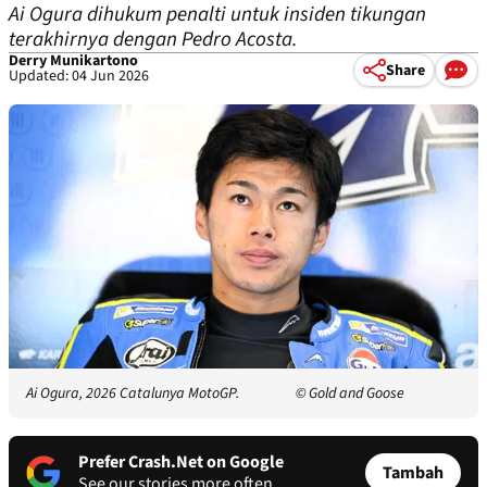
Ai Ogura dihukum penalti untuk insiden tikungan
terakhirnya dengan Pedro Acosta.
Derry Munikartono
Share
Updated: 04 Jun 2026
Ai Ogura, 2026 Catalunya MotoGP.
© Gold and Goose
Prefer Crash.Net on Google
Tambah
See our stories more often