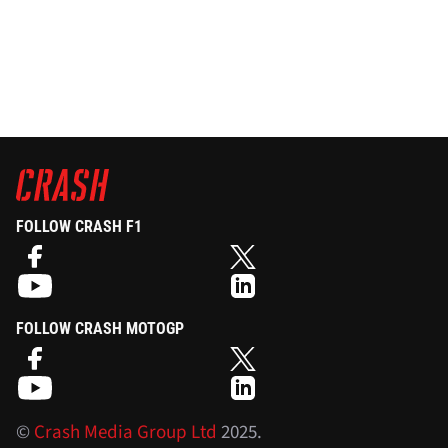
FOLLOW CRASH F1
FOLLOW CRASH MOTOGP
©
Crash Media Group Ltd
2025.