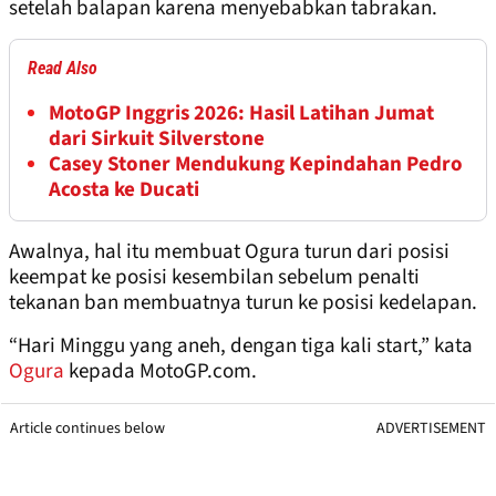
setelah balapan karena menyebabkan tabrakan.
Read Also
MotoGP Inggris 2026: Hasil Latihan Jumat
dari Sirkuit Silverstone
Casey Stoner Mendukung Kepindahan Pedro
Acosta ke Ducati
Awalnya, hal itu membuat Ogura turun dari posisi
keempat ke posisi kesembilan sebelum penalti
tekanan ban membuatnya turun ke posisi kedelapan.
“Hari Minggu yang aneh, dengan tiga kali start,” kata
Ogura
kepada MotoGP.com.
Article continues below
ADVERTISEMENT