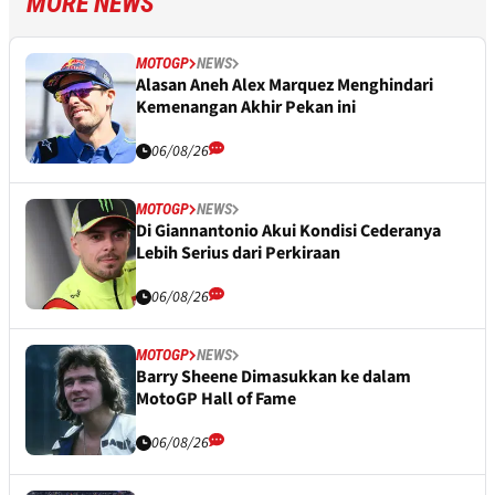
MORE NEWS
MOTOGP
NEWS
Alasan Aneh Alex Marquez Menghindari
Kemenangan Akhir Pekan ini
06/08/26
MOTOGP
NEWS
Di Giannantonio Akui Kondisi Cederanya
Lebih Serius dari Perkiraan
06/08/26
MOTOGP
NEWS
Barry Sheene Dimasukkan ke dalam
MotoGP Hall of Fame
06/08/26