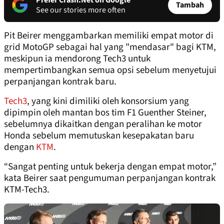
Prefer Crash.Net on Google
Tambah
See our stories more often
Pit Beirer menggambarkan memiliki empat motor di
grid MotoGP sebagai hal yang "mendasar" bagi KTM,
meskipun ia mendorong Tech3 untuk
mempertimbangkan semua opsi sebelum menyetujui
perpanjangan kontrak baru.
Tech3
, yang kini dimiliki oleh konsorsium yang
dipimpin oleh mantan bos tim F1 Guenther Steiner,
sebelumnya dikaitkan dengan peralihan ke motor
Honda sebelum memutuskan kesepakatan baru
dengan
KTM
.
“Sangat penting untuk bekerja dengan empat motor,”
kata Beirer saat pengumuman perpanjangan kontrak
KTM-Tech3.