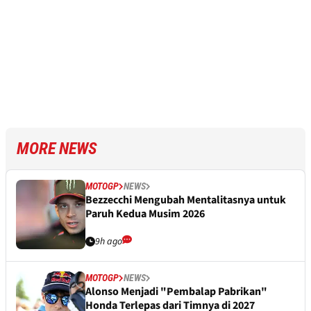
MORE NEWS
MOTOGP
NEWS
Bezzecchi Mengubah Mentalitasnya untuk
Paruh Kedua Musim 2026
9h ago
MOTOGP
NEWS
Alonso Menjadi "Pembalap Pabrikan"
Honda Terlepas dari Timnya di 2027