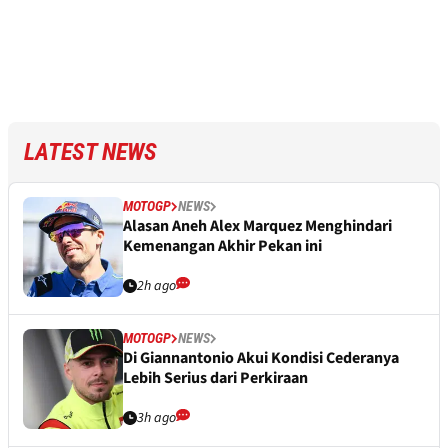
LATEST NEWS
MOTOGP
NEWS
Alasan Aneh Alex Marquez Menghindari
Kemenangan Akhir Pekan ini
2h ago
MOTOGP
NEWS
Di Giannantonio Akui Kondisi Cederanya
Lebih Serius dari Perkiraan
3h ago