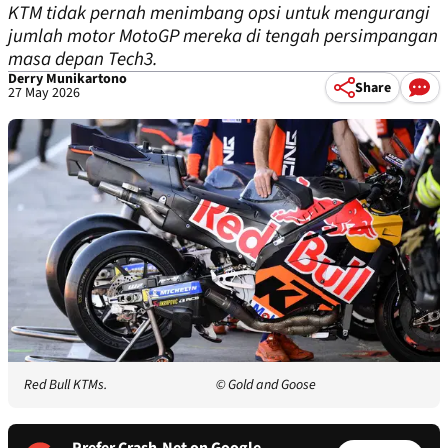
KTM tidak pernah menimbang opsi untuk mengurangi
jumlah motor MotoGP mereka di tengah persimpangan
masa depan Tech3.
Derry Munikartono
Share
27 May 2026
Red Bull KTMs.
© Gold and Goose