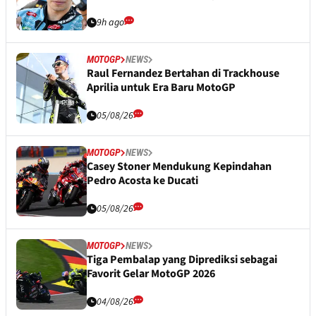
9h ago
MOTOGP
NEWS
Raul Fernandez Bertahan di Trackhouse
Aprilia untuk Era Baru MotoGP
05/08/26
MOTOGP
NEWS
Casey Stoner Mendukung Kepindahan
Pedro Acosta ke Ducati
05/08/26
MOTOGP
NEWS
Tiga Pembalap yang Diprediksi sebagai
Favorit Gelar MotoGP 2026
04/08/26