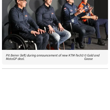
Pit Beirer (left) during announcement of new KTM-Tech3
© Gold and
MotoGP deal.
Goose