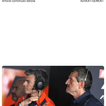
Article continues below
ADVERTISEMENT