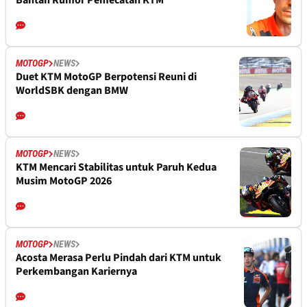
Bantah Rumor Pemecatan KTM
MOTOGP
NEWS
Duet KTM MotoGP Berpotensi Reuni di
WorldSBK dengan BMW
MOTOGP
NEWS
KTM Mencari Stabilitas untuk Paruh Kedua
Musim MotoGP 2026
MOTOGP
NEWS
Acosta Merasa Perlu Pindah dari KTM untuk
Perkembangan Kariernya