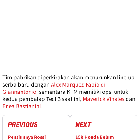
Tim pabrikan diperkirakan akan menurunkan line-up
serba baru dengan
Alex Marquez
-
Fabio di
Giannantonio
, sementara KTM memiliki opsi untuk
kedua pembalap Tech3 saat ini,
Maverick Vinales
dan
Enea Bastianini
.
PREVIOUS
NEXT
Pensiunnya Rossi
LCR Honda Belum