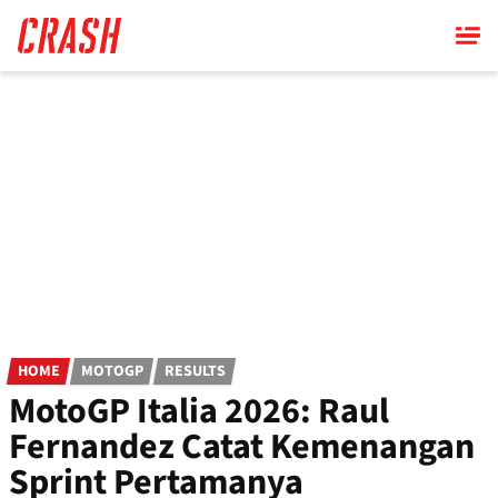
Skip
to
main
content
HOME
MOTOGP
RESULTS
MotoGP Italia 2026: Raul
Fernandez Catat Kemenangan
Sprint Pertamanya