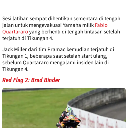
Sesi latihan sempat dihentikan sementara di tengah
jalan untuk mengevakuasi Yamaha milik
Fabio
Quartararo
yang berhenti di tengah lintasan setelah
terjatuh di Tikungan 4.
Jack Miller dari tim Pramac kemudian terjatuh di
Tikungan 1, beberapa saat setelah start ulang,
sebelum Quartararo mengalami insiden lain di
Tikungan 4.
Red Flag 2: Brad Binder