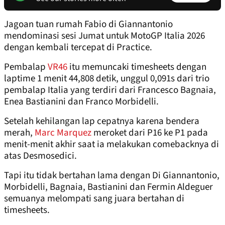
Jagoan tuan rumah Fabio di Giannantonio
mendominasi sesi Jumat untuk MotoGP Italia 2026
dengan kembali tercepat di Practice.
Pembalap
VR46
itu memuncaki timesheets dengan
laptime 1 menit 44,808 detik, unggul 0,091s dari trio
pembalap Italia yang terdiri dari Francesco Bagnaia,
Enea Bastianini dan Franco Morbidelli.
Setelah kehilangan lap cepatnya karena bendera
merah,
Marc Marquez
meroket dari P16 ke P1 pada
menit-menit akhir saat ia melakukan comebacknya di
atas Desmosedici.
Tapi itu tidak bertahan lama dengan Di Giannantonio,
Morbidelli, Bagnaia, Bastianini dan Fermin Aldeguer
semuanya melompati sang juara bertahan di
timesheets.