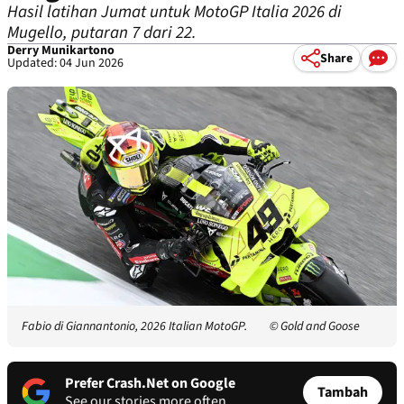
Hasil latihan Jumat untuk MotoGP Italia 2026 di
Mugello, putaran 7 dari 22.
Derry Munikartono
Share
Updated: 04 Jun 2026
Fabio di Giannantonio, 2026 Italian MotoGP.
© Gold and Goose
Prefer Crash.Net on Google
Tambah
See our stories more often