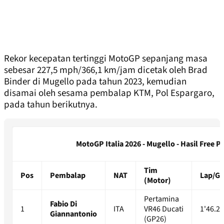
Rekor kecepatan tertinggi MotoGP sepanjang masa
sebesar 227,5 mph/366,1 km/jam dicetak oleh Brad
Binder di Mugello pada tahun 2023, kemudian
disamai oleh sesama pembalap KTM, Pol Espargaro,
pada tahun berikutnya.
MotoGP Italia 2026 - Mugello - Hasil Free Pr
Tim
Pos
Pembalap
NAT
Lap/G
(Motor)
Pertamina
Fabio Di
1
ITA
VR46 Ducati
1'46.2
Giannantonio
(GP26)