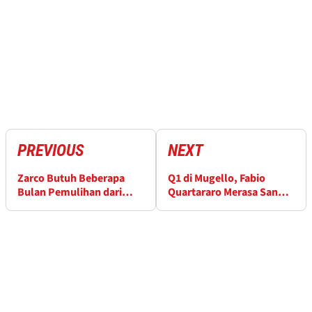
PREVIOUS
NEXT
Zarco Butuh Beberapa
Q1 di Mugello, Fabio
Bulan Pemulihan dari
Quartararo Merasa Sangat
Cedera GP Catalunya
Lambat