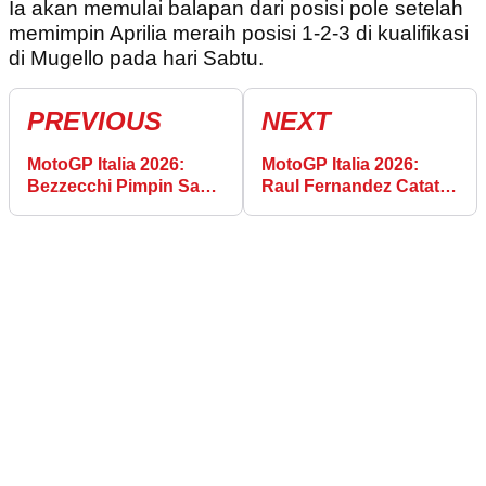
Ia akan memulai balapan dari posisi pole setelah
memimpin Aprilia meraih posisi 1-2-3 di kualifikasi
di Mugello pada hari Sabtu.
PREVIOUS
NEXT
MotoGP Italia 2026:
MotoGP Italia 2026:
Bezzecchi Pimpin Sapu
Raul Fernandez Catat
Bersih Baris Depan
Kemenangan Sprint
Aprilia
Pertamanya