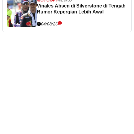
MOTOGP
NEWS
Vinales Absen di Silverstone di Tengah
Rumor Kepergian Lebih Awal
04/08/26