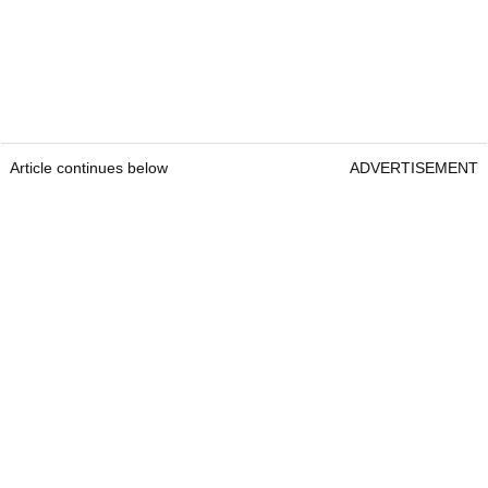
Article continues below
ADVERTISEMENT