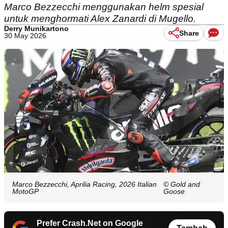
Marco Bezzecchi menggunakan helm spesial
untuk menghormati Alex Zanardi di Mugello.
Derry Munikartono
Share
30 May 2026
Marco Bezzecchi, Aprilia Racing, 2026 Italian
© Gold and
MotoGP
Goose
Prefer Crash.Net on Google