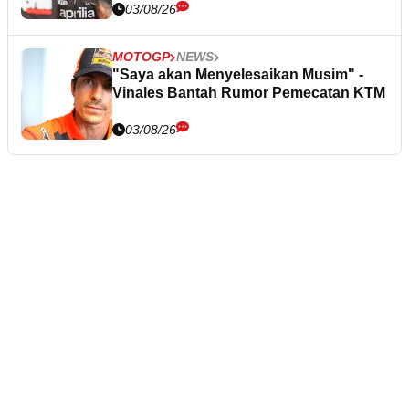
03/08/26
MOTOGP
NEWS
"Saya akan Menyelesaikan Musim" -
Vinales Bantah Rumor Pemecatan KTM
03/08/26