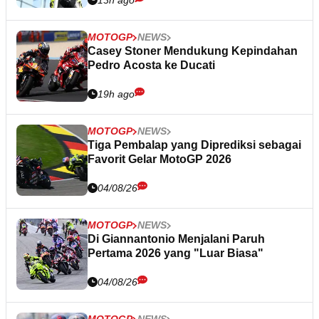
13h ago
MOTOGP
NEWS
Casey Stoner Mendukung Kepindahan
Pedro Acosta ke Ducati
19h ago
MOTOGP
NEWS
Tiga Pembalap yang Diprediksi sebagai
Favorit Gelar MotoGP 2026
04/08/26
MOTOGP
NEWS
Di Giannantonio Menjalani Paruh
Pertama 2026 yang "Luar Biasa"
04/08/26