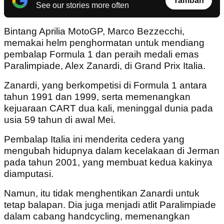
Tambah
See our stories more often
Bintang Aprilia MotoGP, Marco Bezzecchi,
memakai helm penghormatan untuk mendiang
pembalap Formula 1 dan peraih medali emas
Paralimpiade, Alex Zanardi, di Grand Prix Italia.
Zanardi, yang berkompetisi di Formula 1 antara
tahun 1991 dan 1999, serta memenangkan
kejuaraan CART dua kali, meninggal dunia pada
usia 59 tahun di awal Mei.
Pembalap Italia ini menderita cedera yang
mengubah hidupnya dalam kecelakaan di Jerman
pada tahun 2001, yang membuat kedua kakinya
diamputasi.
Namun, itu tidak menghentikan Zanardi untuk
tetap balapan. Dia juga menjadi atlit Paralimpiade
dalam cabang handcycling, memenangkan