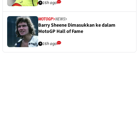
16h ago
MOTOGP
NEWS
Barry Sheene Dimasukkan ke dalam
MotoGP Hall of Fame
16h ago