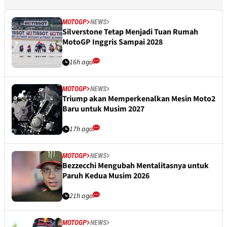
MOTOGP
NEWS
Silverstone Tetap Menjadi Tuan Rumah
MotoGP Inggris Sampai 2028
16h ago
MOTOGP
NEWS
Triump akan Memperkenalkan Mesin Moto2
Baru untuk Musim 2027
17h ago
MOTOGP
NEWS
Bezzecchi Mengubah Mentalitasnya untuk
Paruh Kedua Musim 2026
21h ago
MOTOGP
NEWS