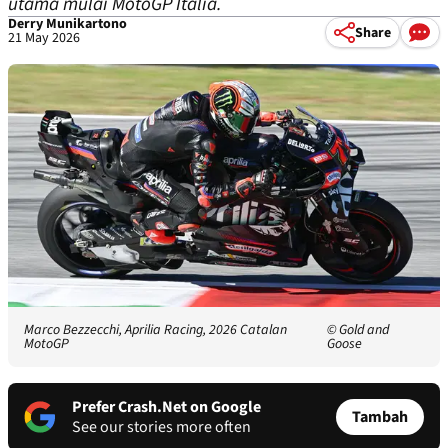
utama mulai MotoGP Italia.
Derry Munikartono
Share
21 May 2026
Marco Bezzecchi, Aprilia Racing, 2026 Catalan
© Gold and
MotoGP
Goose
Prefer Crash.Net on Google
Tambah
See our stories more often