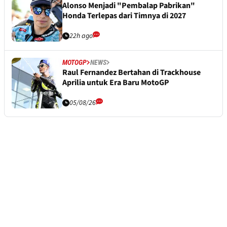
Alonso Menjadi "Pembalap Pabrikan"
Honda Terlepas dari Timnya di 2027
22h ago
MOTOGP
NEWS
Raul Fernandez Bertahan di Trackhouse
Aprilia untuk Era Baru MotoGP
05/08/26