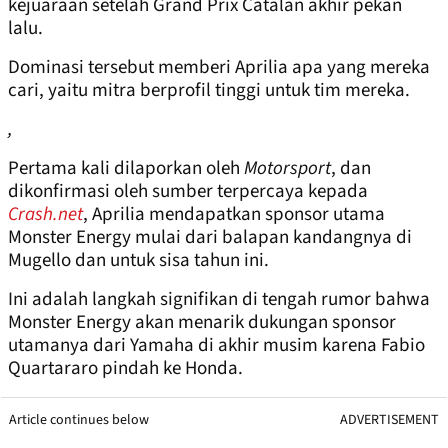
kejuaraan setelah Grand Prix Catalan akhir pekan
lalu.
Dominasi tersebut memberi Aprilia apa yang mereka
cari, yaitu mitra berprofil tinggi untuk tim mereka.
,
Pertama kali dilaporkan oleh
Motorsport
, dan
dikonfirmasi oleh sumber terpercaya kepada
Crash.net
, Aprilia mendapatkan sponsor utama
Monster Energy mulai dari balapan kandangnya di
Mugello dan untuk sisa tahun ini.
Ini adalah langkah signifikan di tengah rumor bahwa
Monster Energy akan menarik dukungan sponsor
utamanya dari Yamaha di akhir musim karena Fabio
Quartararo pindah ke Honda.
Article continues below
ADVERTISEMENT