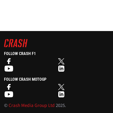
FOLLOW CRASH F1
FOLLOW CRASH MOTOGP
©
Crash Media Group Ltd
2025.