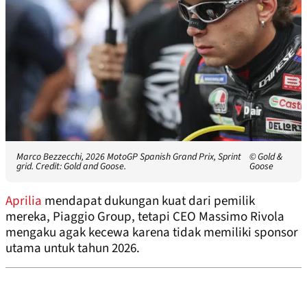
Marco Bezzecchi, 2026 MotoGP Spanish Grand Prix, Sprint
© Gold &
grid. Credit: Gold and Goose.
Goose
Aprilia
mendapat dukungan kuat dari pemilik
mereka, Piaggio Group, tetapi CEO Massimo Rivola
mengaku agak kecewa karena tidak memiliki sponsor
utama untuk tahun 2026.