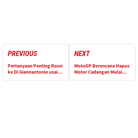
PREVIOUS
NEXT
Pertanyaan Penting Rossi
MotoGP Berencana Hapus
ke Di Giannantonio usai
Motor Cadangan Mulai
Kemenangan GP
Musim 2027
Catalunya