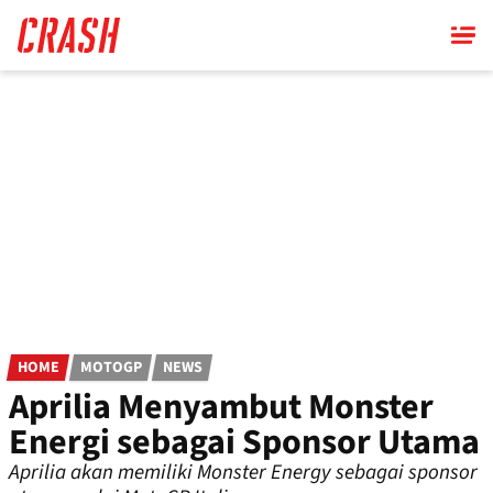
Skip
to
main
content
HOME
MOTOGP
NEWS
Aprilia Menyambut Monster
Energi sebagai Sponsor Utama
Aprilia akan memiliki Monster Energy sebagai sponsor