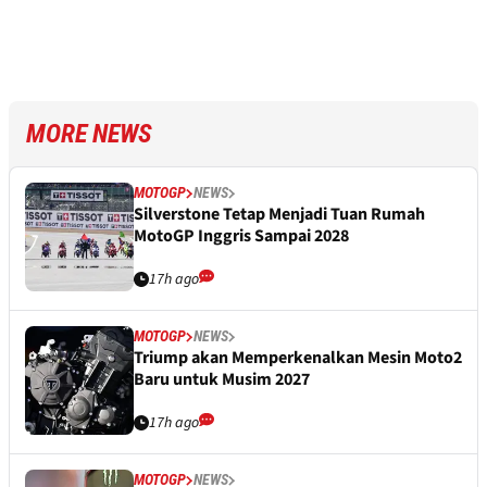
MORE NEWS
MOTOGP
NEWS
Silverstone Tetap Menjadi Tuan Rumah
MotoGP Inggris Sampai 2028
17h ago
MOTOGP
NEWS
Triump akan Memperkenalkan Mesin Moto2
Baru untuk Musim 2027
17h ago
MOTOGP
NEWS