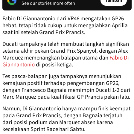
Tambah
See our stories more often
Fabio Di Giannantonio dari VR46 mengatakan GP26
hebat, tetapi tidak cukup untuk mengalahkan Aprilia
saat ini setelah Grand Prix Prancis.
Ducati tampaknya telah membuat langkah signifikan
selama akhir pekan Grand Prix Spanyol, dengan Alex
Marquez memenangkan balapan utama dan
Fabio Di
Giannantonio
di posisi ketiga.
Tes pasca-balapan juga tampaknya menunjukkan
kemajuan positif terhadap pengembangan GP26,
dengan Francesco Bagnaia memimpin Ducati 1-2 dari
Marc Marquez pada kualifikasi GP Prancis pekan lalu.
Namun, Di Giannantonio hanya mampu finis keempat
pada Grand Prix Prancis, dengan Bagnaia terjatuh
dari posisi podium dan Marquez absen karena
kecelakaan Sprint Race hari Sabtu.