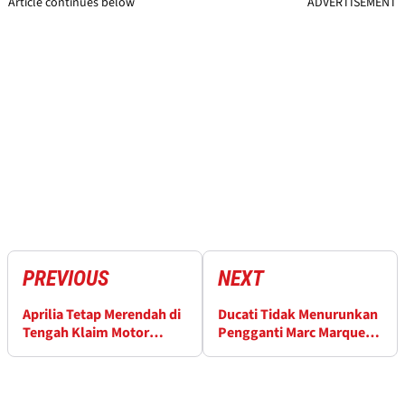
Article continues below
ADVERTISEMENT
PREVIOUS
NEXT
Aprilia Tetap Merendah di
Ducati Tidak Menurunkan
Tengah Klaim Motor
Pengganti Marc Marquez
Terbaik di MotoGP
di Catalunya