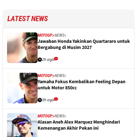
LATEST NEWS
MOTOGP
NEWS
Jawaban Honda Yakinkan Quartararo untuk
Bergabung di Musim 2027
2h ago
MOTOGP
NEWS
Yamaha Fokus Kembalikan Feeling Depan
untuk Motor 850cc
3h ago
MOTOGP
NEWS
Alasan Aneh Alex Marquez Menghindari
Kemenangan Akhir Pekan ini