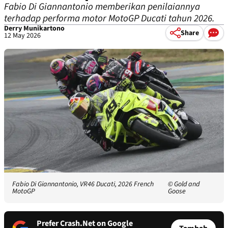
Fabio Di Giannantonio memberikan penilaiannya
terhadap performa motor MotoGP Ducati tahun 2026.
Derry Munikartono
Share
12 May 2026
Fabio Di Giannantonio, VR46 Ducati, 2026 French
© Gold and
MotoGP
Goose
Prefer Crash.Net on Google