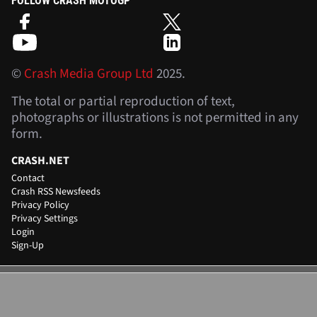
FOLLOW CRASH MOTOGP
©
Crash Media Group Ltd
2025.
The total or partial reproduction of text,
photographs or illustrations is not permitted in any
form.
CRASH.NET
Contact
Crash RSS Newsfeeds
Privacy Policy
Privacy Settings
Login
Sign-Up