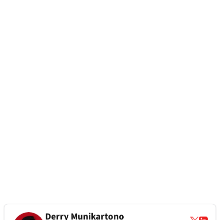
Derry Munikartono