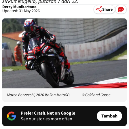
sirkuit Mugello, putaran 7 dari 22.
Derry Munikartono
Share
Updated: 31 May 2026
Marco Bezzecchi, 2026 Italian MotoGP.
© Gold and Goose
Prefer Crash.Net on Google
Tambah
See our stories more often