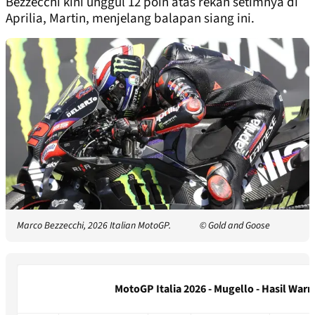
Bezzecchi kini unggul 12 poin atas rekan setimnya di
Aprilia, Martin, menjelang balapan siang ini.
Marco Bezzecchi, 2026 Italian MotoGP.
© Gold and Goose
MotoGP Italia 2026 - Mugello - Hasil War