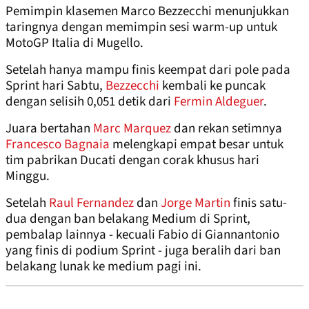
Pemimpin klasemen Marco Bezzecchi menunjukkan
taringnya dengan memimpin sesi warm-up untuk
MotoGP Italia di Mugello.
Setelah hanya mampu finis keempat dari pole pada
Sprint hari Sabtu,
Bezzecchi
kembali ke puncak
dengan selisih 0,051 detik dari
Fermin Aldeguer
.
Juara bertahan
Marc Marquez
dan rekan setimnya
Francesco Bagnaia
melengkapi empat besar untuk
tim pabrikan Ducati dengan corak khusus hari
Minggu.
Setelah
Raul Fernandez
dan
Jorge Martin
finis satu-
dua dengan ban belakang Medium di Sprint,
pembalap lainnya - kecuali Fabio di Giannantonio
yang finis di podium Sprint - juga beralih dari ban
belakang lunak ke medium pagi ini.