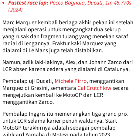
Fastest race lap:
Pecco Bagnaia, Ducati, 1m 45.770s
(2024)
Marc Marquez kembali berlaga akhir pekan ini setelah
menjalani operasi untuk mengangkat dua sekrup
yang rusak dan fragmen tulang yang menekan saraf
radial di lengannya. Fraktur kaki Marquez yang
dialami di Le Mans juga telah distabilkan.
Namun, adik laki-lakinya, Alex, dan Johann Zarco dari
LCR absen karena cedera yang dialami di Catalunya.
Pembalap uji Ducati,
Michele Pirro
, menggantikan
Marquez di Gresini, sementara
Cal Crutchlow
secara
mengejutkan kembali ke MotoGP dan LCR
menggantikan Zarco.
Pembalap Inggris itu memenangkan tiga grand prix
untuk LCR selama karier penuh waktunya. Start
MotoGP terakhirnya adalah sebagai pembalap
wildcard Yamaha di Motegi pada tahun 2023.