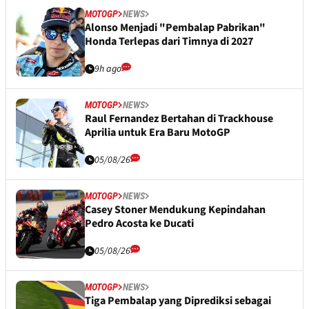
MOTOGP
NEWS
Alonso Menjadi "Pembalap Pabrikan"
Honda Terlepas dari Timnya di 2027
9h ago
MOTOGP
NEWS
Raul Fernandez Bertahan di Trackhouse
Aprilia untuk Era Baru MotoGP
05/08/26
MOTOGP
NEWS
Casey Stoner Mendukung Kepindahan
Pedro Acosta ke Ducati
05/08/26
MOTOGP
NEWS
Tiga Pembalap yang Diprediksi sebagai