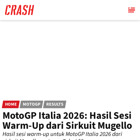
Skip
to
main
content
HOME
MOTOGP
RESULTS
MotoGP Italia 2026: Hasil Sesi
Warm-Up dari Sirkuit Mugello
Hasil sesi warm-up untuk MotoGP Italia 2026 dari