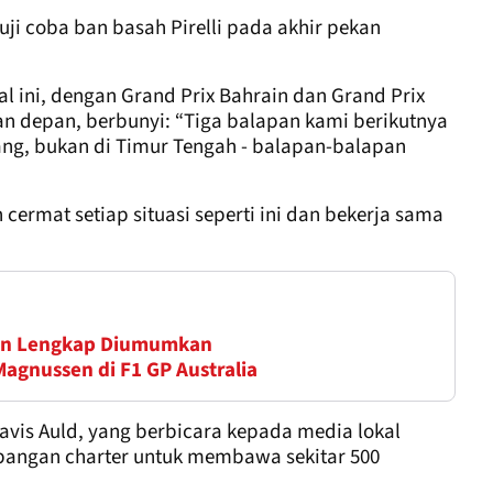
ji coba ban basah Pirelli pada akhir pekan
l ini, dengan Grand Prix Bahrain dan Grand Prix
n depan, berbunyi: “Tiga balapan kami berikutnya
pang, bukan di Timur Tengah - balapan-balapan
ermat setiap situasi seperti ini dan bekerja sama
pan Lengkap Diumumkan
Magnussen di F1 GP Australia
ravis Auld, yang berbicara kepada media lokal
rbangan charter untuk membawa sekitar 500