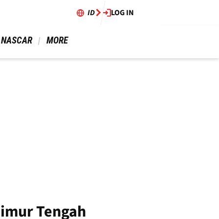
ID
LOG IN
 NASCAR 
 MORE 
 Timur Tengah