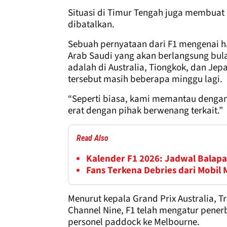
Situasi di Timur Tengah juga membuat u
dibatalkan.
Sebuah pernyataan dari F1 mengenai ha
Arab Saudi yang akan berlangsung bula
adalah di Australia, Tiongkok, dan Je
tersebut masih beberapa minggu lagi.
“Seperti biasa, kami memantau dengan c
erat dengan pihak berwenang terkait.”
Read Also
Kalender F1 2026: Jadwal Bala
Fans Terkena Debries dari Mobil 
Menurut kepala Grand Prix Australia, T
Channel Nine, F1 telah mengatur pene
personel paddock ke Melbourne.