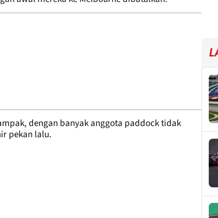
L
dampak, dengan banyak anggota paddock tidak
r pekan lalu.