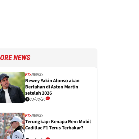
ORE NEWS
F1
NEWS
Newey Yakin Alonso akan
Bertahan di Aston Martin
setelah 2026
03/08/26
F1
NEWS
Terungkap: Kenapa Rem Mobil
Cadillac F1 Terus Terbakar?