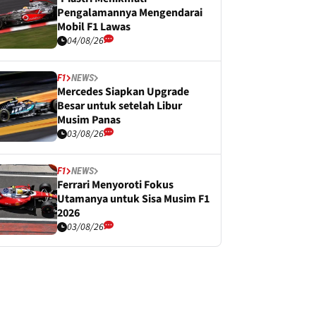
Pengalamannya Mengendarai
Mobil F1 Lawas
04/08/26
F1
NEWS
Mercedes Siapkan Upgrade
Besar untuk setelah Libur
Musim Panas
03/08/26
F1
NEWS
Ferrari Menyoroti Fokus
Utamanya untuk Sisa Musim F1
2026
03/08/26