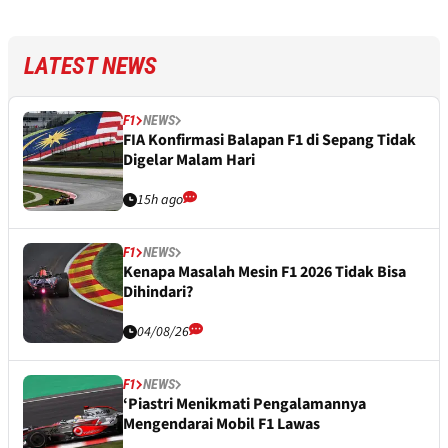
LATEST NEWS
F1
NEWS
FIA Konfirmasi Balapan F1 di Sepang Tidak
Digelar Malam Hari
15h ago
F1
NEWS
Kenapa Masalah Mesin F1 2026 Tidak Bisa
Dihindari?
04/08/26
F1
NEWS
‘Piastri Menikmati Pengalamannya
Mengendarai Mobil F1 Lawas