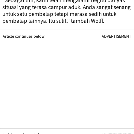
"Sebagai tim, kami telah mengalami begitu banyak
situasi yang terasa campur aduk. Anda sangat senang
untuk satu pembalap tetapi merasa sedih untuk
pembalap lainnya. Itu sulit," tambah Wolff.
Article continues below
ADVERTISEMENT