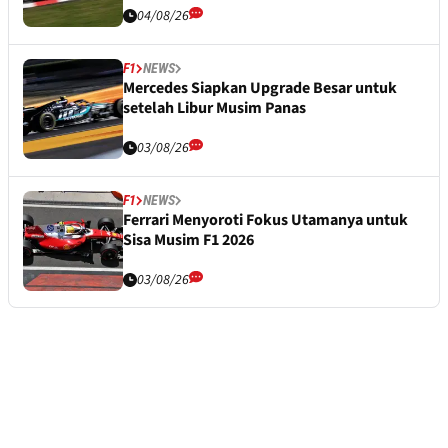
04/08/26
F1
NEWS
Mercedes Siapkan Upgrade Besar untuk
setelah Libur Musim Panas
03/08/26
F1
NEWS
Ferrari Menyoroti Fokus Utamanya untuk
Sisa Musim F1 2026
03/08/26