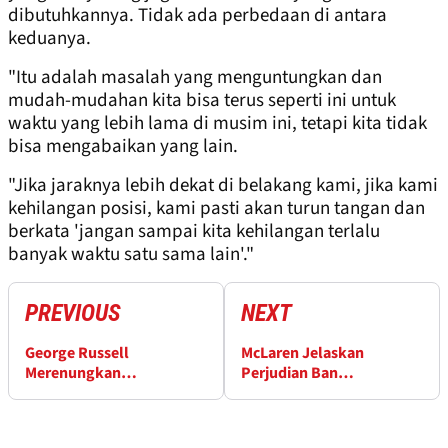
dibutuhkannya. Tidak ada perbedaan di antara
keduanya.
"Itu adalah masalah yang menguntungkan dan
mudah-mudahan kita bisa terus seperti ini untuk
waktu yang lebih lama di musim ini, tetapi kita tidak
bisa mengabaikan yang lain.
"Jika jaraknya lebih dekat di belakang kami, jika kami
kehilangan posisi, kami pasti akan turun tangan dan
berkata 'jangan sampai kita kehilangan terlalu
banyak waktu satu sama lain'."
PREVIOUS
NEXT
George Russell
McLaren Jelaskan
Merenungkan
Perjudian Ban
Kemalangan Terbarunya
Intermediate yang Gagal
di GP Kanada
di GP Kanada