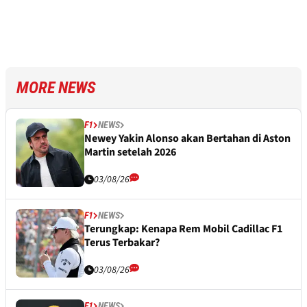
MORE NEWS
F1
NEWS
Newey Yakin Alonso akan Bertahan di Aston
Martin setelah 2026
03/08/26
F1
NEWS
Terungkap: Kenapa Rem Mobil Cadillac F1
Terus Terbakar?
03/08/26
F1
NEWS