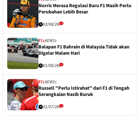
Norris Merasa Regulasi Baru F1 Masih Perlu
Perubahan Lebih Besar
03/08/26
F1
NEWS
Balapan F1 Bahrain di Malaysia Tidak akan
Digelar Malam Hari
01/08/26
F1
NEWS
Russell "Perlu Istirahat" dari F1 di Tengah
Serangkaian Nasib Buruk
31/07/26