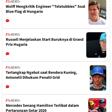
F1
NEWS
Wolff Mengkritik Engineer "Teletubbies" Soal
Blue Flag di Hungaria
F1
NEWS
Russell Menjelaskan Start Buruknya di Grand
Prix Hugaria
F1
NEWS
Tertangkap Ngebut saat Bendera Kuning,
Antonelli Dihukum Penalti Grid
F1
NEWS
Mercedes Senang Hamilton Terlibat dalam
Pertarungan Gelar 2026