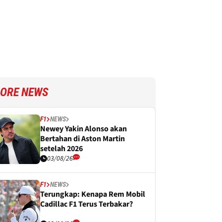
ORE NEWS
F1
NEWS
Newey Yakin Alonso akan
Bertahan di Aston Martin
setelah 2026
03/08/26
F1
NEWS
Terungkap: Kenapa Rem Mobil
Cadillac F1 Terus Terbakar?