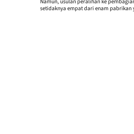
Namun, usulan peralihan ke pembagia
setidaknya empat dari enam pabrikan 