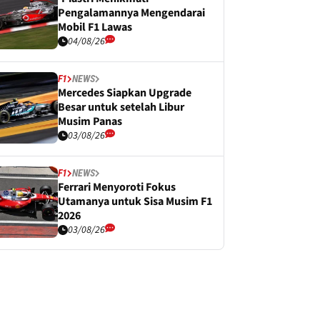
Pengalamannya Mengendarai
Mobil F1 Lawas
04/08/26
F1
NEWS
Mercedes Siapkan Upgrade
Besar untuk setelah Libur
Musim Panas
03/08/26
F1
NEWS
Ferrari Menyoroti Fokus
Utamanya untuk Sisa Musim F1
2026
03/08/26