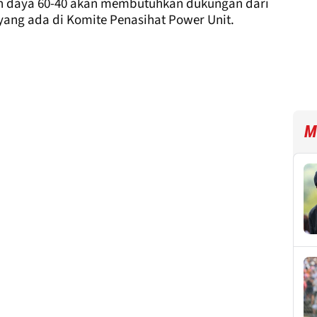
n daya 60-40 akan membutuhkan dukungan dari
yang ada di Komite Penasihat Power Unit.
M