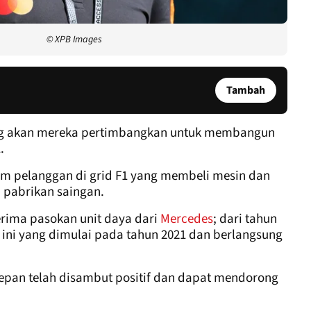
© XPB Images
Tambah
ang akan mereka pertimbangkan untuk membangun
.
im pelanggan di grid F1 yang membeli mesin dan
m pabrikan saingan.
erima pasokan unit daya dari
Mercedes
; dari tahun
 ini yang dimulai pada tahun 2021 dan berlangsung
epan telah disambut positif dan dapat mendorong