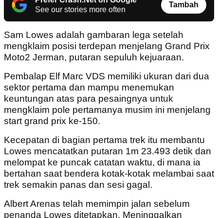
Tambah
See our stories more often
Sam Lowes adalah gambaran lega setelah
mengklaim posisi terdepan menjelang Grand Prix
Moto2 Jerman, putaran sepuluh kejuaraan.
Pembalap Elf Marc VDS memiliki ukuran dari dua
sektor pertama dan mampu menemukan
keuntungan atas para pesaingnya untuk
mengklaim pole pertamanya musim ini menjelang
start grand prix ke-150.
Kecepatan di bagian pertama trek itu membantu
Lowes mencatatkan putaran 1m 23.493 detik dan
melompat ke puncak catatan waktu, di mana ia
bertahan saat bendera kotak-kotak melambai saat
trek semakin panas dan sesi gagal.
Albert Arenas telah memimpin jalan sebelum
penanda Lowes ditetapkan. Meninggalkan