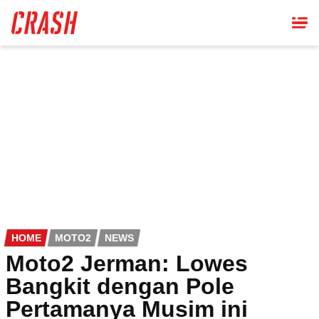
Skip
to
main
content
HOME
MOTO2
NEWS
Moto2 Jerman: Lowes
Bangkit dengan Pole
Pertamanya Musim ini