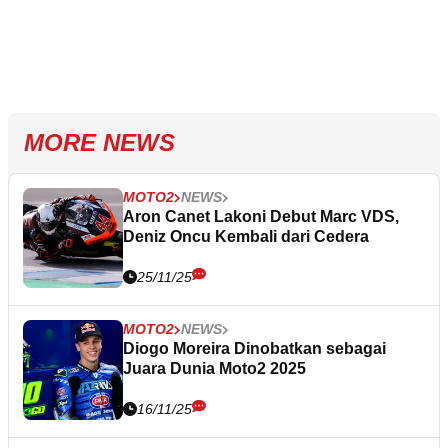
MORE NEWS
MOTO2
NEWS
Aron Canet Lakoni Debut Marc VDS,
Deniz Oncu Kembali dari Cedera
25/11/25
MOTO2
NEWS
Diogo Moreira Dinobatkan sebagai
Juara Dunia Moto2 2025
16/11/25