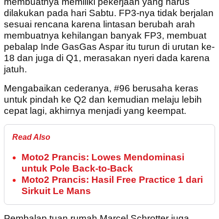
membuatnya memiliki pekerjaan yang harus
dilakukan pada hari Sabtu. FP3-nya tidak berjalan
sesuai rencana karena lintasan berubah arah
membuatnya kehilangan banyak FP3, membuat
pebalap Inde GasGas Aspar itu turun di urutan ke-
18 dan juga di Q1, merasakan nyeri dada karena
jatuh.
Mengabaikan cederanya, #96 berusaha keras
untuk pindah ke Q2 dan kemudian melaju lebih
cepat lagi, akhirnya menjadi yang keempat.
Read Also
Moto2 Prancis: Lowes Mendominasi
untuk Pole Back-to-Back
Moto2 Prancis: Hasil Free Practice 1 dari
Sirkuit Le Mans
Pembalap tuan rumah Marcel Schrotter juga