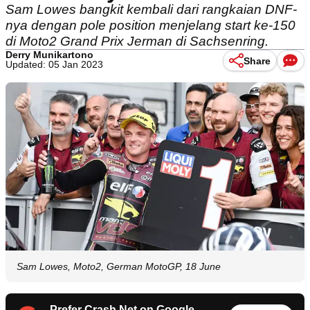
Sam Lowes bangkit kembali dari rangkaian DNF-
nya dengan pole position menjelang start ke-150
di Moto2 Grand Prix Jerman di Sachsenring.
Derry Munikartono
Share
Updated: 05 Jan 2023
Sam Lowes, Moto2, German MotoGP, 18 June
Prefer Crash.Net on Google