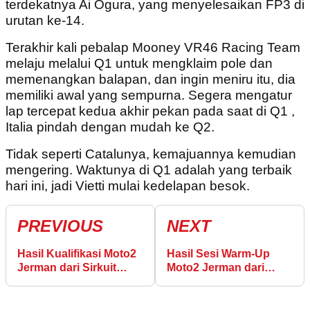
terdekatnya Ai Ogura, yang menyelesaikan FP3 di
urutan ke-14.
Terakhir kali pebalap Mooney VR46 Racing Team
melaju melalui Q1 untuk mengklaim pole dan
memenangkan balapan, dan ingin meniru itu, dia
memiliki awal yang sempurna. Segera mengatur
lap tercepat kedua akhir pekan pada saat di Q1 ,
Italia pindah dengan mudah ke Q2.
Tidak seperti Catalunya, kemajuannya kemudian
mengering. Waktunya di Q1 adalah yang terbaik
hari ini, jadi Vietti mulai kedelapan besok.
PREVIOUS
NEXT
Hasil Kualifikasi Moto2
Hasil Sesi Warm-Up
Jerman dari Sirkuit
Moto2 Jerman dari
Sachsenring
Sirkuit Sachsenring