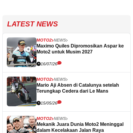
LATEST NEWS
MOTO2
NEWS
Maximo Quiles Dipromosikan Aspar ke
Moto2 untuk Musim 2027
16/07/26
MOTO2
NEWS
Mario Aji Absen di Catalunya setelah
Terungkap Cedera dari Le Mans
15/05/26
MOTO2
NEWS
Mekanik Juara Dunia Moto2 Meninggal
dalam Kecelakaan Jalan Raya