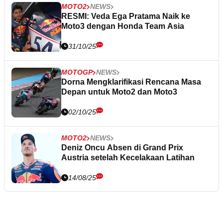
MOTO2
NEWS
RESMI: Veda Ega Pratama Naik ke
Moto3 dengan Honda Team Asia
31/10/25
MOTOGP
NEWS
Dorna Mengklarifikasi Rencana Masa
Depan untuk Moto2 dan Moto3
02/10/25
MOTO2
NEWS
Deniz Oncu Absen di Grand Prix
Austria setelah Kecelakaan Latihan
14/08/25