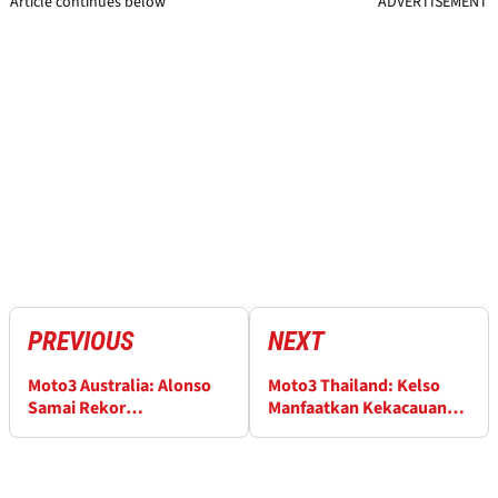
Article continues below
ADVERTISEMENT
PREVIOUS
NEXT
Moto3 Australia: Alonso
Moto3 Thailand: Kelso
Samai Rekor
Manfaatkan Kekacauan
Kemenangan Rossi
Akhir untuk Pole