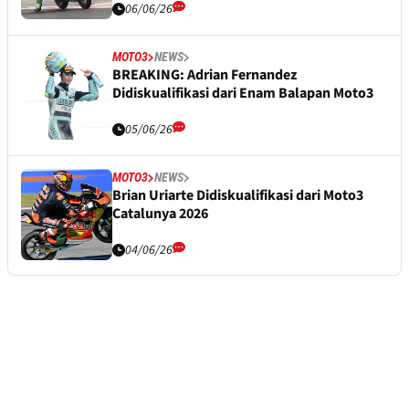
06/06/26
MOTO3
NEWS
BREAKING: Adrian Fernandez
Didiskualifikasi dari Enam Balapan Moto3
05/06/26
MOTO3
NEWS
Brian Uriarte Didiskualifikasi dari Moto3
Catalunya 2026
04/06/26