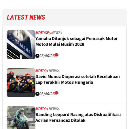
LATEST NEWS
MOTOGP
NEWS
Yamaha Ditunjuk sebagai Pemasok Motor
Moto3 Mulai Musim 2028
25/06/26
MOTO3
NEWS
David Munoz Dioperasi setelah Kecelakaan
Lap Terakhir Moto3 Hungaria
08/06/26
MOTO3
NEWS
Banding Leopard Racing atas Diskualifikasi
Adrian Fernandez Ditolak