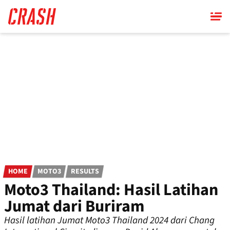
Skip
to
main
content
HOME
MOTO3
RESULTS
Moto3 Thailand: Hasil Latihan
Jumat dari Buriram
Hasil latihan Jumat Moto3 Thailand 2024 dari Chang