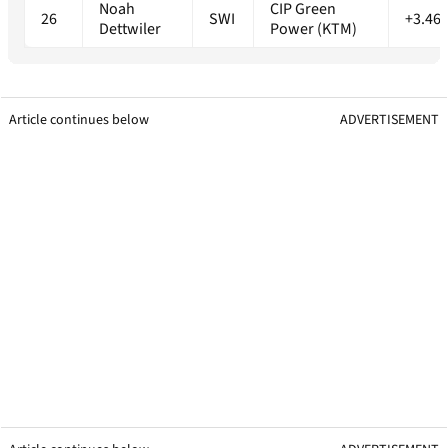
Noah
CIP Green
26
SWI
+3.46
Dettwiler
Power (KTM)
Article continues below
ADVERTISEMENT