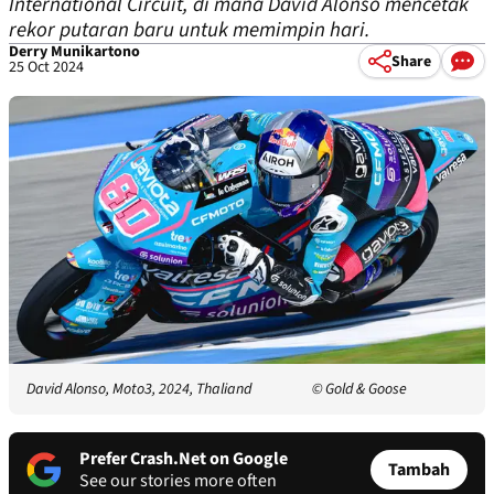
International Circuit, di mana David Alonso mencetak
rekor putaran baru untuk memimpin hari.
Derry Munikartono
Share
25 Oct 2024
David Alonso, Moto3, 2024, Thaliand
© Gold & Goose
Prefer Crash.Net on Google
Tambah
See our stories more often