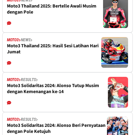
MOTO3
NEWS
Moto3 Thailand 2025: Bertelle Awali Musim
dengan Pole
MOTO3
NEWS
Moto3 Thailand 2025: Hasil Sesi Latihan Hari
Jumat
MOTO3
RESULTS
Moto3 Solidaritas 2024: Alonso Tutup Musim
dengan Kemenangan ke-14
MOTO3
RESULTS
Moto3 Solidaritas 2024: Alonso Beri Pernyataan
dengan Pole Ketujuh