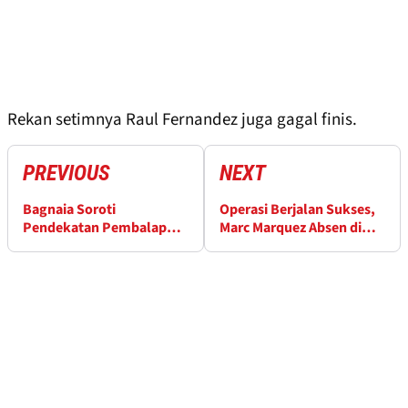
Rekan setimnya Raul Fernandez juga gagal finis.
PREVIOUS
NEXT
Bagnaia Soroti
Operasi Berjalan Sukses,
Pendekatan Pembalap
Marc Marquez Absen di
sebagai Pemicu Insiden
Argentina