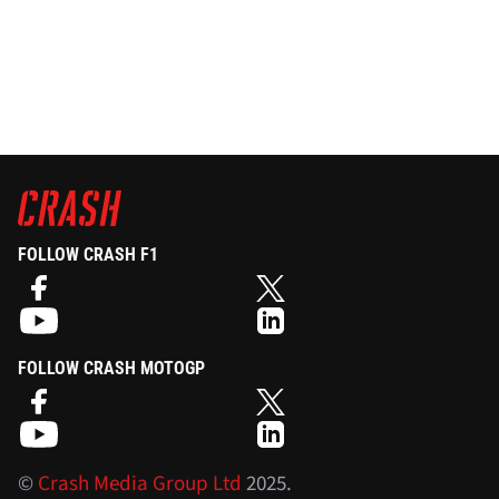
FOLLOW CRASH F1
FOLLOW CRASH MOTOGP
©
Crash Media Group Ltd
2025.