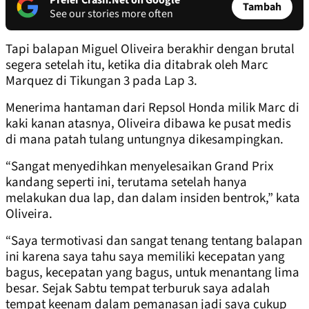
Prefer Crash.Net on Google
Tambah
See our stories more often
Tapi balapan Miguel Oliveira berakhir dengan brutal
segera setelah itu, ketika dia ditabrak oleh Marc
Marquez di Tikungan 3 pada Lap 3.
Menerima hantaman dari Repsol Honda milik Marc di
kaki kanan atasnya, Oliveira dibawa ke pusat medis
di mana patah tulang untungnya dikesampingkan.
“Sangat menyedihkan menyelesaikan Grand Prix
kandang seperti ini, terutama setelah hanya
melakukan dua lap, dan dalam insiden bentrok,” kata
Oliveira.
“Saya termotivasi dan sangat tenang tentang balapan
ini karena saya tahu saya memiliki kecepatan yang
bagus, kecepatan yang bagus, untuk menantang lima
besar. Sejak Sabtu tempat terburuk saya adalah
tempat keenam dalam pemanasan jadi saya cukup