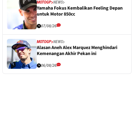
MOTOGP
NEWS
Yamaha Fokus Kembalikan Feeling Depan
untuk Motor 850cc
07/08/26
MOTOGP
NEWS
Alasan Aneh Alex Marquez Menghindari
Kemenangan Akhir Pekan ini
06/08/26