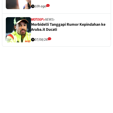
10h ago
MOTOGP
NEWS
Morbidelli Tanggapi Rumor Kepindahan ke
Aruba.it Ducati
07/08/26