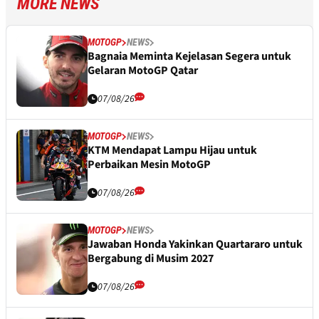
MORE NEWS
MOTOGP
NEWS
Bagnaia Meminta Kejelasan Segera untuk
Gelaran MotoGP Qatar
07/08/26
MOTOGP
NEWS
KTM Mendapat Lampu Hijau untuk
Perbaikan Mesin MotoGP
07/08/26
MOTOGP
NEWS
Jawaban Honda Yakinkan Quartararo untuk
Bergabung di Musim 2027
07/08/26