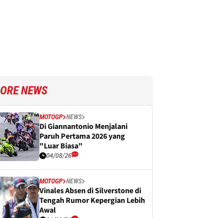
ORE NEWS
MOTOGP
NEWS
Di Giannantonio Menjalani
Paruh Pertama 2026 yang
"Luar Biasa"
04/08/26
MOTOGP
NEWS
Vinales Absen di Silverstone di
Tengah Rumor Kepergian Lebih
Awal