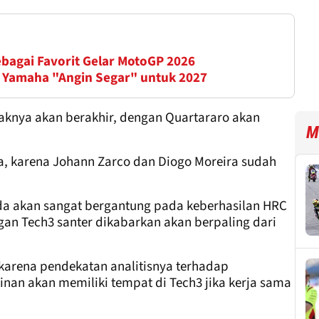
ebagai Favorit Gelar MotoGP 2026
 Yamaha "Angin Segar" untuk 2027
knya akan berakhir, dengan Quartararo akan
M
ia, karena Johann Zarco dan Diogo Moreira sudah
da akan sangat bergantung pada keberhasilan HRC
an Tech3 santer dikabarkan akan berpaling dari
 karena pendekatan analitisnya terhadap
an akan memiliki tempat di Tech3 jika kerja sama