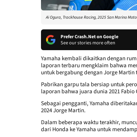
Ai Ogura, Trackhouse Racing, 2025 San Marino Mot
Prefer Crash.Net on Google
See our stories more often
Yamaha kembali dikaitkan dengan rum
laporan terbaru mengklaim bahwa mer
untuk bergabung dengan Jorge Martin 
Pabrikan garpu tala bersiap untuk pe
laporan bahwa juara dunia 2021 Fabio
Sebagai pengganti, Yamaha diberitak
2024 Jorge Martin.
Dalam beberapa waktu terakhir, munc
dari Honda ke Yamaha untuk mendampi