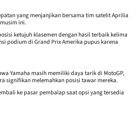
patan yang menjanjikan bersama tim satelit Aprilia
 musim ini.
posisi ketujuh klasemen dengan hasil terbaik kelima
ensi podium di Grand Prix Amerika pupus karena
hwa Yamaha masih memiliki daya tarik di MotoGP,
a signifikan melemahkan posisi tawar mereka.
 kembali ke pasar pembalap saat opsi yang tersedia