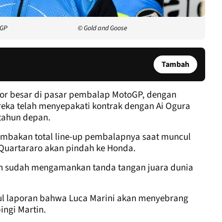
oGP
© Gold and Goose
Tambah
or besar di pasar pembalap MotoGP, dengan
eka telah menyepakati kontrak dengan Ai Ogura
tahun depan.
rombakan total line-up pembalapnya saat muncul
 Quartararo akan pindah ke Honda.
an sudah mengamankan tanda tangan juara dunia
ul laporan bahwa Luca Marini akan menyebrang
ngi Martin.