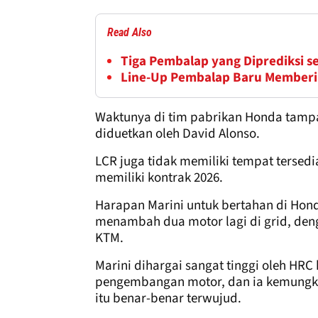
Read Also
Tiga Pembalap yang Diprediksi s
Line-Up Pembalap Baru Memberi
Waktunya di tim pabrikan Honda tampa
diduetkan oleh David Alonso.
LCR juga tidak memiliki tempat tersed
memiliki kontrak 2026.
Harapan Marini untuk bertahan di Hon
menambah dua motor lagi di grid, deng
KTM.
Marini dihargai sangat tinggi oleh HRC
pengembangan motor, dan ia kemungkin
itu benar-benar terwujud.