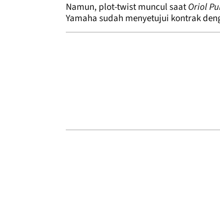
Namun, plot-twist muncul saat
Oriol P
Yamaha sudah menyetujui kontrak deng