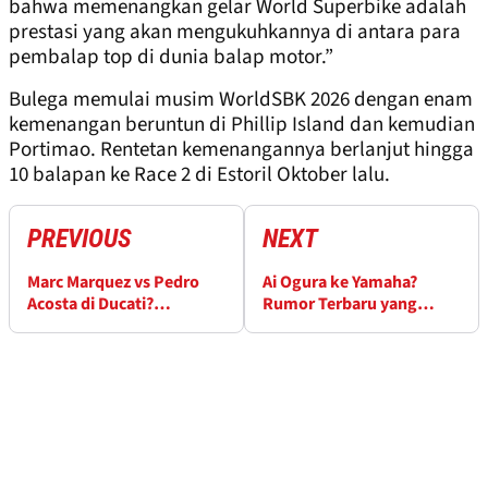
bahwa memenangkan gelar World Superbike adalah
prestasi yang akan mengukuhkannya di antara para
pembalap top di dunia balap motor.”
Bulega memulai musim WorldSBK 2026 dengan enam
kemenangan beruntun di Phillip Island dan kemudian
Portimao. Rentetan kemenangannya berlanjut hingga
10 balapan ke Race 2 di Estoril Oktober lalu.
PREVIOUS
NEXT
Marc Marquez vs Pedro
Ai Ogura ke Yamaha?
Acosta di Ducati?
Rumor Terbaru yang
"Pembalap Terbaik Tak
Mengejutkan Mencuat
Peduli"