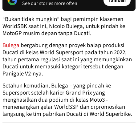
Tambah
See our stories more often
“Bukan tidak mungkin” bagi pemimpin klasemen
WorldSBK saat ini, Nicolo Bulega, untuk pindah ke
MotoGP musim depan tanpa Ducati.
Bulega
bergabung dengan proyek balap produksi
Ducati di kelas World Supersport pada tahun 2022,
tahun pertama regulasi saat ini yang memungkinkan
Ducati untuk memasuki kategori tersebut dengan
Panigale V2-nya.
Setahun kemudian, Bulega – yang pindah ke
Supersport setelah karier Grand Prix yang
menghasilkan dua podium di kelas Moto3 -
memenangkan gelar WorldSSP dan dipromosikan
langsung ke tim pabrikan Ducati di World Superbike.