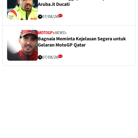
Aruba.it Ducati
07/08/26
MOTOGP
NEWS
Bagnaia Meminta Kejelasan Segera untuk
Gelaran MotoGP Qatar
07/08/26