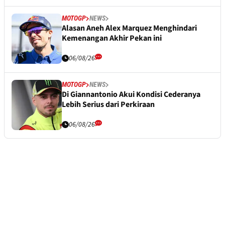
MOTOGP
NEWS
Alasan Aneh Alex Marquez Menghindari
Kemenangan Akhir Pekan ini
06/08/26
MOTOGP
NEWS
Di Giannantonio Akui Kondisi Cederanya
Lebih Serius dari Perkiraan
06/08/26