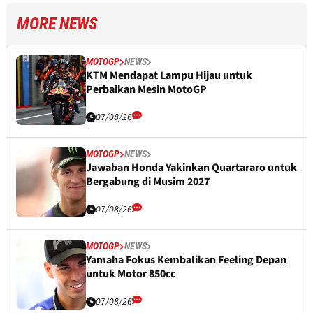
MORE NEWS
MOTOGP
NEWS
KTM Mendapat Lampu Hijau untuk
Perbaikan Mesin MotoGP
07/08/26
MOTOGP
NEWS
Jawaban Honda Yakinkan Quartararo untuk
Bergabung di Musim 2027
07/08/26
MOTOGP
NEWS
Yamaha Fokus Kembalikan Feeling Depan
untuk Motor 850cc
07/08/26