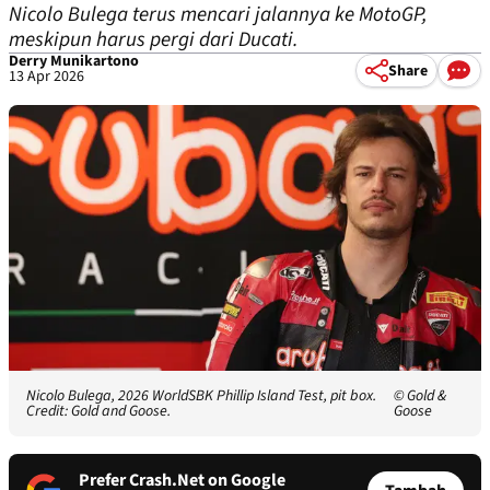
Nicolo Bulega terus mencari jalannya ke MotoGP,
meskipun harus pergi dari Ducati.
Derry Munikartono
Share
13 Apr 2026
Nicolo Bulega, 2026 WorldSBK Phillip Island Test, pit box.
© Gold &
Credit: Gold and Goose.
Goose
Prefer Crash.Net on Google