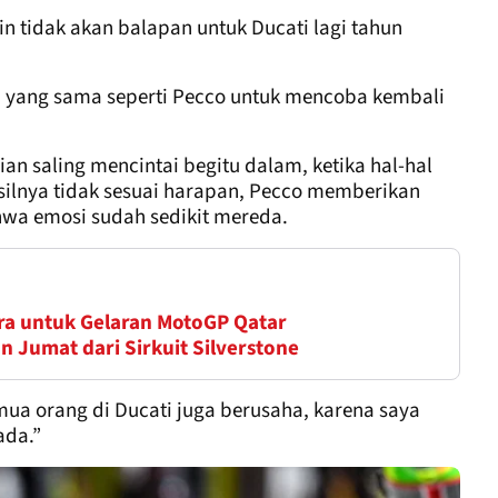
 tidak akan balapan untuk Ducati lagi tahun
 yang sama seperti Pecco untuk mencoba kembali
an saling mencintai begitu dalam, ketika hal-hal
hasilnya tidak sesuai harapan, Pecco memberikan
hwa emosi sudah sedikit mereda.
ra untuk Gelaran MotoGP Qatar
n Jumat dari Sirkuit Silverstone
mua orang di Ducati juga berusaha, karena saya
ada.”