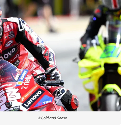
© Gold and Goose