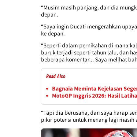
“Musim masih panjang, dan dia mungkin
depan.
“Saya ingin Ducati mengerahkan upaya
ke depan.
“Seperti dalam pernikahan di mana kali
buruk terjadi seperti tahun lalu, dan 
beberapa komentar... Saya melihat ba
Read Also
Bagnaia Meminta Kejelasan Sege
MotoGP Inggris 2026: Hasil Latiha
“Tapi dia berusaha, dan saya harap se
pikir potensi untuk menang lagi masih 