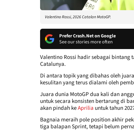
Valentino Rossi, 2026 Catalan MotoGP.
Prefer Crash.Net on Google
See our stories more often
Valentino Rossi hadir sebagai bintang 
Catalunya.
Di antara topik yang dibahas oleh juar
kesulitan yang terus dialami oleh pem
Juara dunia MotoGP dua kali dan angg
untuk secara konsisten bertarung di ba
akan pindah ke
Aprilia
untuk tahun 202
Bagnaia meraih pole position akhir peka
tiga balapan Sprint, tetapi belum pern