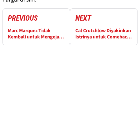
PREVIOUS
NEXT
Marc Marquez Tidak
Cal Crutchlow Diyakinkan
Kembali untuk Mengejar
Istrinya untuk Comeback
Gelar 2026
di Mugello