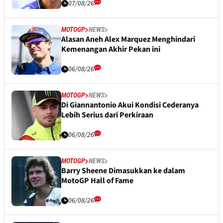
07/08/26
MOTOGP
NEWS
Alasan Aneh Alex Marquez Menghindari
Kemenangan Akhir Pekan ini
06/08/26
MOTOGP
NEWS
Di Giannantonio Akui Kondisi Cederanya
Lebih Serius dari Perkiraan
06/08/26
MOTOGP
NEWS
Barry Sheene Dimasukkan ke dalam
MotoGP Hall of Fame
06/08/26