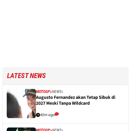
LATEST NEWS
MOTOGP
NEWS
Augusto Fernandez akan Tetap Sibuk di
2027 Meski Tanpa Wildcard
40m ago
MOTOGP
NEWS