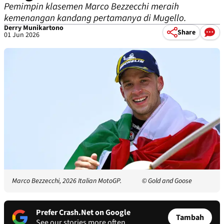
Pemimpin klasemen Marco Bezzecchi meraih
kemenangan kandang pertamanya di Mugello.
Derry Munikartono
Share
01 Jun 2026
Marco Bezzecchi, 2026 Italian MotoGP.
© Gold and Goose
Prefer Crash.Net on Google
Tambah
See our stories more often