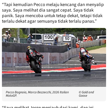
“Tapi kemudian Pecco melaju kencang dan menyalip
saya. Saya melihat dia sangat cepat. Saya tidak
panik. Saya mencoba untuk tetap dekat, tetapi tidak
terlalu dekat agar semuanya tidak terlalu panas.”
Pecco Bagnaia, Marco Bezzecchi, 2026 Italian
© Gold and
MotoGP.
Goose
“Saya melihat Jorge menjauh dari kami, dan ini