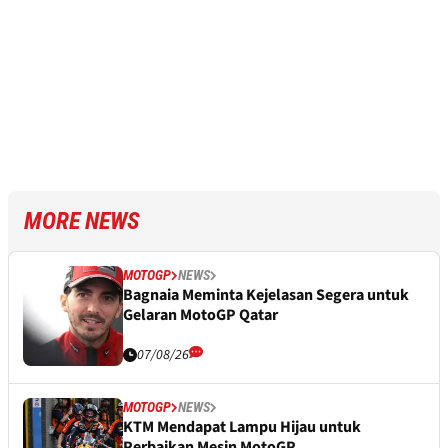
MORE NEWS
MOTOGP
NEWS
Bagnaia Meminta Kejelasan Segera untuk
Gelaran MotoGP Qatar
07/08/26
MOTOGP
NEWS
KTM Mendapat Lampu Hijau untuk
Perbaikan Mesin MotoGP