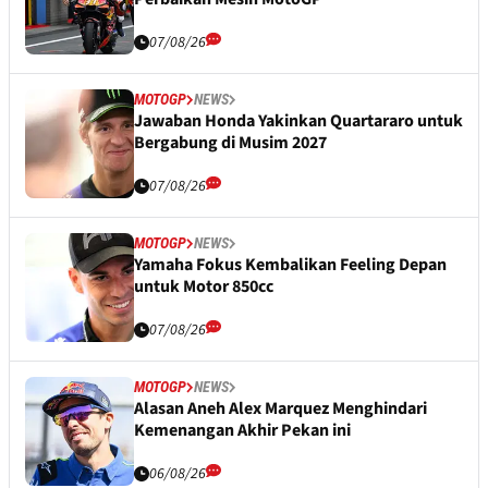
07/08/26
MOTOGP
NEWS
Jawaban Honda Yakinkan Quartararo untuk
Bergabung di Musim 2027
07/08/26
MOTOGP
NEWS
Yamaha Fokus Kembalikan Feeling Depan
untuk Motor 850cc
07/08/26
MOTOGP
NEWS
Alasan Aneh Alex Marquez Menghindari
Kemenangan Akhir Pekan ini
06/08/26