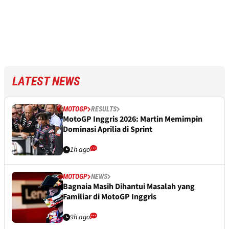
LATEST NEWS
MOTOGP
RESULTS
MotoGP Inggris 2026: Martin Memimpin
Dominasi Aprilia di Sprint
1h ago
MOTOGP
NEWS
Bagnaia Masih Dihantui Masalah yang
Familiar di MotoGP Inggris
9h ago