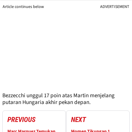
Article continues below
ADVERTISEMENT
Bezzecchi unggul 17 poin atas Martin menjelang
putaran Hungaria akhir pekan depan.
PREVIOUS
NEXT
Marc Marquez Temukan
Momen Tikungan 1